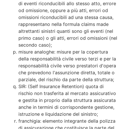
di eventi riconducibili allo stesso atto, errore
od omissione, oppure a più atti, errori od
omissioni riconducibili ad una stessa causa,
rappresentano nella formula claims made
altrettanti sinistri quanti sono gli eventi (nel
primo caso) o gli atti, errori od omissioni (nel
secondo caso);
misure analoghe: misure per la copertura
della responsabilità civile verso terzi e per la
responsabilità civile verso prestatori d'opera
che prevedono l'assunzione diretta, totale o
parziale, del rischio da parte della struttura;
SIR: (Self Insurance Retention) quota di
rischio non trasferita al mercato assicurativo
e gestita in proprio dalla struttura assicurata
anche in termini di corrispondente gestione,
istruzione e liquidazione del sinistro;
franchigia: elemento integrante della polizza
di assicurazione che costituisce la parte del