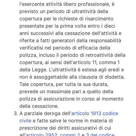
l'esercente attività libero professionale, è
previsto un periodo di ultrattività della
copertura per le richieste di risarcimento
presentate per la prima volta entro i dieci
anni successivi alla cessazione dell'attività e
riferite a fatti generatori della responsabilità
verificatisi nel periodo di efficacia della
polizza, incluso il periodo di retroattività della
copertura, ai sensi dell'articolo 11, comma 1
della Legge. L'ultrattività è estesa agli eredi e
non è assoggettabile alla clausola di disdetta.
Tale copertura, per tutta la sua durata,
prevede un massimale pari a quello della
polizza di assicurazione in corso al momento
della cessazione.
A parziale deroga dell'
articolo 1913 codice
civile
e fatte salve le norme in materia di
prescrizione dei diritti assicurativi di cui
all'
articolo 2952, commi 2
e
3 del codice