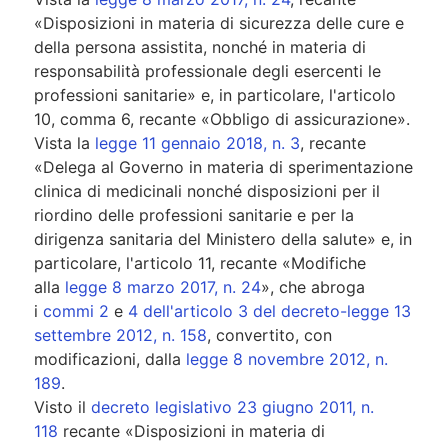
«Disposizioni in materia di sicurezza delle cure e
della persona assistita, nonché in materia di
responsabilità professionale degli esercenti le
professioni sanitarie» e, in particolare, l'articolo
10, comma 6, recante «Obbligo di assicurazione».
Vista la
legge 11 gennaio 2018, n. 3
, recante
«Delega al Governo in materia di sperimentazione
clinica di medicinali nonché disposizioni per il
riordino delle professioni sanitarie e per la
dirigenza sanitaria del Ministero della salute» e, in
particolare, l'articolo 11, recante «Modifiche
alla
legge 8 marzo 2017, n. 24
», che abroga
i
commi 2
e
4 dell'articolo 3 del decreto-legge 13
settembre 2012, n. 158
, convertito, con
modificazioni, dalla
legge 8 novembre 2012, n.
189
.
Visto il
decreto legislativo 23 giugno 2011, n.
118
recante «Disposizioni in materia di