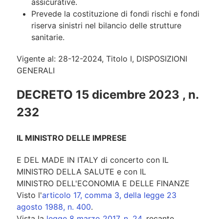
assicurative.
Prevede la costituzione di fondi rischi e fondi
riserva sinistri nel bilancio delle strutture
sanitarie.
Vigente al: 28-12-2024, Titolo I, DISPOSIZIONI
GENERALI
DECRETO 15 dicembre 2023 , n.
232
IL MINISTRO DELLE IMPRESE
E DEL MADE IN ITALY di concerto con IL
MINISTRO DELLA SALUTE e con IL
MINISTRO DELL'ECONOMIA E DELLE FINANZE
Visto l'
articolo 17, comma 3, della legge 23
agosto 1988, n. 400
.
Vista la
legge 8 marzo 2017, n. 24
, recante