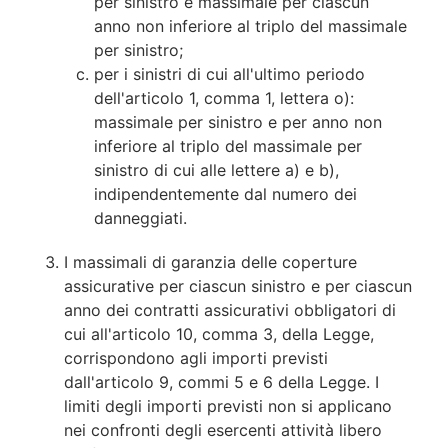
per sinistro e massimale per ciascun
anno non inferiore al triplo del massimale
per sinistro;
per i sinistri di cui all'ultimo periodo
dell'articolo 1, comma 1, lettera o):
massimale per sinistro e per anno non
inferiore al triplo del massimale per
sinistro di cui alle lettere a) e b),
indipendentemente dal numero dei
danneggiati.
I massimali di garanzia delle coperture
assicurative per ciascun sinistro e per ciascun
anno dei contratti assicurativi obbligatori di
cui all'articolo 10, comma 3, della Legge,
corrispondono agli importi previsti
dall'articolo 9, commi 5 e 6 della Legge. I
limiti degli importi previsti non si applicano
nei confronti degli esercenti attività libero