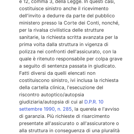
e 12, comma 3, della Legge. In questi casi,
costituisce sinistro anche il ricevimento
dell'invito a dedurre da parte del pubblico
ministero presso la Corte dei Conti, nonché,
per la rivalsa civilistica delle strutture
sanitarie, la richiesta scritta avanzata per la
prima volta dalla struttura in vigenza di
polizza nei confronti dell'assicurato, con la
quale è ritenuto responsabile per colpa grave
a seguito di sentenza passata in giudicato.
Fatti diversi da quelli elencati non
costituiscono sinistro, ivi inclusa la richiesta
della cartella clinica, l'esecuzione del
riscontro autoptico/autopsia
giudiziaria/autopsia di cui al
D.P.R. 10
settembre 1990, n. 285
, la querela e l'avviso
di garanzia. Più richieste di risarcimento
presentate all'assicurato o all'assicuratore o
alla struttura in conseguenza di una pluralità