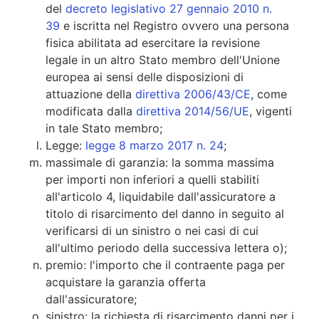
del
decreto legislativo 27 gennaio 2010 n.
39
e iscritta nel Registro ovvero una persona
fisica abilitata ad esercitare la revisione
legale in un altro Stato membro dell'Unione
europea ai sensi delle disposizioni di
attuazione della
direttiva 2006/43/CE
, come
modificata dalla
direttiva 2014/56/UE
, vigenti
in tale Stato membro;
Legge:
legge 8 marzo 2017 n. 24
;
massimale di garanzia: la somma massima
per importi non inferiori a quelli stabiliti
all'articolo 4, liquidabile dall'assicuratore a
titolo di risarcimento del danno in seguito al
verificarsi di un sinistro o nei casi di cui
all'ultimo periodo della successiva lettera o);
premio: l'importo che il contraente paga per
acquistare la garanzia offerta
dall'assicuratore;
sinistro: la richiesta di risarcimento danni per i