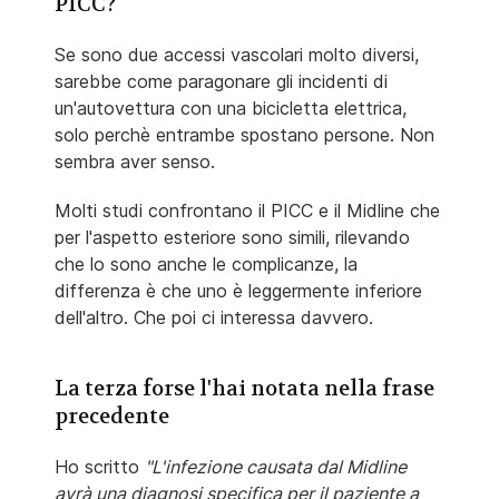
PICC?
Se sono due accessi vascolari molto diversi,
sarebbe come paragonare gli incidenti di
un'autovettura con una bicicletta elettrica,
solo perchè entrambe spostano persone. Non
sembra aver senso.
Molti studi confrontano il PICC e il Midline che
per l'aspetto esteriore sono simili, rilevando
che lo sono anche le complicanze, la
differenza è che uno è leggermente inferiore
dell'altro. Che poi ci interessa davvero.
La terza forse l'hai notata nella frase
precedente
Ho scritto
"L'infezione causata dal Midline
avrà una diagnosi specifica per il paziente a