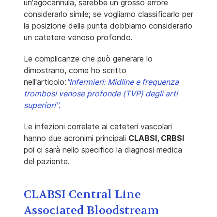
un'agocannula, sarebbe un grosso errore
considerarlo simile; se vogliamo classificarlo per
la posizione della punta dobbiamo considerarlo
un catetere venoso profondo.
Le complicanze che può generare lo
dimostrano, come ho scritto
nell'articolo:
"Infermieri: Midline e frequenza
trombosi venose profonde (TVP) degli arti
superiori".
Le infezioni correlate ai cateteri vascolari
hanno due acronimi principali
CLABSI, CRBSI
poi ci sarà nello specifico la diagnosi medica
del paziente.
CLABSI Central Line
Associated Bloodstream