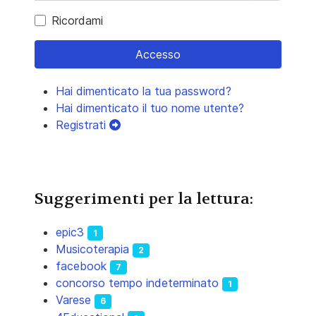
Ricordami
Accesso
Hai dimenticato la tua password?
Hai dimenticato il tuo nome utente?
Registrati
Suggerimenti per la lettura:
epic3
1
Musicoterapia
2
facebook
7
concorso tempo indeterminato
1
Varese
6