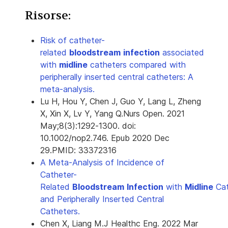
Risorse:
Risk of catheter-
related
bloodstream
infection
associated
with
midline
catheters compared with
peripherally inserted central catheters: A
meta-analysis.
Lu H, Hou Y, Chen J, Guo Y, Lang L, Zheng
X, Xin X, Lv Y, Yang Q.
Nurs Open. 2021
May;8(3):1292-1300. doi:
10.1002/nop2.746. Epub 2020 Dec
29.
PMID:
33372316
A Meta-Analysis of Incidence of
Catheter-
Related
Bloodstream
Infection
with
Midline
Cat
and Peripherally Inserted Central
Catheters.
Chen X, Liang M.
J Healthc Eng. 2022 Mar