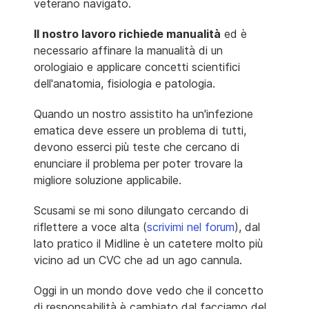
veterano navigato.
Il nostro lavoro richiede manualità
ed è
necessario affinare la manualità di un
orologiaio e applicare concetti scientifici
dell'anatomia, fisiologia e patologia.
Quando un nostro assistito ha un'infezione
ematica deve essere un problema di tutti,
devono esserci più teste che cercano di
enunciare il problema per poter trovare la
migliore soluzione applicabile.
Scusami se mi sono dilungato cercando di
riflettere a voce alta (
scrivimi nel forum
), dal
lato pratico il Midline è un catetere molto più
vicino ad un CVC che ad un ago cannula.
Oggi in un mondo dove vedo che il concetto
di responsabilità è cambiato dal facciamo del