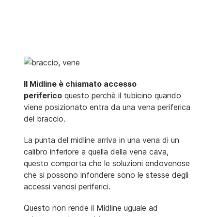
Il Midline è chiamato accesso
periferico
questo perchè il tubicino quando
viene posizionato entra da una vena periferica
del braccio.
La punta del midline arriva in una vena di un
calibro inferiore a quella della vena cava,
questo comporta che le soluzioni endovenose
che si possono infondere sono le stesse degli
accessi venosi periferici.
Questo non rende il Midline uguale ad