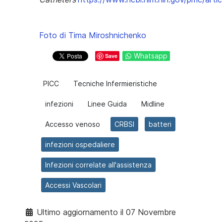
Foto di Tima Miroshnichenko
Whatsapp
Save
PICC
Tecniche Infermieristiche
infezioni
Linee Guida
Midline
Accesso venoso
CRBSI
batteri
infezioni ospedaliere
Infezioni correlate all'assistenza
Accessi Vascolari
Ultimo aggiornamento il 07 Novembre