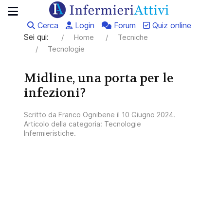
Cerca
Login
Forum
Quiz online
Sei qui:
Home
Tecniche
Tecnologie
Midline, una porta per le
infezioni?
Scritto da
Franco Ognibene
il
10 Giugno 2024
.
Articolo della categoria:
Tecnologie
Infermieristiche
.