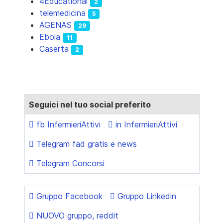
4Educational
2
telemedicina
5
AGENAS
29
Ebola
11
Caserta
2
Seguici nel tuo social preferito
fb InfermieriAttivi
in InfermieriAttivi
Telegram fad gratis e news
Telegram Concorsi
Gruppo Facebook
Gruppo Linkedin
NUOVO gruppo, reddit