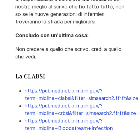
nostro meglio al scrivo che ho fatto tutto, non
so se le nuove generazioni di infermieri
troveranno la strada per migliorarsi.
Concludo con un'ultima cosa:
Non credere a quello che scrivo, credi a quello
che vedi.
La CLABSI
https://pubmed.ncbi.nlm.nih.gov/?
term=midline+clabsi&filter=simsearch2.ffrft&siz
https://pubmed.ncbi.nlm.nih.gov/?
term=midline+crbsi&filter=simsearch2.ffrft&size
https://pubmed.ncbi.nlm.nih.gov/?
term=midline+Bloodstream+Infection