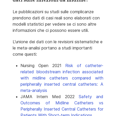
Le pubblicazioni su studi sulle complicanze
prendono dati di casi reali sono elaborati con
modelli statistici per vedere se ci sono altre
informazioni che ci possono essere utili.
L'unione dei dati con le revisioni sistematiche e
le meta-analisi portano a studi importanti
come questi:
Nursing Open 2021
Risk of catheter-
related bloodstream infection associated
with midline catheters compared with
peripherally inserted central catheters: A
meta-analysis
JAMA Intern Med 2022
Safety and
Outcomes of Midline Catheters vs
Peripherally Inserted Central Catheters for
Patients With Short-term Indications