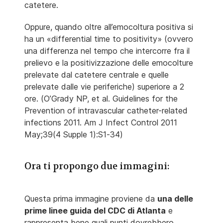
catetere.
Oppure, quando oltre all’emocoltura positiva si
ha un «differential time to positivity» (ovvero
una differenza nel tempo che intercorre fra il
prelievo e la positivizzazione delle emocolture
prelevate dal catetere centrale e quelle
prelevate dalle vie periferiche) superiore a 2
ore. (O’Grady NP, et al. Guidelines for the
Prevention of intravascular catheter-related
infections 2011. Am J Infect Control 2011
May;39(4 Supple 1):S1-34)
Ora ti propongo due immagini:
Questa prima immagine proviene da
una delle
prime linee guida del CDC di Atlanta
e
rappresenta bene quali punti dovrebbero