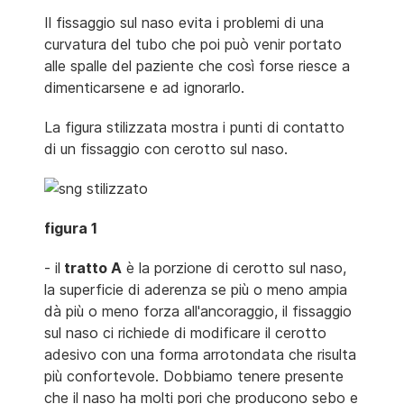
Il fissaggio sul naso evita i problemi di una
curvatura del tubo che poi può venir portato
alle spalle del paziente che così forse riesce a
dimenticarsene e ad ignorarlo.
La figura stilizzata mostra i punti di contatto
di un fissaggio con cerotto sul naso.
figura 1
- il
tratto A
è la porzione di cerotto sul naso,
la superficie di aderenza se più o meno ampia
dà più o meno forza all'ancoraggio, il fissaggio
sul naso ci richiede di modificare il cerotto
adesivo con una forma arrotondata che risulta
più confortevole. Dobbiamo tenere presente
che il naso ha molti pori che producono sebo e