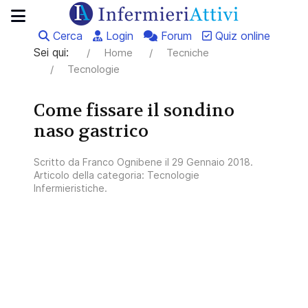
Cerca
Login
Forum
Quiz online
Sei qui:
Home
Tecniche
Tecnologie
Come fissare il sondino
naso gastrico
Scritto da
Franco Ognibene
il
29 Gennaio 2018
.
Articolo della categoria:
Tecnologie
Infermieristiche
.