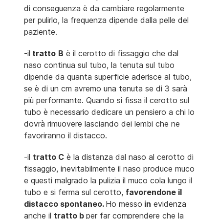
di conseguenza è da cambiare regolarmente
per pulirlo, la frequenza dipende dalla pelle del
paziente.
-il
tratto
B
è il cerotto di fissaggio che dal
naso continua sul tubo, la tenuta sul tubo
dipende da quanta superficie aderisce al tubo,
se è di un cm avremo una tenuta se di 3 sarà
più performante. Quando si fissa il cerotto sul
tubo è necessario dedicare un pensiero a chi lo
dovrà rimuovere lasciando dei lembi che ne
favoriranno il distacco.
-il
tratto C
è la distanza dal naso al cerotto di
fissaggio, inevitabilmente il naso produce muco
e questi malgrado la pulizia il muco cola lungo il
tubo e si ferma sul cerotto,
favorendone il
distacco spontaneo.
Ho messo
in
evidenza
anche il
tratto b
per far comprendere che la