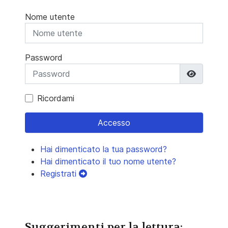
Nome utente
Password
Mostra 
Ricordami
Accesso
Hai dimenticato la tua password?
Hai dimenticato il tuo nome utente?
Registrati
Suggerimenti per la lettura: