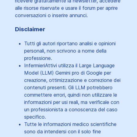
ricevere gratuitamente la newsletter, accedere
alle risorse riservate e usare il forum per aprire
conversazioni o inserire annunci.
Disclaimer
Tutti gli autori riportano analisi e opinioni
personali, non scrivono a nome della
professione.
InfermieriAttivi utilizza il Large Language
Model (LLM) Gemini pro di Google per
creazione, ottimizzazione e correzione dei
contenuti presenti. Gli LLM potrebbero
commettere errori, quindi non utilizzare le
informazioni per usi reali, ma verificale con
un professionista a conoscenza del caso
specifico.
Tutte le informazioni medico scientifiche
sono da intendersi con il solo fine