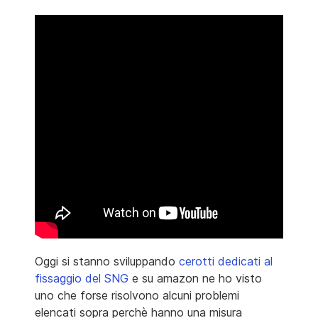
Oggi si stanno sviluppando
cerotti dedicati al
fissaggio del SNG
e su amazon ne ho visto
uno che forse risolvono alcuni problemi
elencati sopra perchè hanno una misura