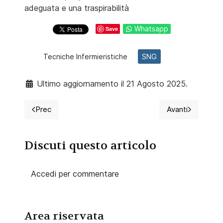
adeguata e una traspirabilità
Whatsapp
Save
Tecniche Infermieristiche
SNG
Ultimo aggiornamento il 21 Agosto 2025.
Prec
Avanti
Articolo precedente: Risalita ematica nel CVC da co
Articolo suc
Discuti questo articolo
Accedi per commentare
Area riservata