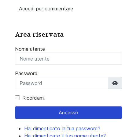
Accedi per commentare
Area riservata
Nome utente
Password
Mostra 
Ricordami
Accesso
Hai dimenticato la tua password?
Hai dimenticato il tuo nome utente?