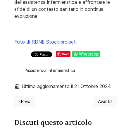
dell'assistenza infermieristica e affrontare le
sfide di un contesto sanitario in continua
evoluzione.
Foto di RDNE Stock project
Whatsapp
Save
Assistenza Infermieristica
Ultimo aggiornamento il 21 Ottobre 2024.
Prec
Avanti
Articolo precedente: In arrivo le nuove Lauree Magistra
Articolo succ
Discuti questo articolo