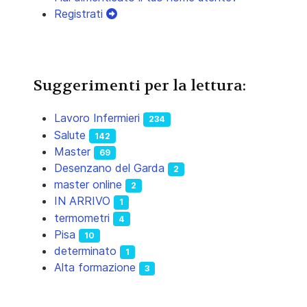
Registrati
Suggerimenti per la lettura:
Lavoro Infermieri
234
Salute
142
Master
69
Desenzano del Garda
2
master online
2
IN ARRIVO
1
termometri
4
Pisa
10
determinato
1
Alta formazione
3