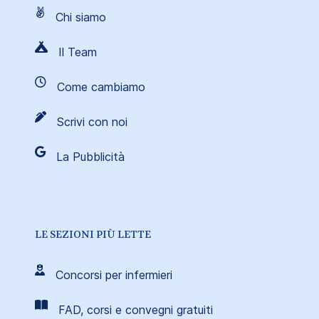
Chi siamo
Il Team
Come cambiamo
Scrivi con noi
La Pubblicità
LE SEZIONI PIÙ LETTE
Concorsi per infermieri
FAD, corsi e convegni gratuiti