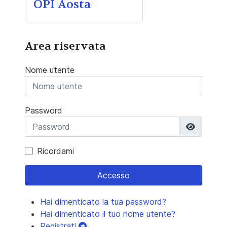
OPI Aosta
Area riservata
Nome utente
Password
Mostra 
Ricordami
Accesso
Hai dimenticato la tua password?
Hai dimenticato il tuo nome utente?
Registrati