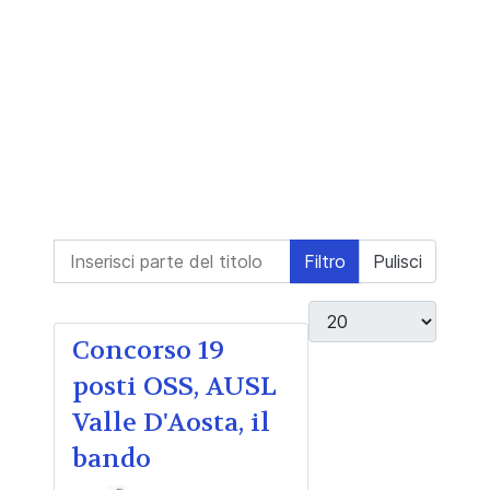
Inserisci parte del titolo
Filtro
Pulisci
Visualizza #
Concorso 19
posti OSS, AUSL
Valle D'Aosta, il
bando