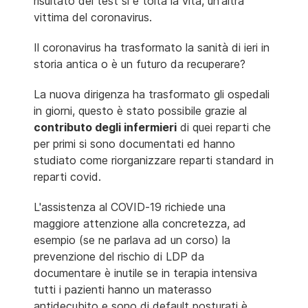
risultato del test si è tolta la vita, un'altra
vittima del coronavirus.
Il coronavirus ha trasformato la sanità di ieri in
storia antica o è un futuro da recuperare?
La nuova dirigenza ha trasformato gli ospedali
in giorni, questo è stato possibile grazie al
contributo degli infermieri
di quei reparti che
per primi si sono documentati ed hanno
studiato come riorganizzare reparti standard in
reparti covid.
L'assistenza al COVID-19 richiede una
maggiore attenzione alla concretezza, ad
esempio (se ne parlava ad un corso) la
prevenzione del rischio di LDP da
documentare è inutile se in terapia intensiva
tutti i pazienti hanno un materasso
antidecubito e sono di default posturati è