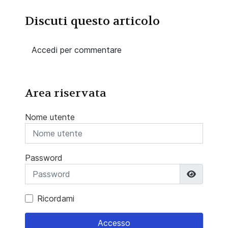
Discuti questo articolo
Accedi per commentare
Area riservata
Nome utente
Password
Mostra 
Ricordami
Accesso