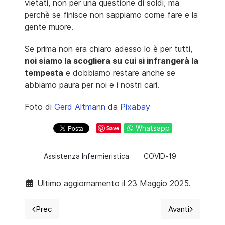
vietati, non per una questione di soldi, ma
perchè se finisce non sappiamo come fare e la
gente muore.
Se prima non era chiaro adesso lo è per tutti,
noi siamo la scogliera su cui si infrangerà la
tempesta
e dobbiamo restare anche se
abbiamo paura per noi e i nostri cari.
Foto di
Gerd Altmann
da
Pixabay
Whatsapp
Save
Assistenza Infermieristica
COVID-19
Ultimo aggiornamento il 23 Maggio 2025.
Prec
Avanti
Articolo precedente: Evidenze sulle modalità di tra
Articolo succ