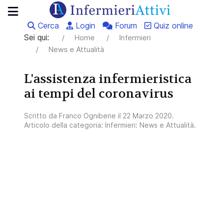
Cerca
Login
Forum
Quiz online
Sei qui:
Home
Infermieri
News e Attualità
L'assistenza infermieristica
ai tempi del coronavirus
Scritto da
Franco Ognibene
il
22 Marzo 2020
.
Articolo della categoria:
Infermieri: News e Attualità
.