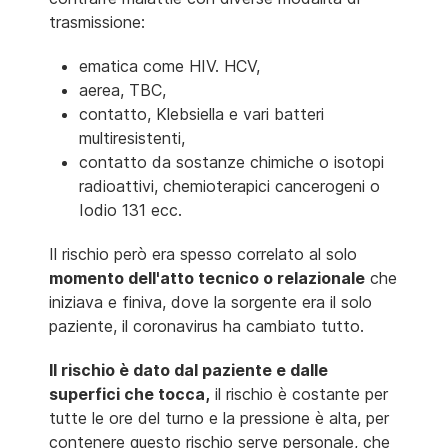
trasmissione:
ematica come HIV. HCV,
aerea, TBC,
contatto, Klebsiella e vari batteri
multiresistenti,
contatto da sostanze chimiche o isotopi
radioattivi, chemioterapici cancerogeni o
Iodio 131 ecc.
Il rischio però era spesso correlato al solo
momento dell'atto tecnico o relazionale
che
iniziava e finiva, dove la sorgente era il solo
paziente, il coronavirus ha cambiato tutto.
Il rischio è dato dal paziente e dalle
superfici che tocca,
il rischio è costante per
tutte le ore del turno e la pressione è alta, per
contenere questo rischio serve personale, che