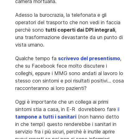
camera mortuaria.
Adesso la burocrazia, la telefonata e gli
operatori del trasporto che non vedi in faccia
perchè sono
tutti coperti dai DPI integrali
,
una trasformazione devastante da un punto di
vista umano.
Qualche tempo fa
scrivevo del presentismo
,
che su Facebook fece molto discutere i
colleghi, eppure i MMG sono andati al lavoro lo
stesso con sintomi e poi risultati positivi... cosa
racconteranno ai loro pazienti?
Oggi è importante che un collega ai primi
sintomi stia a casa, in E-R dovrebbero fare
il
tampone a tutti i sanitari
(non hanno detto
in che tempi) questo renderebbe i sanitari in
servizio fra i più sicuri, perchè è inutile aprire
nuovi reparti se poi non ci sono infermieri.