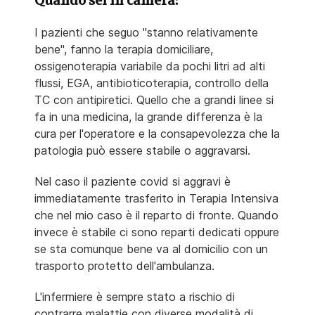
Quando sei in camera:
I pazienti che seguo "stanno relativamente
bene", fanno la terapia domiciliare,
ossigenoterapia variabile da pochi litri ad alti
flussi, EGA, antibioticoterapia, controllo della
TC con antipiretici. Quello che a grandi linee si
fa in una medicina, la grande differenza è la
cura per l'operatore e la consapevolezza che la
patologia può essere stabile o aggravarsi.
Nel caso il paziente covid si aggravi è
immediatamente trasferito in Terapia Intensiva
che nel mio caso è il reparto di fronte. Quando
invece è stabile ci sono reparti dedicati oppure
se sta comunque bene va al domicilio con un
trasporto protetto dell'ambulanza.
L'infermiere è sempre stato a rischio di
contrarre malattie con diverse modalità di