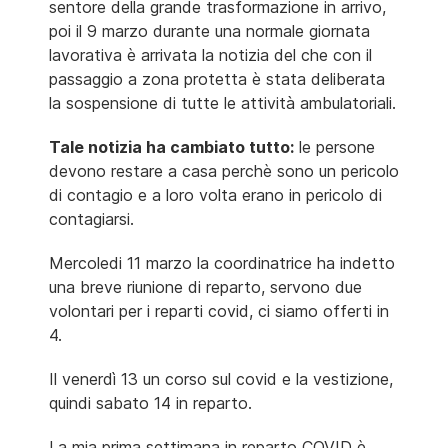
sentore della grande trasformazione in arrivo,
poi il 9 marzo durante una normale giornata
lavorativa è arrivata la notizia del che con il
passaggio a zona protetta è stata deliberata
la sospensione di tutte le attività ambulatoriali.
Tale notizia ha cambiato tutto:
le persone
devono restare a casa perchè sono un pericolo
di contagio e a loro volta erano in pericolo di
contagiarsi.
Mercoledi 11 marzo la coordinatrice ha indetto
una breve riunione di reparto, servono due
volontari per i reparti covid, ci siamo offerti in
4.
Il venerdì 13 un corso sul covid e la vestizione,
quindi sabato 14 in reparto.
La mia prima settimana in reparto COVID è