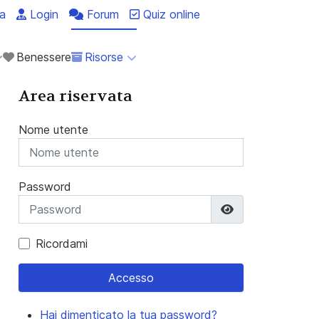
a
Login
Forum
Quiz online
Benessere
Risorse
Area riservata
Nome utente
Password
Mostra passwo
Ricordami
Accesso
Hai dimenticato la tua password?