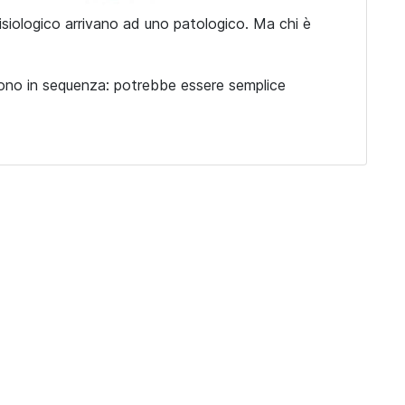
siologico arrivano ad uno patologico. Ma chi è
si sono in sequenza: potrebbe essere semplice