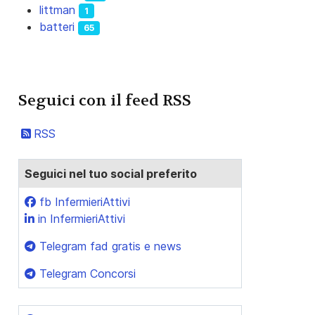
littman
1
batteri
65
Seguici con il feed RSS
RSS
Seguici nel tuo social preferito
fb InfermieriAttivi
in InfermieriAttivi
Telegram fad gratis e news
Telegram Concorsi