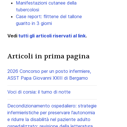
Manifestazioni cutanee della
tubercolosi
Case report: flittene del tallone
guarito in 3 giorni
Vedi
tutti gli articoli riservati al link
.
Articoli in prima pagina
2026 Concorso per un posto infermiere,
ASST Papa Giovanni XXIII di Bergamo
Voci di corsia: il turno di notte
Decondizionamento ospedaliero: strategie
infermieristiche per preservare l’autonomia
e ridurre la disabilità nel paziente adulto
ospedalizzato: revisione della letteratura