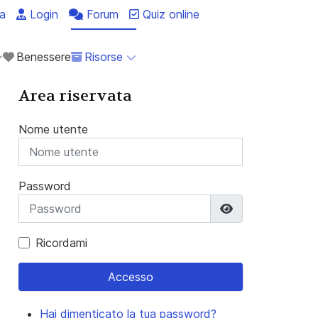
a
Login
Forum
Quiz online
Benessere
Risorse
Area riservata
Nome utente
Password
Mostra passwo
Ricordami
Accesso
Hai dimenticato la tua password?