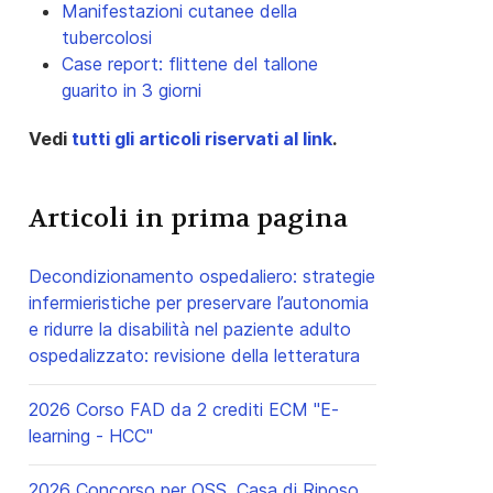
Manifestazioni cutanee della
tubercolosi
Case report: flittene del tallone
guarito in 3 giorni
Vedi
tutti gli articoli riservati al link
.
Articoli in prima pagina
Decondizionamento ospedaliero: strategie
infermieristiche per preservare l’autonomia
e ridurre la disabilità nel paziente adulto
ospedalizzato: revisione della letteratura
2026 Corso FAD da 2 crediti ECM "E-
learning - HCC"
2026 Concorso per OSS, Casa di Riposo