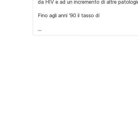
da HIV e ad un incremento di altre patologie
Fino agli anni ‘90 il tasso di
...