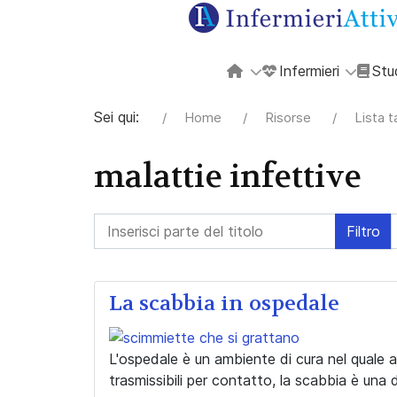
Infermieri
Stu
Sei qui:
Home
Risorse
Lista 
malattie infettive
Inserisci parte del titolo
Filtro
La scabbia in ospedale
L'ospedale è un ambiente di cura nel quale a
trasmissibili per contatto, la scabbia è una 