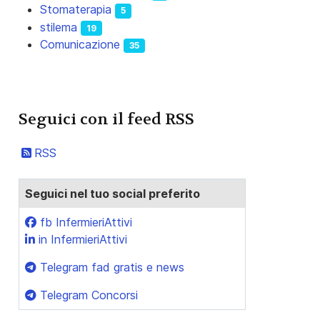
Stomaterapia
5
stilema
19
Comunicazione
35
Seguici con il feed RSS
RSS
Seguici nel tuo social preferito
fb InfermieriAttivi
in InfermieriAttivi
Telegram fad gratis e news
Telegram Concorsi