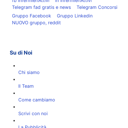
fb InfermieriAttivi
in InfermieriAttivi
Telegram fad gratis e news
Telegram Concorsi
Gruppo Facebook
Gruppo Linkedin
NUOVO gruppo, reddit
Su di Noi
Chi siamo
Il Team
Come cambiamo
Scrivi con noi
La Pubblicità