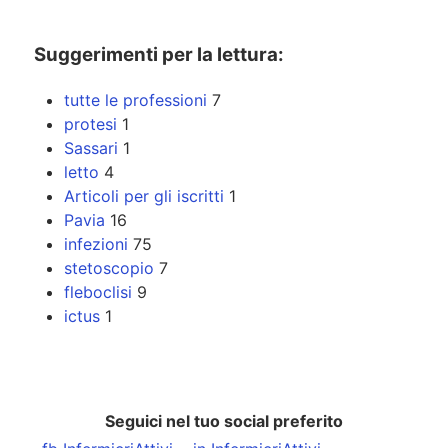
Suggerimenti per la lettura:
tutte le professioni
7
protesi
1
Sassari
1
letto
4
Articoli per gli iscritti
1
Pavia
16
infezioni
75
stetoscopio
7
fleboclisi
9
ictus
1
Seguici nel tuo social preferito