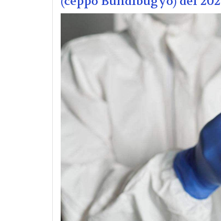
(ceppo Bundibugyo) del 20