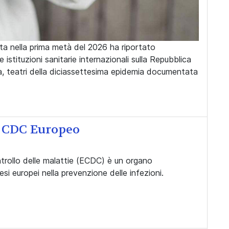
ata nella prima metà del 2026 ha riportato
e istituzioni sanitarie internazionali sulla Repubblica
, teatri della diciassettesima epidemia documentata
l CDC Europeo
ntrollo delle malattie (ECDC) è un organo
si europei nella prevenzione delle infezioni.