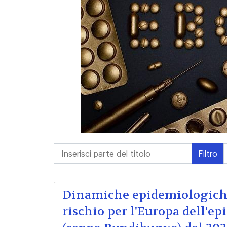
Inserisci parte del titolo
Filtro
Dinamiche epidemiologiche,
rischio per l'Europa dell'ep