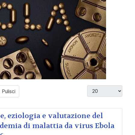
Visualizza #
Pulisci
 eziologia e valutazione del
idemia di malattia da virus Ebola