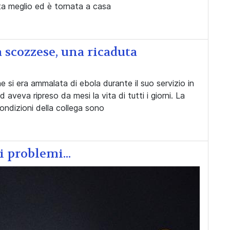
ta meglio ed è tornata a casa
a scozzese, una ricaduta
e si era ammalata di ebola durante il suo servizio in
aveva ripreso da mesi la vita di tutti i giorni. La
ondizioni della collega sono
i problemi...