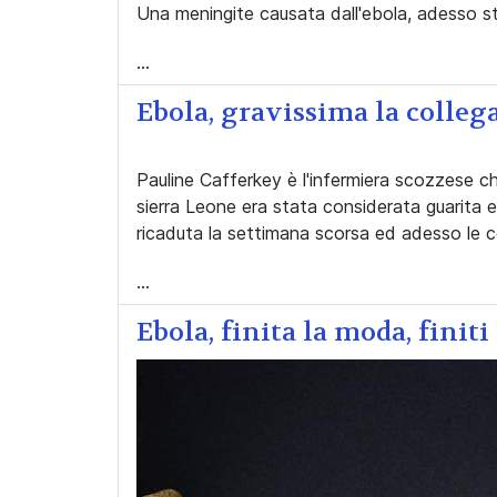
Una meningite causata dall'ebola, adesso s
...
Ebola, gravissima la colleg
Pauline Cafferkey è l'infermiera scozzese ch
sierra Leone era stata considerata guarita ed 
ricaduta la settimana scorsa ed adesso le c
...
Ebola, finita la moda, finiti 