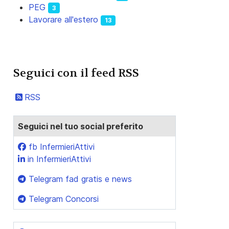
PEG
3
Lavorare all'estero
13
Seguici con il feed RSS
RSS
Seguici nel tuo social preferito
fb InfermieriAttivi
in InfermieriAttivi
Telegram fad gratis e news
Telegram Concorsi