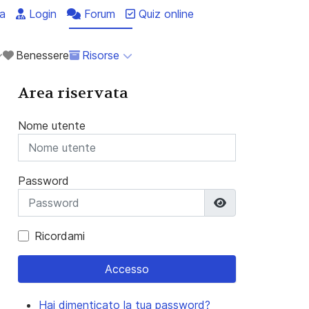
a
Login
Forum
Quiz online
Benessere
Risorse
Area riservata
Nome utente
Password
Mostra passwo
Ricordami
Accesso
Hai dimenticato la tua password?