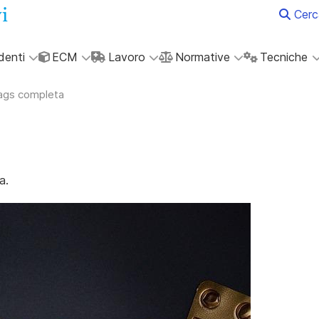
Cerc
denti
ECM
Lavoro
Normative
Tecniche
tags completa
a.