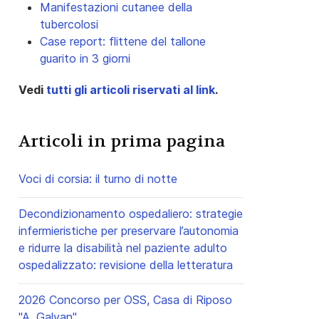
Manifestazioni cutanee della
tubercolosi
Case report: flittene del tallone
guarito in 3 giorni
Vedi
tutti gli articoli riservati al link
.
Articoli in prima pagina
Voci di corsia: il turno di notte
Decondizionamento ospedaliero: strategie
infermieristiche per preservare l’autonomia
e ridurre la disabilità nel paziente adulto
ospedalizzato: revisione della letteratura
2026 Concorso per OSS, Casa di Riposo
"A. Galvan"