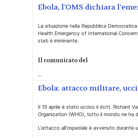
Ebola, l'OMS dichiara l'em
La situazione nella Repubblica Democratica 
Health Emergency of International Concern (P
stati è imminente.
Il comunicato del
...
Ebola: attacco militare, u
Il 19 aprile è stato ucciso il dott. Richard
Organization (WHO), tutto il mondo ne ha d
L'attacco all'ospedale è avvenuto durante 