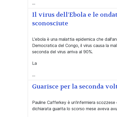
...
Il virus dell'Ebola e le ond
sconosciute
L'ebola è una malattia epidemica che dall'an
Democratica del Congo, il virus causa la mal
seconda del virus arriva al 90%.
La
...
Guarisce per la seconda volt
Pauline Cafferkey è un'infermiera scozzese 
dichiarata guarita lo scorso mese aveva avu