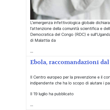
L'emergenza infettivologica globale dichiar
l'attenzione della comunità scientifica e dell
Democratica del Congo (RDC) e sull'Uganda
di Malattia da
...
Ebola, raccomandazioni da
Il
Centro europeo per la prevenzione e il co
indipendente che ha lo scopo di aiutare i pae
Il 19 luglio ha pubblicato
...