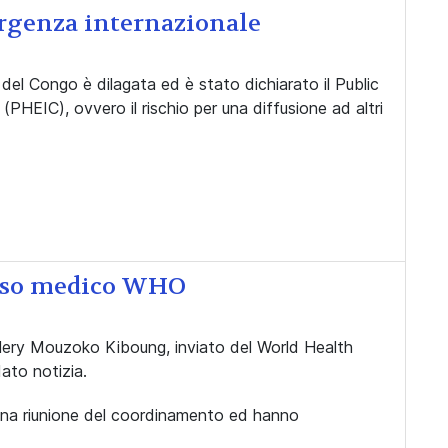
ergenza internazionale
del Congo è dilagata ed è stato dichiarato il Public
HEIC), ovvero il rischio per una diffusione ad altri
cciso medico WHO
 Valery Mouzoko Kiboung, inviato del World Health
ato notizia.
una riunione del coordinamento ed hanno