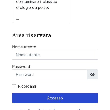
contaminare il classico
orologio da polso.
...
Area riservata
Nome utente
Password
Mostra 
Ricordami
Accesso