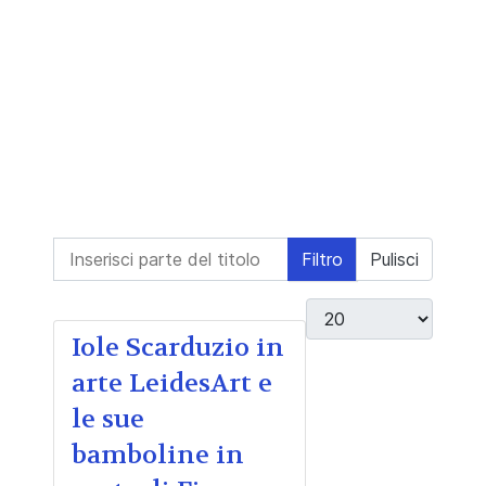
Inserisci parte del titolo
Filtro
Pulisci
Visualizza #
Iole Scarduzio in
arte LeidesArt e
le sue
bamboline in