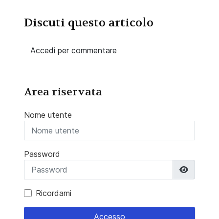
Discuti questo articolo
Accedi per commentare
Area riservata
Nome utente
Password
Mostra 
Ricordami
Accesso