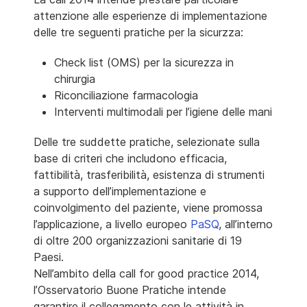
attenzione alle esperienze di implementazione
delle tre seguenti pratiche per la sicurzza:
Check list (OMS) per la sicurezza in
chirurgia
Riconciliazione farmacologia
Interventi multimodali per l’igiene delle mani
Delle tre suddette pratiche, selezionate sulla
base di criteri che includono efficacia,
fattibilità, trasferibilità, esistenza di strumenti
a supporto dell’implementazione e
coinvolgimento del paziente, viene promossa
l’applicazione, a livello europeo
PaSQ
, all’interno
di oltre 200 organizzazioni sanitarie di 19
Paesi.
Nell’ambito della call for good practice 2014,
l’Osservatorio Buone Pratiche intende
garantire il collegamento con le attività in