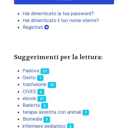
Hai dimenticato la tua password?
Hai dimenticato il tuo nome utente?
Registrati
Suggerimenti per la lettura:
Padova
21
Gesto
1
trasfusione
13
CIVES
2
ebook
21
Barletta
2
terapia assistita con animali
1
Biomedia
3
infermiere pediatrico
5