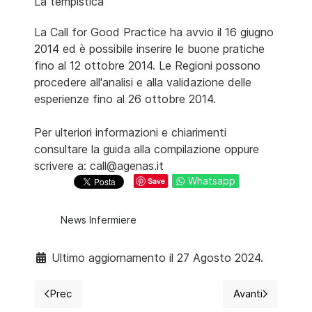
La tempistica
La Call for Good Practice ha avvio il 16 giugno
2014 ed è possibile inserire le buone pratiche
fino al 12 ottobre 2014. Le Regioni possono
procedere all'analisi e alla validazione delle
esperienze fino al 26 ottobre 2014.
Per ulteriori informazioni e chiarimenti
consultare la guida alla compilazione oppure
scrivere a: call@agenas.it
Whatsapp
Save
News Infermiere
Ultimo aggiornamento il 27 Agosto 2024.
Prec
Avanti
Articolo precedente: Demansionamento, abuso di prof
Articolo succ