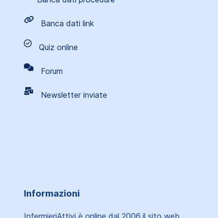
Banca dati link
Quiz online
Forum
Newsletter inviate
Informazioni
InfermieriAttivi è online dal 2006
il sito web