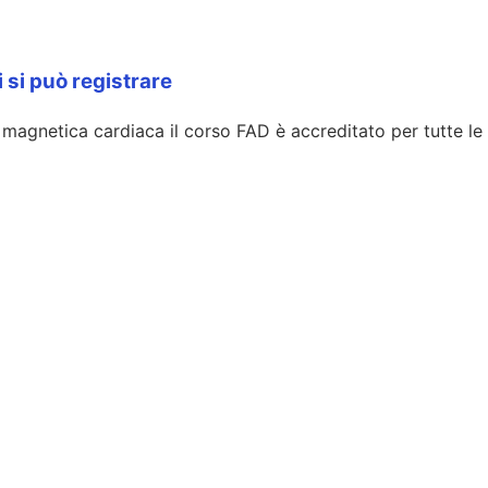
i si può registrare
agnetica cardiaca il corso FAD è accreditato per tutte le 