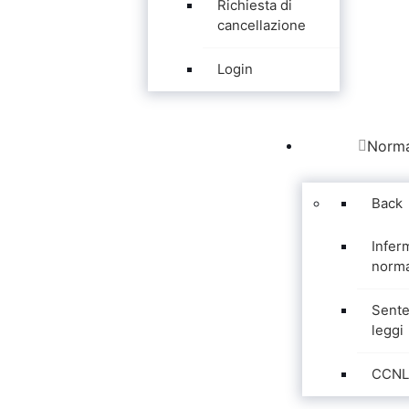
Richiesta di
cancellazione
Login
Norma
Back
Infer
norma
Sente
leggi
CCNL 