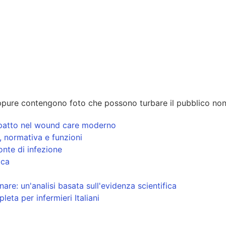
pure contengono foto che possono turbare il pubblico non
 impatto nel wound care moderno
i, normativa e funzioni
onte di infezione
ica
re: un'analisi basata sull'evidenza scientifica
eta per infermieri Italiani