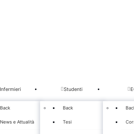
Infermieri
Studenti
E
Back
Back
Bac
News e Attualità
Tesi
Cor