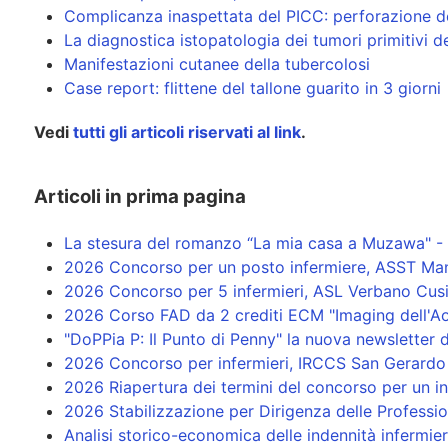
Complicanza inaspettata del PICC: perforazione 
La diagnostica istopatologia dei tumori primitivi d
Manifestazioni cutanee della tubercolosi
Case report: flittene del tallone guarito in 3 giorni
Vedi
tutti gli articoli riservati al link
.
Articoli in prima pagina
La stesura del romanzo “La mia casa a Muzawa" - 
2026 Concorso per un posto infermiere, ASST Ma
2026 Concorso per 5 infermieri, ASL Verbano Cu
2026 Corso FAD da 2 crediti ECM "Imaging dell'Ao
"DoPPia P: Il Punto di Penny" la nuova newsletter d
2026 Concorso per infermieri, IRCCS San Gerardo 
2026 Riapertura dei termini del concorso per un in
2026 Stabilizzazione per Dirigenza delle Professio
Analisi storico-economica delle indennità infermie