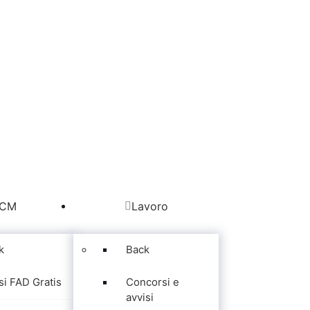
CM
Lavoro
k
Back
si FAD Gratis
Concorsi e
avvisi