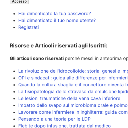
Accesso
Hai dimenticato la tua password?
Hai dimenticato il tuo nome utente?
Registrati
Risorse e Articoli riservati agli Iscritti:
Gli articoli sono riservati
perchè messi in anteprima op
La rivoluzione dell'idrocolloide: storia, genesi e
OPI e sindacati: guida alle differenze per infermier
Quando la cultura sbaglia e il connettore diventa f
La fisiopatologia dello stravaso da emulsione lipid
Le lesioni traumatiche della vena cava inferiore
Impatto dello svapo sul microbioma orale e polmona
Lavorare come infermiere in Inghilterra: guida compl
Pensando a una teoria per le LDP
Flebite dopo infusione, trattata dal medico