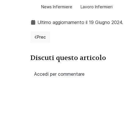
News Infermiere
Lavoro Infermieri
Ultimo aggiornamento il 19 Giugno 2024.
Prec
Articolo precedente: MedBunker le scomode v
Discuti questo articolo
Accedi per commentare