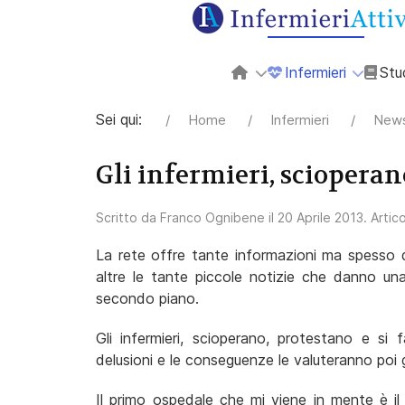
Infermieri
Stu
Sei qui:
Home
Infermieri
News
Gli infermieri, scioperan
Scritto da
Franco Ognibene
il
20 Aprile 2013
. Artic
La rete offre tante informazioni ma spesso q
altre le tante piccole notizie che danno un
secondo piano.
Gli infermieri, scioperano, protestano e si 
delusioni e le conseguenze le valuteranno poi gl
Il primo ospedale che mi viene in mente è il 