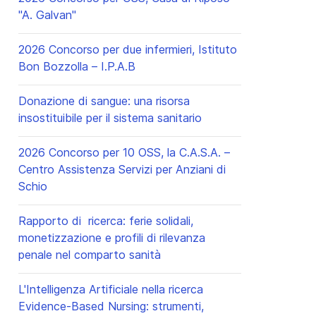
"A. Galvan"
2026 Concorso per due infermieri, Istituto
Bon Bozzolla – I.P.A.B
cessivo: Infermieri: l'autopubblicazione di libri online
Donazione di sangue: una risorsa
insostituibile per il sistema sanitario
2026 Concorso per 10 OSS, la C.A.S.A. –
Centro Assistenza Servizi per Anziani di
Schio
Rapporto di ricerca: ferie solidali,
monetizzazione e profili di rilevanza
penale nel comparto sanità
L'Intelligenza Artificiale nella ricerca
Evidence-Based Nursing: strumenti,