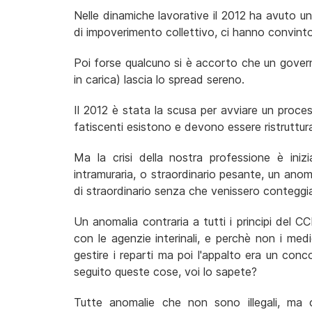
Nelle dinamiche lavorative il 2012 ha avuto u
di impoverimento collettivo, ci hanno convinto
Poi forse qualcuno si è accorto che un gover
in carica) lascia lo spread sereno.
Il 2012 è stata la scusa per avviare un proces
fatiscenti esistono e devono essere ristruttur
Ma la crisi della nostra professione è iniz
intramuraria, o straordinario pesante, un anom
di straordinario senza che venissero conteggi
Un anomalia contraria a tutti i principi del C
con le agenzie interinali, e perchè non i medic
gestire i reparti ma poi l'appalto era un co
seguito queste cose, voi lo sapete?
Tutte anomalie che non sono illegali, ma 