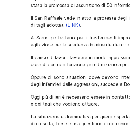
stata la promessa di assunzione di 50 infermie
Il San Raffaele vede in atto la protesta degli inf
di tagli adottati
(LINK)
.
A Sarno protestano per i trasferimenti impr
agitazione per la scadenza imminente dei contr
Il carico di lavoro lavorare in modo approssim
cose di due non funziona più ed iniziano a pro
Oppure ci sono situazioni dove devono interv
degli infermieri dalle aggressioni, succede a 
Oggi più di ieri è necessario essere in contatto
e dei tagli che vogliono attuare.
La situazione è drammatica per quegli ospeda
di crescita, forse è una questione di comunic