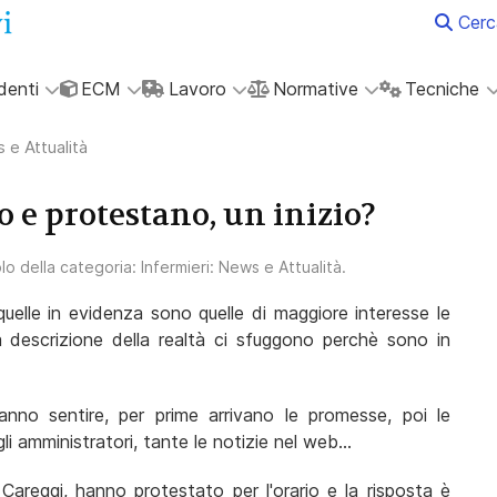
Cerc
denti
ECM
Lavoro
Normative
Tecniche
 e Attualità
o e protestano, un inizio?
olo della categoria:
Infermieri: News e Attualità
.
uelle in evidenza sono quelle di maggiore interesse le
a descrizione della realtà ci sfuggono perchè sono in
fanno sentire, per prime arrivano le promesse, poi le
i amministratori, tante le notizie nel web...
Careggi, hanno protestato per l'orario e la risposta è