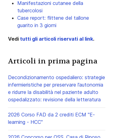
Manifestazioni cutanee della
tubercolosi
Case report: flittene del tallone
guarito in 3 giorni
Vedi
tutti gli articoli riservati al link
.
Articoli in prima pagina
Decondizionamento ospedaliero: strategie
infermieristiche per preservare l’autonomia
e ridurre la disabilità nel paziente adulto
ospedalizzato: revisione della letteratura
2026 Corso FAD da 2 crediti ECM "E-
learning - HCC"
2026 Concorso per OSS, Casa di Riposo