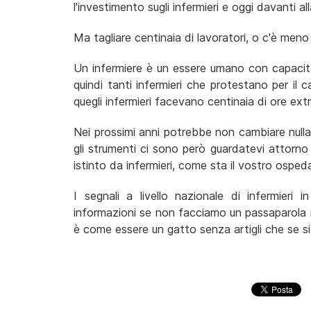
l'investimento sugli infermieri e oggi davanti al
Ma tagliare centinaia di lavoratori, o c'è meno
Un infermiere è un essere umano con capacit
quindi tanti infermieri che protestano per il 
quegli infermieri facevano centinaia di ore ext
Nei prossimi anni potrebbe non cambiare nulla
gli strumenti ci sono però guardatevi attorno 
istinto da infermieri, come sta il vostro osped
I segnali a livello nazionale di infermier
informazioni se non facciamo un passaparola 
è come essere un gatto senza artigli che se si