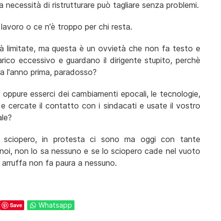
la necessità di ristrutturare può tagliare senza problemi.
 lavoro o ce n'è troppo per chi resta.
à limitate, ma questa è un ovvietà che non fa testo e
carico eccessivo e guardano il dirigente stupito, perchè
ra l'anno prima, paradosso?
 oppure esserci dei cambiamenti epocali, le tecnologie,
e cercate il contatto con i sindacati e usate il vostro
ale?
i in sciopero, in protesta ci sono ma oggi con tante
noi, non lo sa nessuno e se lo sciopero cade nel vuoto
 arruffa non fa paura a nessuno.
Whatsapp
Save