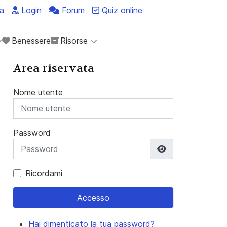
a
Login
Forum
Quiz online
Benessere
Risorse
Area riservata
Nome utente
Password
Mostra passwo
Ricordami
Accesso
Hai dimenticato la tua password?