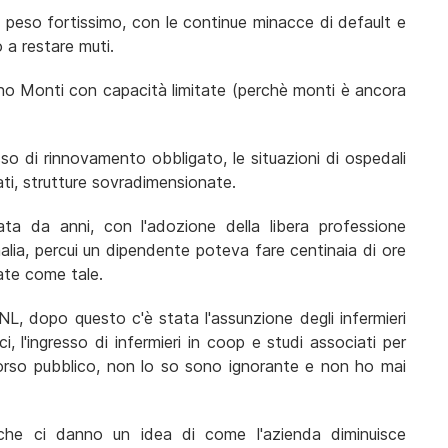
n peso fortissimo, con le continue minacce di default e
 a restare muti.
no Monti con capacità limitate (perchè monti è ancora
so di rinnovamento obbligato, le situazioni di ospedali
ati, strutture sovradimensionate.
iata da anni, con l'adozione della libera professione
alia, percui un dipendente poteva fare centinaia di ore
ate come tale.
CNL, dopo questo c'è stata l'assunzione degli infermieri
i, l'ingresso di infermieri in coop e studi associati per
ncorso pubblico, non lo so sono ignorante e non ho mai
che ci danno un idea di come l'azienda diminuisce