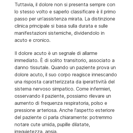
Tuttavia, il dolore non si presenta sempre con
lo stesso volto e saperlo classificare è il primo
passo per un'assistenza mirata. La distinzione
clinica principale si basa sulla durata e sulle
manifestazioni sistemiche, dividendolo in
acuto e cronico.
Il dolore acuto è un segnale di allarme
immediato. È di solito transitorio, associato a
danno tissutale. Quando un paziente prova un
dolore acuto, il suo corpo reagisce innescando
una risposta caratterizzata da iperattività del
sistema nervoso simpatico. Come infermieri,
osservando il paziente, possiamo rilevare un
aumento di frequenza respiratoria, polso e
pressione arteriosa. Anche l'aspetto esteriore
del paziente ci parla chiaramente: potremmo
notare cute umida, pupille dilatate,
irrequietezza, ansia.