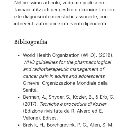
Nel prossimo articolo, vedremo quali sono i
farmaci utilizzati per gestire e diminuire il dolore
e le diagnosi infermieristiche associate, con
interventi autonomi e interventi dipendenti
Bibliografia
World Health Organization (WHO). (2018).
WHO guidelines for the pharmacological
and radiotherapeutic management of
cancer pain in adults and adolescents
.
Ginevra: Organizzazione Mondiale della
Sanità.
Berman, A., Snyder, S., Kozier, B., & Erb, G.
(2017).
Tecniche e procedure di Kozier
(Edizione rivisitata da R. Alvaro ed E.
Vellone). Edises.
Breivik, H., Borchgrevink, P. C., Allen, S. M.,