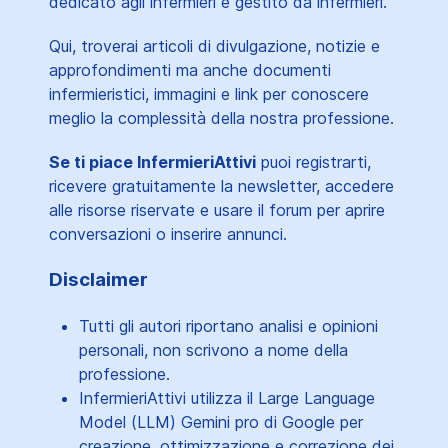
dedicato agli infermieri e gestito da infermieri.
Qui, troverai articoli di divulgazione, notizie e
approfondimenti ma anche documenti
infermieristici, immagini e link per conoscere
meglio la complessità della nostra professione.
Se ti piace InfermieriAttivi
puoi registrarti,
ricevere gratuitamente la newsletter, accedere
alle risorse riservate e usare il forum per aprire
conversazioni o inserire annunci.
Disclaimer
Tutti gli autori riportano analisi e opinioni
personali, non scrivono a nome della
professione.
InfermieriAttivi utilizza il Large Language
Model (LLM) Gemini pro di Google per
creazione, ottimizzazione e correzione dei