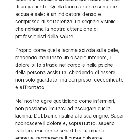
di un paziente. Quella lacrima non è semplice
acqua e sale; è un indicatore denso e
complesso di sofferenza, un segnale visibile
che richiama la nostra attenzione di
professionisti della salute.
Proprio come quella lacrima scivola sulla pelle,
rendendo manifesto un disagio interiore, il
dolore si fa strada nel corpo e nella psiche
della persona assistita, chiedendo di essere
non solo guardato, ma compreso, decodificato
e affrontato.
Nel nostro agire quotidiano come infermieri,
non possiamo limitarci ad asciugare quella
lacrima. Dobbiamo risalire alla sua origine. Saper
riconoscere il dolore e, soprattutto, saperlo
valutare con rigore scientifico e umana
empatia, rappresenta il cuore pulsante