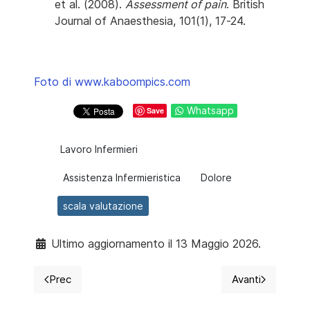
et al. (2008).
Assessment of pain
. British
Journal of Anaesthesia, 101(1), 17-24.
Foto di www.kaboompics.com
Whatsapp
Save
Lavoro Infermieri
Assistenza Infermieristica
Dolore
scala valutazione
Ultimo aggiornamento il 13 Maggio 2026.
Prec
Avanti
Articolo precedente: Asciugare la lacrima: dalla misur
Articolo succ