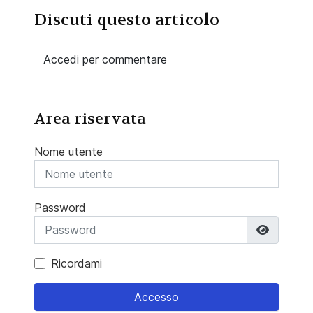
Discuti questo articolo
Accedi per commentare
Area riservata
Nome utente
Password
Mostra 
Ricordami
Accesso