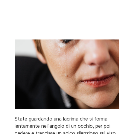
State guardando una lacrima che si forma
lentamente nell'angolo di un occhio, per poi
cadere e tracciare un solco silenzioso sul viso