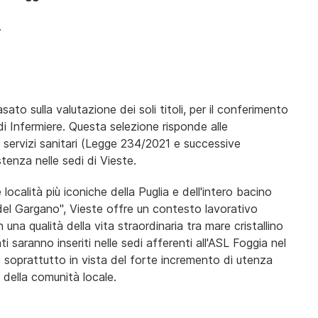
.
to sulla valutazione dei soli titoli, per il conferimento
di Infermiere. Questa selezione risponde alle
ei servizi sanitari (Legge 234/2021 e successive
tenza nelle sedi di Vieste.
località più iconiche della Puglia e dell'intero bacino
el Gargano", Vieste offre un contesto lavorativo
una qualità della vita straordinaria tra mare cristallino
i saranno inseriti nelle sedi afferenti all'ASL Foggia nel
le soprattutto in vista del forte incremento di utenza
à della comunità locale.