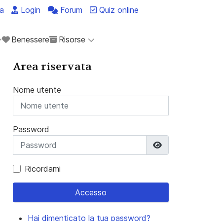
a
Login
Forum
Quiz online
Benessere
Risorse
Area riservata
Nome utente
Password
Mostra passwo
Ricordami
Accesso
Hai dimenticato la tua password?