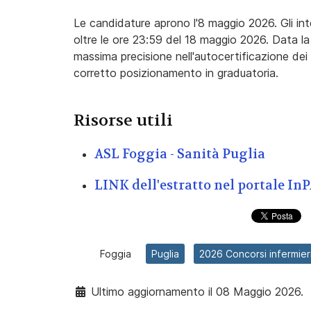
Le candidature aprono l'8 maggio 2026. Gli i
oltre le ore 23:59 del 18 maggio 2026. Data la n
massima precisione nell'autocertificazione dei s
corretto posizionamento in graduatoria.
Risorse utili
ASL Foggia - Sanità Puglia
LINK dell'estratto nel portale In
Foggia
Puglia
2026 Concorsi infermier
Ultimo aggiornamento il 08 Maggio 2026.