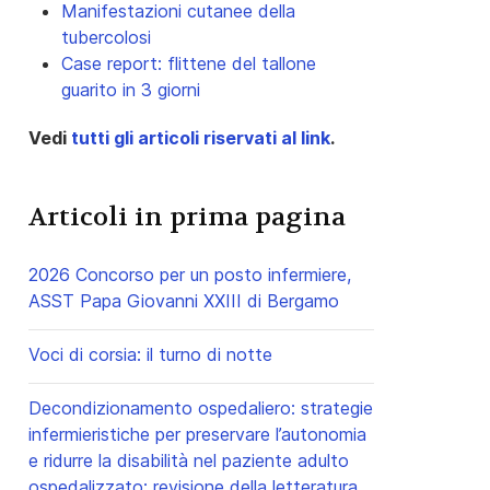
Manifestazioni cutanee della
tubercolosi
Case report: flittene del tallone
guarito in 3 giorni
Vedi
tutti gli articoli riservati al link
.
Articoli in prima pagina
2026 Concorso per un posto infermiere,
ASST Papa Giovanni XXIII di Bergamo
Voci di corsia: il turno di notte
Decondizionamento ospedaliero: strategie
infermieristiche per preservare l’autonomia
e ridurre la disabilità nel paziente adulto
ospedalizzato: revisione della letteratura