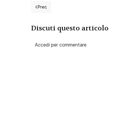
Prec
Articolo precedente: 2026 Concorso per 90 i
Discuti questo articolo
Accedi per commentare