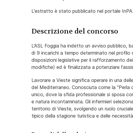
L'estratto è stato pubblicato nel portale InPA
Descrizione del concorso
L’ASL Foggia ha indetto un avviso pubblico, basa
di 9 incarichi a tempo determinato nel profilo 
disposizioni legislative per il rafforzamento d
modifiche) ed è finalizzata a potenziare l'assis
Lavorare a Vieste significa operare in una delle 
del Mediterraneo. Conosciuta come la "Perla d
unico, dove la sfida professionale si sposa con 
e natura incontaminata. Gli infermieri selezionat
territorio di Vieste, svolgendo un ruolo crucia
tipico della stagione turistica e delle necessit