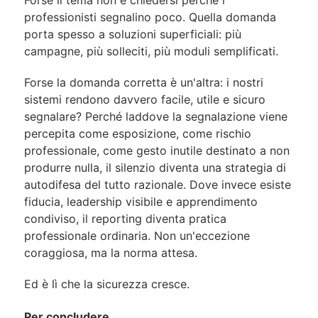
Forse il tema non è chiedersi perché i
professionisti segnalino poco. Quella domanda
porta spesso a soluzioni superficiali: più
campagne, più solleciti, più moduli semplificati.
Forse la domanda corretta è un'altra: i nostri
sistemi rendono davvero facile, utile e sicuro
segnalare? Perché laddove la segnalazione viene
percepita come esposizione, come rischio
professionale, come gesto inutile destinato a non
produrre nulla, il silenzio diventa una strategia di
autodifesa del tutto razionale. Dove invece esiste
fiducia, leadership visibile e apprendimento
condiviso, il reporting diventa pratica
professionale ordinaria. Non un'eccezione
coraggiosa, ma la norma attesa.
Ed è lì che la sicurezza cresce.
Per concludere