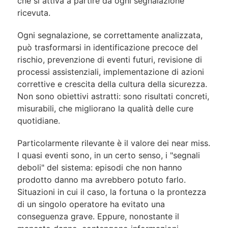
che si attiva a partire da ogni segnalazione
ricevuta.
Ogni segnalazione, se correttamente analizzata,
può trasformarsi in identificazione precoce del
rischio, prevenzione di eventi futuri, revisione di
processi assistenziali, implementazione di azioni
correttive e crescita della cultura della sicurezza.
Non sono obiettivi astratti: sono risultati concreti,
misurabili, che migliorano la qualità delle cure
quotidiane.
Particolarmente rilevante è il valore dei near miss.
I quasi eventi sono, in un certo senso, i "segnali
deboli" del sistema: episodi che non hanno
prodotto danno ma avrebbero potuto farlo.
Situazioni in cui il caso, la fortuna o la prontezza
di un singolo operatore ha evitato una
conseguenza grave. Eppure, nonostante il