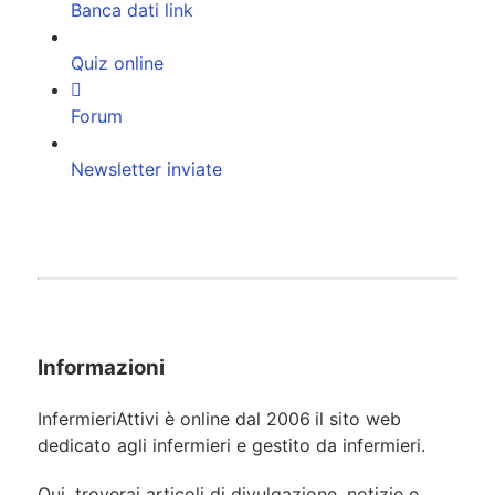
Banca dati link
Quiz online
Forum
Newsletter inviate
Informazioni
InfermieriAttivi è online dal 2006
il sito web
dedicato agli infermieri e gestito da infermieri.
Qui, troverai articoli di divulgazione, notizie e