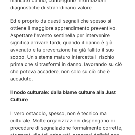
mancato danno, contengono informazioni
diagnostiche di straordinario valore.
Ed è proprio da questi segnali che spesso si
ottiene il maggiore apprendimento preventivo.
Aspettare l'evento sentinella per intervenire
significa arrivare tardi, quando il danno è già
avvenuto e la prevenzione ha già fallito il suo
scopo. Un sistema maturo intercetta il rischio
prima che si trasformi in danno, lavorando su ciò
che poteva accadere, non solo su ciò che è
accaduto.
Il nodo culturale: dalla blame culture alla Just
Culture
Il vero ostacolo, spesso, non è tecnico ma
culturale. Molte organizzazioni dispongono di
procedure di segnalazione formalmente corrette,
strumenti digitali adeguati, processi definiti con