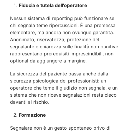
Fiducia e tutela dell'operatore
Nessun sistema di reporting può funzionare se
chi segnala teme ripercussioni. È una premessa
elementare, ma ancora non ovunque garantita.
Anonimato, riservatezza, protezione del
segnalante e chiarezza sulle finalità non punitive
rappresentano prerequisiti imprescindibili, non
optional da aggiungere a margine.
La sicurezza del paziente passa anche dalla
sicurezza psicologica dei professionisti: un
operatore che teme il giudizio non segnala, e un
sistema che non riceve segnalazioni resta cieco
davanti al rischio.
Formazione
Segnalare non è un gesto spontaneo privo di