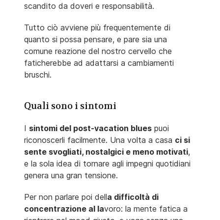
scandito da doveri e responsabilità.
Tutto ciò avviene più frequentemente di
quanto si possa pensare, e pare sia una
comune reazione del nostro cervello che
faticherebbe ad adattarsi a cambiamenti
bruschi.
Quali sono i sintomi
I
sintomi del post-vacation blues
puoi
riconoscerli facilmente. Una volta a casa
ci si
sente svogliati, nostalgici e meno motivati
,
e la sola idea di tornare agli impegni quotidiani
genera una gran tensione.
Per non parlare poi dell
a difficoltà di
concentrazione al la
voro: la mente fatica a