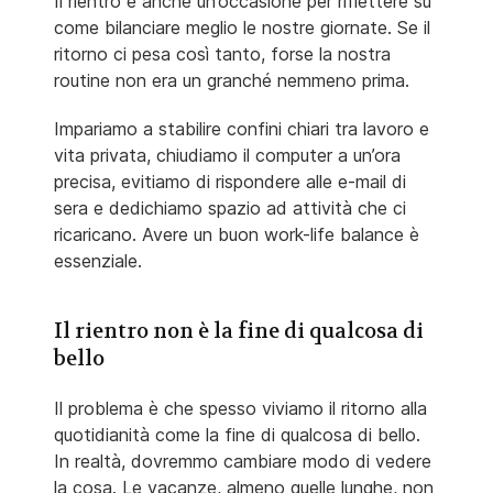
Il rientro è anche un’occasione per riflettere su
come bilanciare meglio le nostre giornate. Se il
ritorno ci pesa così tanto, forse la nostra
routine non era un granché nemmeno prima.
Impariamo a stabilire confini chiari tra lavoro e
vita privata, chiudiamo il computer a un’ora
precisa, evitiamo di rispondere alle e-mail di
sera e dedichiamo spazio ad attività che ci
ricaricano. Avere un buon work-life balance è
essenziale.
Il rientro non è la fine di qualcosa di
bello
Il problema è che spesso viviamo il ritorno alla
quotidianità come la fine di qualcosa di bello.
In realtà, dovremmo cambiare modo di vedere
la cosa. Le vacanze, almeno quelle lunghe, non