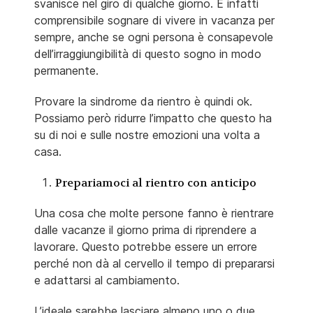
svanisce nel giro di qualche giorno. È infatti
comprensibile sognare di vivere in vacanza per
sempre, anche se ogni persona è consapevole
dell’irraggiungibilità di questo sogno in modo
permanente.
Provare la sindrome da rientro è quindi ok.
Possiamo però ridurre l’impatto che questo ha
su di noi e sulle nostre emozioni una volta a
casa.
Prepariamoci al rientro con anticipo
Una cosa che molte persone fanno è rientrare
dalle vacanze il giorno prima di riprendere a
lavorare. Questo potrebbe essere un errore
perché non dà al cervello il tempo di prepararsi
e adattarsi al cambiamento.
L’ideale sarebbe lasciare almeno uno o due