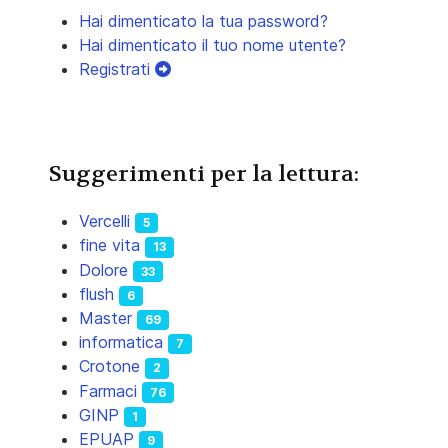
Hai dimenticato la tua password?
Hai dimenticato il tuo nome utente?
Registrati
Suggerimenti per la lettura:
Vercelli
5
fine vita
13
Dolore
33
flush
6
Master
69
informatica
7
Crotone
2
Farmaci
76
GINP
1
EPUAP
9