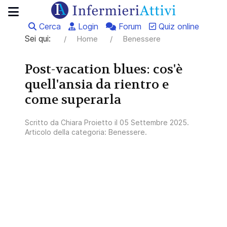
Cerca
Login
Forum
Quiz online
Sei qui:
Home
Benessere
Post-vacation blues: cos'è
quell'ansia da rientro e
come superarla
Scritto da
Chiara Proietto
il
05 Settembre 2025
.
Articolo della categoria:
Benessere
.