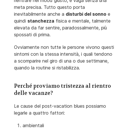
rientrare nel mood giusto, e vaga senza una
meta precisa. Tutto questo porta
inevitabilmente anche a
disturbi del sonno
e
quindi
stanchezza
fisica e mentale, talmente
elevata da far sentire, paradossalmente, più
spossati di prima.
Ovviamente non tutte le persone vivono questi
sintomi con la stessa intensità, i quali tendono
a scomparire nel giro di una o due settimane,
quando la routine si ristabilizza.
Perché proviamo tristezza al rientro
delle vacanze?
Le cause del post-vacation blues possiamo
legarle a quattro fattori:
ambientali