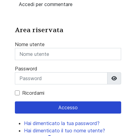
Accedi per commentare
Area riservata
Nome utente
Password
Mostra 
Ricordami
Accesso
Hai dimenticato la tua password?
Hai dimenticato il tuo nome utente?