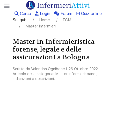
Cerca
Login
Forum
Quiz online
Sei qui:
Home
ECM
Master infermieri
Master in Infermieristica
forense, legale e delle
assicurazioni a Bologna
Scritto da
Valentina Ognibene
il
26 Ottobre 2022
.
Articolo della categoria:
Master infermieri: bandi,
indicazioni e descrizioni
.