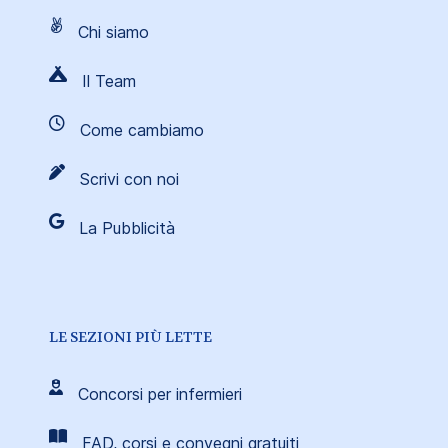
Chi siamo
Il Team
Come cambiamo
Scrivi con noi
La Pubblicità
LE SEZIONI PIÙ LETTE
Concorsi per infermieri
FAD, corsi e convegni gratuiti