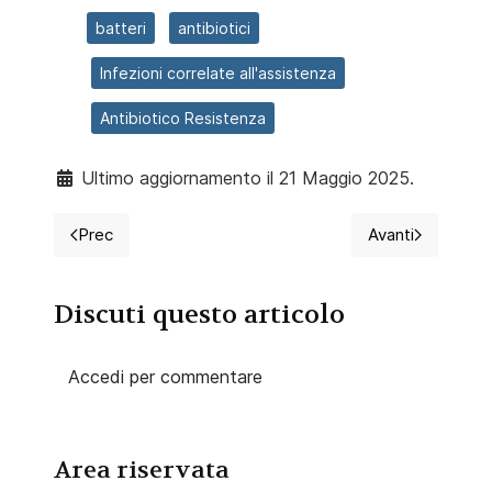
batteri
antibiotici
Infezioni correlate all'assistenza
Antibiotico Resistenza
Ultimo aggiornamento il 21 Maggio 2025.
Prec
Avanti
Articolo precedente: Documento "Criteri di appropriate
Articolo suc
Discuti questo articolo
Accedi per commentare
Area riservata