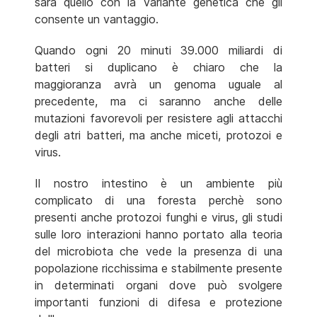
sarà quello con la variante genetica che gli
consente un vantaggio.
Quando ogni 20 minuti 39.000 miliardi di
batteri si duplicano è chiaro che la
maggioranza avrà un genoma uguale al
precedente, ma ci saranno anche delle
mutazioni favorevoli per resistere agli attacchi
degli atri batteri, ma anche miceti, protozoi e
virus.
Il nostro intestino è un ambiente più
complicato di una foresta perchè sono
presenti anche protozoi funghi e virus, gli studi
sulle loro interazioni hanno portato alla teoria
del microbiota che vede la presenza di una
popolazione ricchissima e stabilmente presente
in determinati organi dove può svolgere
importanti funzioni di difesa e protezione