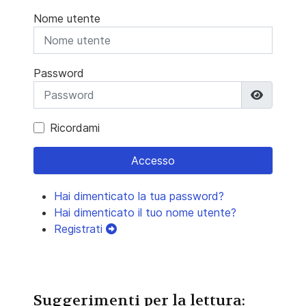
Nome utente
Password
Mostra 
Ricordami
Accesso
Hai dimenticato la tua password?
Hai dimenticato il tuo nome utente?
Registrati
Suggerimenti per la lettura: