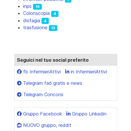
inps
16
Colonscopia
4
disfagia
4
trasfusione
13
Seguici nel tuo social preferito
fb InfermieriAttivi
in InfermieriAttivi
Telegram fad gratis e news
Telegram Concorsi
Gruppo Facebook
Gruppo Linkedin
NUOVO gruppo, reddit