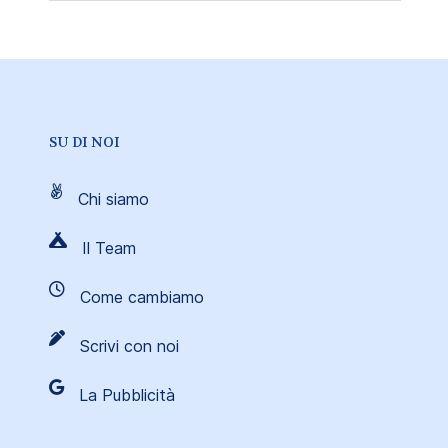
SU DI NOI
Chi siamo
Il Team
Come cambiamo
Scrivi con noi
La Pubblicità