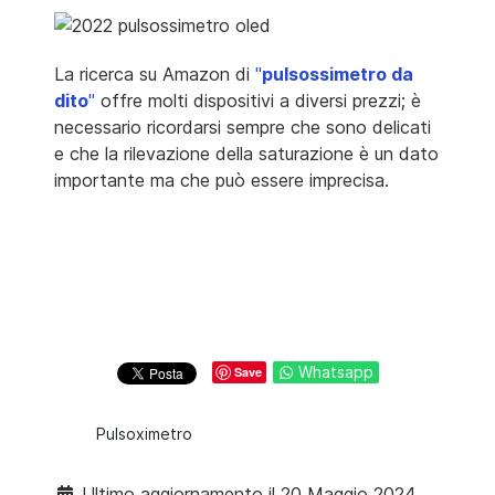
La ricerca su Amazon di
"
pulsossimetro da
dito
"
offre molti dispositivi a diversi prezzi; è
necessario ricordarsi sempre che sono delicati
e che la rilevazione della saturazione è un dato
importante ma che può essere imprecisa.
Whatsapp
Save
Pulsoximetro
Ultimo aggiornamento il 20 Maggio 2024.