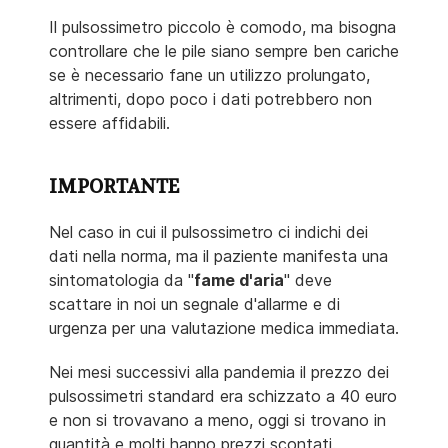
Il pulsossimetro piccolo è comodo, ma bisogna
controllare che le pile siano sempre ben cariche
se è necessario fane un utilizzo prolungato,
altrimenti, dopo poco i dati potrebbero non
essere affidabili.
IMPORTANTE
Nel caso in cui il pulsossimetro ci indichi dei
dati nella norma, ma il paziente manifesta una
sintomatologia da "
fame d'aria
" deve
scattare in noi un segnale d'allarme e di
urgenza per una valutazione medica immediata.
Nei mesi successivi alla pandemia il prezzo dei
pulsossimetri standard era schizzato a 40 euro
e non si trovavano a meno, oggi si trovano in
quantità e molti hanno prezzi scontati.