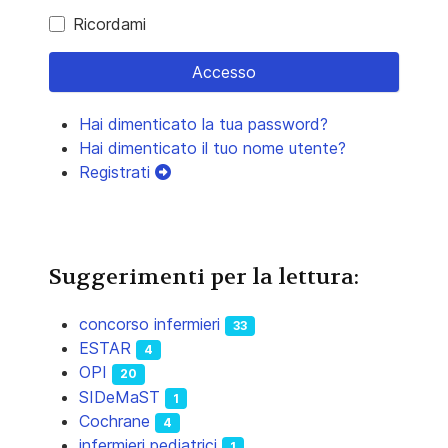
Ricordami
Accesso
Hai dimenticato la tua password?
Hai dimenticato il tuo nome utente?
Registrati
Suggerimenti per la lettura:
concorso infermieri
33
ESTAR
4
OPI
20
SIDeMaST
1
Cochrane
4
infermieri pediatrici
1