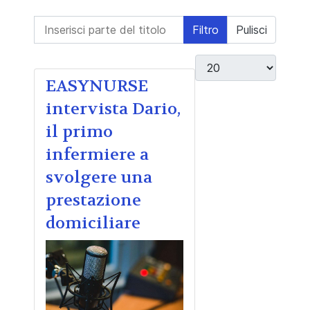
Inserisci parte del titolo
Filtro
Pulisci
Visualizza #
EASYNURSE
intervista Dario,
il primo
infermiere a
svolgere una
prestazione
domiciliare