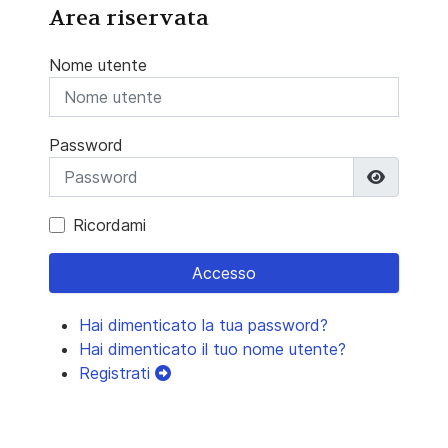
Area riservata
Nome utente
Password
Mostra 
Ricordami
Accesso
Hai dimenticato la tua password?
Hai dimenticato il tuo nome utente?
Registrati