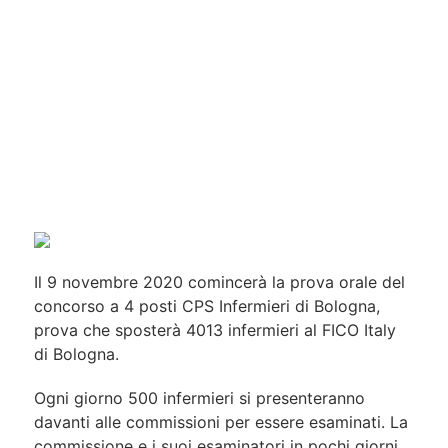
Il 9 novembre 2020 comincerà la prova orale del
concorso a 4 posti CPS Infermieri di Bologna,
prova che sposterà 4013 infermieri al FICO Italy
di Bologna.
Ogni giorno 500 infermieri si presenteranno
davanti alle commissioni per essere esaminati. La
commissione e i suoi esaminatori in pochi giorni