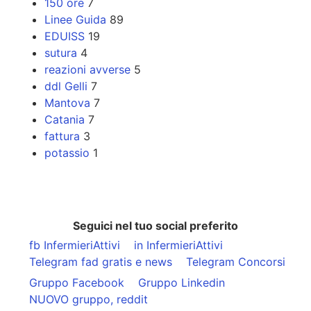
150 ore
7
Linee Guida
89
EDUISS
19
sutura
4
reazioni avverse
5
ddl Gelli
7
Mantova
7
Catania
7
fattura
3
potassio
1
Seguici nel tuo social preferito
fb InfermieriAttivi
in InfermieriAttivi
Telegram fad gratis e news
Telegram Concorsi
Gruppo Facebook
Gruppo Linkedin
NUOVO gruppo, reddit