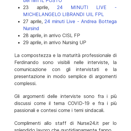
del film IL POSTO
23 aprile,
24 MINUTI LIVE -
MICHELANGELO LIBRANDI UIL FPL
27 aprile,
24 minuti Live - Andrea Bottega
Nursind
28 aprile, in arrivo CISL FP
29 aprile, in arrivo Nursing UP
La compostezza e la maturità professionale di
Ferdinando sono visibili nelle interviste, la
comunicazione con gli intervistati e la
presentazione in modo semplice di argomenti
complessi.
Gli argomenti delle interviste sono fra i più
discussi come il tema COVID-19 e fra i più
passionali e contesi come i temi sindacali.
Complimenti allo staff di Nurse24.it per lo
splendido lavoro che quotidianamente fanno.