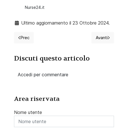
Nurse24.it
Ultimo aggiornamento il 23 Ottobre 2024.
Prec
Avanti
Articolo precedente: Indennità, malattie infettive C
Articolo succ
Discuti questo articolo
Accedi per commentare
Area riservata
Nome utente