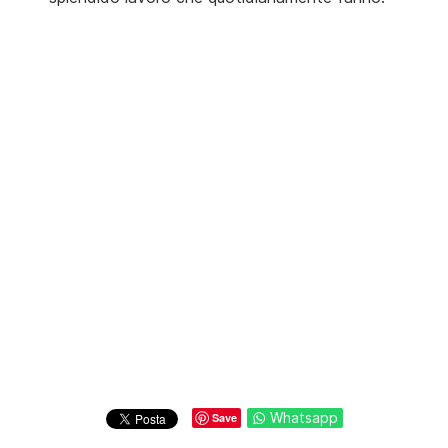
Whatsapp
Save