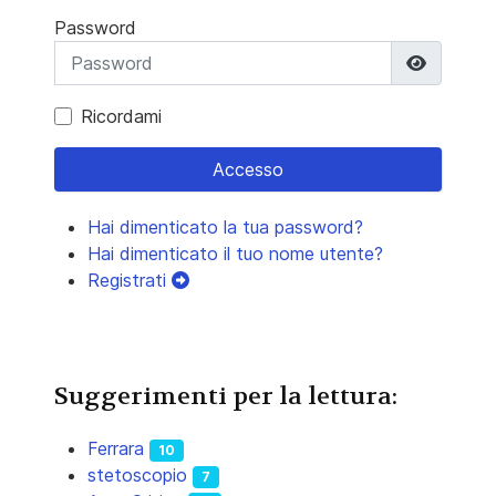
Password
Mostra 
Ricordami
Accesso
Hai dimenticato la tua password?
Hai dimenticato il tuo nome utente?
Registrati
Suggerimenti per la lettura:
Ferrara
10
stetoscopio
7