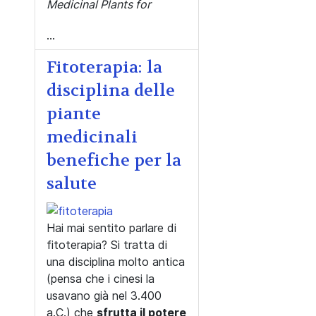
Medicinal Plants for
...
Fitoterapia: la
disciplina delle
piante
medicinali
benefiche per la
salute
Hai mai sentito parlare di
fitoterapia? Si tratta di
una disciplina molto antica
(pensa che i cinesi la
usavano già nel 3.400
a.C.) che
sfrutta il potere