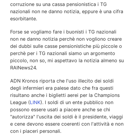
corruzione su una cassa pensionistica i TG
nazionali non ne danno notizia, eppure è una cifra
esorbitante.
Forse se vogliamo fare i buonisti i TG nazionali
non ne danno notizia perchè non vogliono creare
dei dubbi sulle casse pensionistiche più piccole o
perchè per i TG nazionali siamo un argomento
piccolo, non so, mi aspettavo la notizia almeno su
RAINews24.
ADN Kronos riporta che l'uso illecito dei soldi
degli infermieri era palese dato che fra questi
risultano anche i biglietti aerei per la Champions
League (
LINK
). I soldi di un ente pubblico non
possono essere usati a piacere anche se chi
"autorizza" l'uscita dei soldi è il presidente, viaggi
e cene devono essere coerenti con l'attività e non
con i piaceri personali.