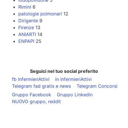
Rimini
6
patologie polmonari
12
Dirigente
9
Firenze
13
ANIARTI
14
ENPAPI
25
Seguici nel tuo social preferito
fb InfermieriAttivi
in InfermieriAttivi
Telegram fad gratis e news
Telegram Concorsi
Gruppo Facebook
Gruppo Linkedin
NUOVO gruppo, reddit