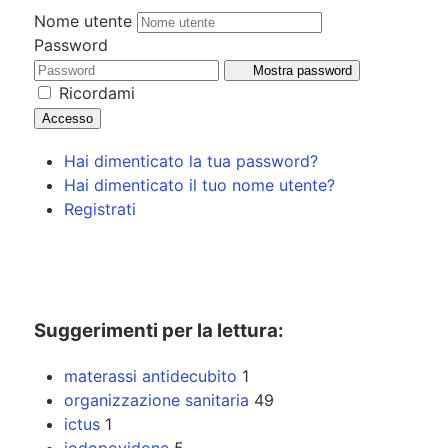
Nome utente
Password
Mostra password
Ricordami
Accesso
Hai dimenticato la tua password?
Hai dimenticato il tuo nome utente?
Registrati
Suggerimenti per la lettura:
materassi antidecubito
1
organizzazione sanitaria
49
ictus
1
iodopovidone
5