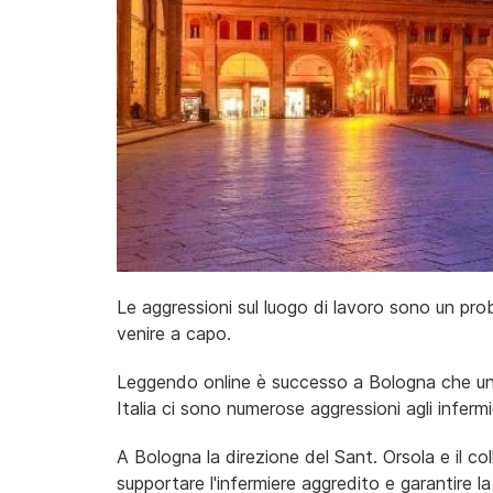
Le aggressioni sul luogo di lavoro sono un p
venire a capo.
Leggendo online è successo a Bologna che un in
Italia ci sono numerose aggressioni agli infer
A Bologna la direzione del Sant. Orsola e il co
supportare l'infermiere aggredito e garantire la