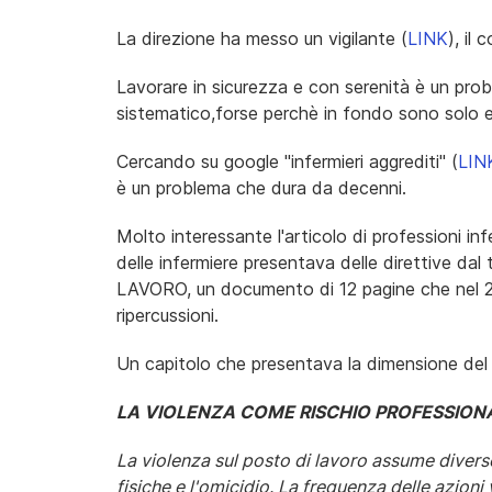
La direzione ha messo un vigilante (
LINK
), il 
Lavorare in sicurezza e con serenità è un pr
sistematico,forse perchè in fondo sono solo e
Cercando su google "infermieri aggrediti" (
LIN
è un problema che dura da decenni.
Molto interessante l'articolo di professioni inf
delle infermiere presentava delle direttiv
LAVORO, un documento di 12 pagine che nel 200
ripercussioni.
Un capitolo che presentava la dimensione del
LA VIOLENZA COME RISCHIO PROFESSION
La violenza sul posto di lavoro assume diverse
fisiche e l'omicidio. La frequenza delle azioni