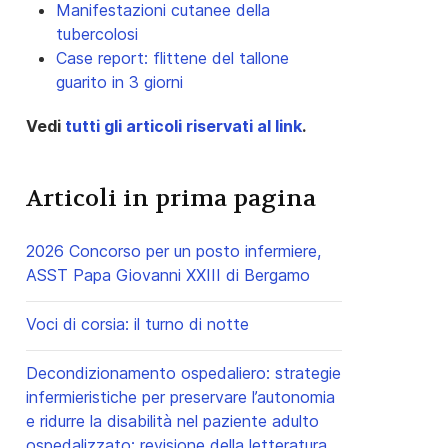
Manifestazioni cutanee della
tubercolosi
Case report: flittene del tallone
guarito in 3 giorni
Vedi
tutti gli articoli riservati al link
.
Articoli in prima pagina
2026 Concorso per un posto infermiere,
ASST Papa Giovanni XXIII di Bergamo
Voci di corsia: il turno di notte
Decondizionamento ospedaliero: strategie
infermieristiche per preservare l’autonomia
e ridurre la disabilità nel paziente adulto
ospedalizzato: revisione della letteratura