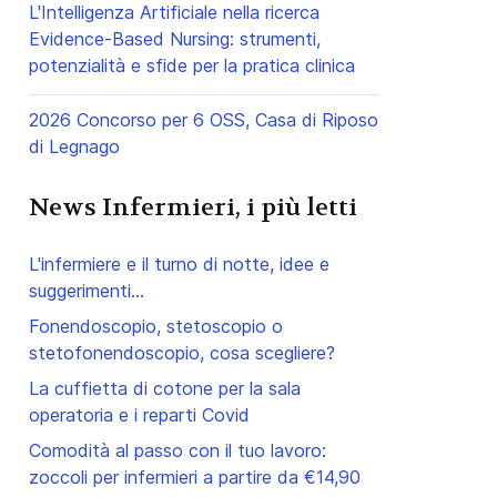
L'Intelligenza Artificiale nella ricerca
Evidence-Based Nursing: strumenti,
potenzialità e sfide per la pratica clinica
2026 Concorso per 6 OSS, Casa di Riposo
di Legnago
News Infermieri, i più letti
L'infermiere e il turno di notte, idee e
suggerimenti...
ccessivo: Nursetimes, diretta streaming dalla Leopolda
Fonendoscopio, stetoscopio o
stetofonendoscopio, cosa scegliere?
La cuffietta di cotone per la sala
operatoria e i reparti Covid
Comodità al passo con il tuo lavoro:
zoccoli per infermieri a partire da €14,90