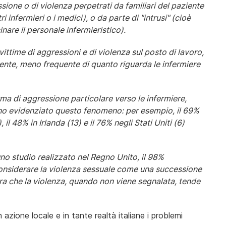
sione o di violenza perpetrati da familiari del paziente
i infermieri o i medici), o da parte di "intrusi" (cioè
nare il personale infermieristico).
vittime di aggressioni e di violenza sul posto di lavoro,
ente, meno frequente di quanto riguarda le infermiere
ma di aggressione particolare verso le infermiere,
nno evidenziato questo fenomeno: per esempio, il 69%
 il 48% in Irlanda (13) e il 76% negli Stati Uniti (6)
uno studio realizzato nel Regno Unito, il 98%
considerare la violenza sessuale come una successione
stra che la violenza, quando non viene segnalata, tende
zione locale e in tante realtà italiane i problemi