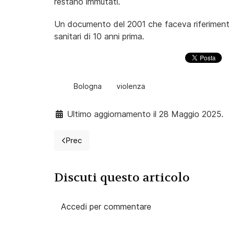
restano immutati.
Un documento del 2001 che faceva riferimento a
sanitari di 10 anni prima.
Bologna
violenza
Ultimo aggiornamento il 28 Maggio 2025.
Prec
Articolo precedente: L'infermiera è un lavor
Discuti questo articolo
Accedi per commentare