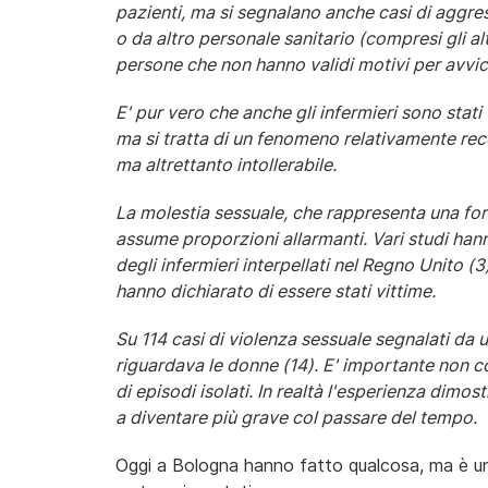
pazienti, ma si segnalano anche casi di aggres
o da altro personale sanitario (compresi gli altr
persone che non hanno validi motivi per avvici
E' pur vero che anche gli infermieri sono stati 
ma si tratta di un fenomeno relativamente rec
ma altrettanto intollerabile.
La molestia sessuale, che rappresenta una for
assume proporzioni allarmanti. Vari studi ha
degli infermieri interpellati nel Regno Unito (3),
hanno dichiarato di essere stati vittime.
Su 114 casi di violenza sessuale segnalati da 
riguardava le donne (14). E' importante non 
di episodi isolati. In realtà l'esperienza dimo
a diventare più grave col passare del tempo.
Oggi a Bologna hanno fatto qualcosa, ma è un a