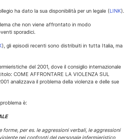
collegio ha dato la sua disponibilità per un legale (
LINK
).
oblema che non viene affrontato in modo
venti sporadici.
K
), gli episodi recenti sono distribuiti in tutta Italia, ma
ermieristiche del 2001, dove il consiglio internazionale
e dal titolo: COME AFFRONTARE LA VIOLENZA SUL
1 analizzava il problema della violenza e delle sue
 problema è:
ALE
 forme, per es. le aggressioni verbali, le aggressioni
 violente nei confronti del personale infermieristico