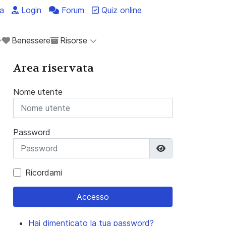
a
Login
Forum
Quiz online
Benessere
Risorse
Area riservata
Nome utente
Password
Mostra passwo
Ricordami
Accesso
Hai dimenticato la tua password?