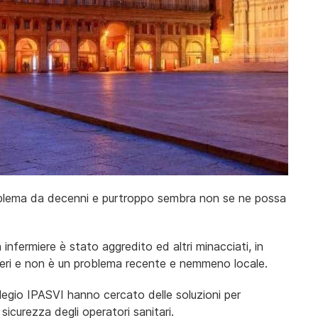
roblema da decenni e purtroppo sembra non se ne possa
fermiere è stato aggredito ed altri minacciati, in
mieri e non è un problema recente e nemmeno locale.
llegio IPASVI hanno cercato delle soluzioni per
 sicurezza degli operatori sanitari.