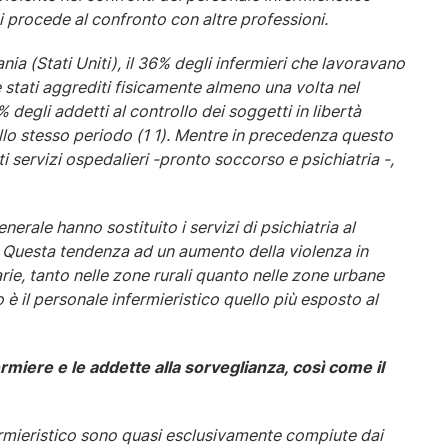
si procede al confronto con altre professioni.
nia (Stati Uniti), il 36% degli infermieri che lavoravano
 stati aggrediti fisicamente almeno una volta nel
 degli addetti al controllo dei soggetti in libertà
llo stesso periodo (1 1). Mentre in precedenza questo
i servizi ospedalieri -pronto soccorso e psichiatria -,
nerale hanno sostituito i servizi di psichiatria al
 Questa tendenza ad un aumento della violenza in
tarie, tanto nelle zone rurali quanto nelle zone urbane
io è il personale infermieristico quello più esposto al
fermiere e le addette alla sorveglianza, così come il
fermieristico sono quasi esclusivamente compiute dai