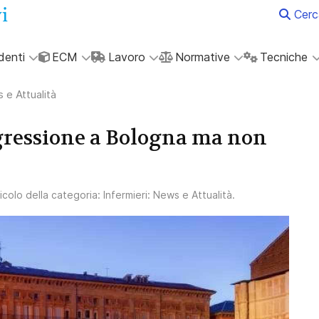
Cerc
denti
ECM
Lavoro
Normative
Tecniche
 e Attualità
ggressione a Bologna ma non
ticolo della categoria:
Infermieri: News e Attualità
.