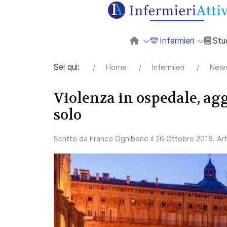
Infermieri
Stu
Sei qui:
Home
Infermieri
News
Violenza in ospedale, a
solo
Scritto da
Franco Ognibene
il
26 Ottobre 2016
. Ar