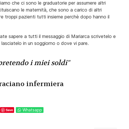
mo che ci sono le graduatorie per assumere altri
ituiscano le maternità, che sono a carico di altri
are troppi pazienti tutti insieme perchè dopo hanno il
fate sapere a tutti il messaggio di Mariarca scrivetelo e
lasciatelo in un soggiorno o dove vi pare.
pretendo i miei soldi"
raciano infermiera
Whatsapp
Save