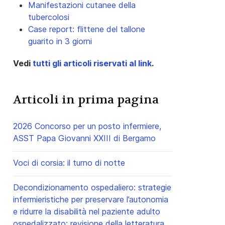
Manifestazioni cutanee della
tubercolosi
Case report: flittene del tallone
guarito in 3 giorni
Vedi
tutti gli articoli riservati al link
.
Articoli in prima pagina
2026 Concorso per un posto infermiere,
ASST Papa Giovanni XXIII di Bergamo
Voci di corsia: il turno di notte
Decondizionamento ospedaliero: strategie
infermieristiche per preservare l’autonomia
e ridurre la disabilità nel paziente adulto
ospedalizzato: revisione della letteratura