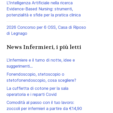
L'Intelligenza Artificiale nella ricerca
Evidence-Based Nursing: strumenti,
potenzialità e sfide per la pratica clinica
2026 Concorso per 6 OSS, Casa di Riposo
di Legnago
News Infermieri, i più letti
L'infermiere e il turno di notte, idee e
suggerimenti...
Fonendoscopio, stetoscopio o
stetofonendoscopio, cosa scegliere?
La cuffietta di cotone per la sala
operatoria e i reparti Covid
Comodità al passo con il tuo lavoro:
zoccoli per infermieri a partire da €14,90