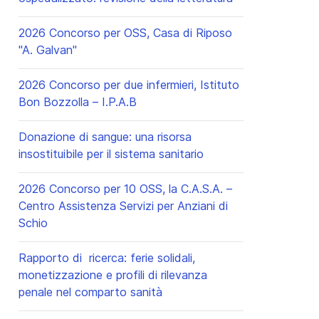
cessivo: Nomenclatore tariffario 2009 aggiornato dal collegio IPASV
2026 Concorso per OSS, Casa di Riposo
"A. Galvan"
2026 Concorso per due infermieri, Istituto
Bon Bozzolla – I.P.A.B
Donazione di sangue: una risorsa
insostituibile per il sistema sanitario
2026 Concorso per 10 OSS, la C.A.S.A. –
Centro Assistenza Servizi per Anziani di
Schio
Rapporto di ricerca: ferie solidali,
monetizzazione e profili di rilevanza
penale nel comparto sanità