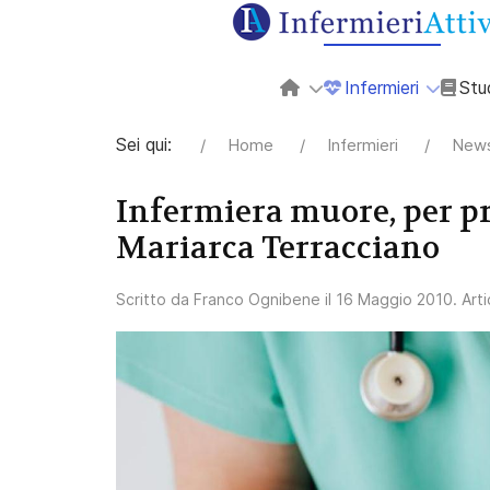
Infermieri
Stu
Sei qui:
Home
Infermieri
News
Infermiera muore, per pr
Mariarca Terracciano
Scritto da
Franco Ognibene
il
16 Maggio 2010
. Art