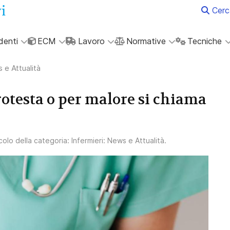
Cerc
denti
ECM
Lavoro
Normative
Tecniche
 e Attualità
otesta o per malore si chiama
icolo della categoria:
Infermieri: News e Attualità
.