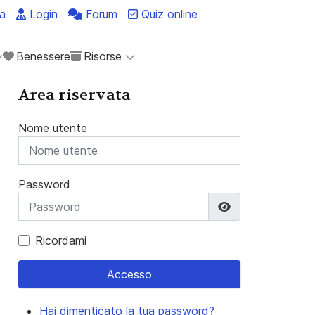
a
Login
Forum
Quiz online
Benessere
Risorse
Area riservata
Nome utente
Password
Mostra passwo
Ricordami
Accesso
Hai dimenticato la tua password?