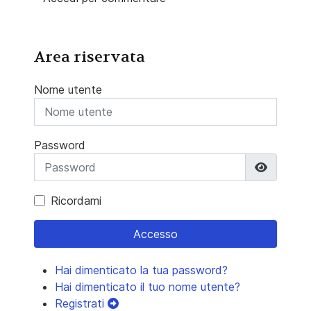
Area riservata
Nome utente
Password
Mostra 
Ricordami
Accesso
Hai dimenticato la tua password?
Hai dimenticato il tuo nome utente?
Registrati