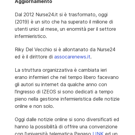
Aggiornamento
Dal 2012 Nurse24.it si è trasformato, oggi
(2019) è un sito che ha superato il milione di
utenti unici al mese, un enormità per il settore
infermieristico.
Riky Del Vecchio si è allontanato da Nurse24
ed è il dirittore di
assocarenews.it
.
La struttura organizzativa è cambiata ieri
erano infermieri che nel tempo libero facevano
gli autori su internet da qualche anno con
l'ingresso di IZEOS si sono dedicati a tempo
pieno nella gestione infermieristica delle notizie
online e non solo.
Oggi dalle notizie online si sono diversificati ed
hanno la possibilità di offrire una convenzione
con l'università telematica Pegaso
LINK
ed un