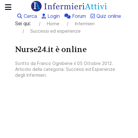
Cerca
Login
Forum
Quiz online
Sei qui:
Home
Infermieri
Successi ed esperienze
Nurse24.it è online
Scritto da
Franco Ognibene
il
05 Ottobre 2012
.
Articolo della categoria:
Successi ed Esperienze
degli Infermieri
.