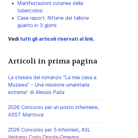
Manifestazioni cutanee della
tubercolosi
Case report: flittene del tallone
guarito in 3 giorni
Vedi
tutti gli articoli riservati al link
.
Articoli in prima pagina
La stesura del romanzo “La mia casa a
Muzawa" - Una missione umanitaria
estrema” di Alessio Paša
2026 Concorso per un posto infermiere,
ASST Mantova
2026 Concorso per 5 infermieri, ASL
Verbano Cusio Ossola-Omegna