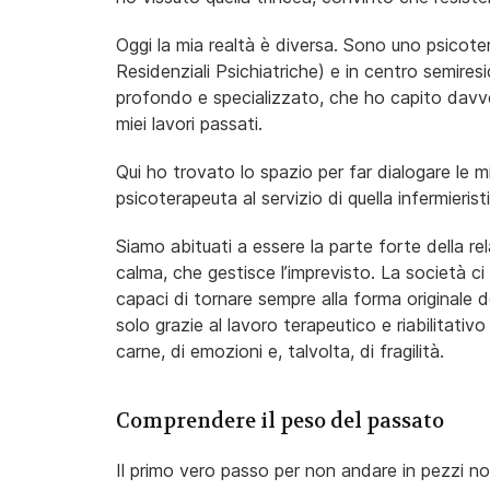
Oggi la mia realtà è diversa. Sono uno psicote
Residenziali Psichiatriche) e in centro semiresi
profondo e specializzato, che ho capito davv
miei lavori passati.
Qui ho trovato lo spazio per far dialogare le
psicoterapeuta al servizio di quella infermierist
Siamo abituati a essere la parte forte della re
calma, che gestisce l’imprevisto. La società ci
capaci di tornare sempre alla forma originale
solo grazie al lavoro terapeutico e riabilitati
carne, di emozioni e, talvolta, di fragilità.
Comprendere il peso del passato
Il primo vero passo per non andare in pezzi no