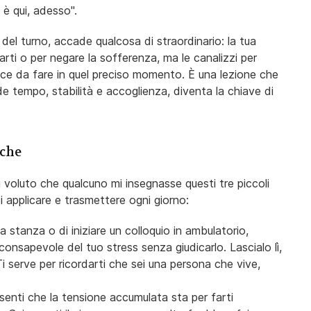
 è qui, adesso".
el turno, accade qualcosa di straordinario: la tua
arti o per negare la sofferenza, ma le canalizzi per
icace da fare in quel preciso momento. È una lezione che
de tempo, stabilità e accoglienza, diventa la chiave di
iche
i voluto che qualcuno mi insegnasse questi tre piccoli
i applicare e trasmettere ogni giorno:
a stanza o di iniziare un colloquio in ambulatorio,
i consapevole del tuo stress senza giudicarlo. Lascialo lì,
serve per ricordarti che sei una persona che vive,
senti che la tensione accumulata sta per farti