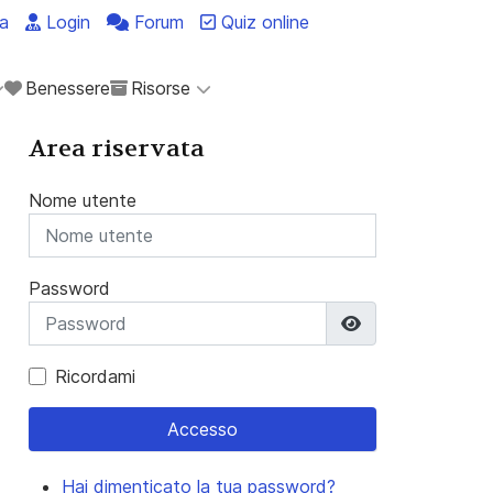
a
Login
Forum
Quiz online
Benessere
Risorse
Area riservata
Nome utente
Password
Mostra passwo
Ricordami
Accesso
Hai dimenticato la tua password?