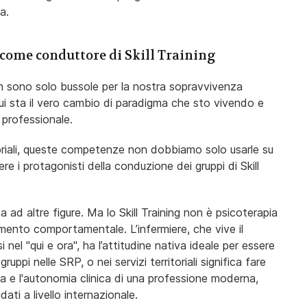
a.
 come conduttore di Skill Training
n sono solo bussole per la nostra sopravvivenza
ui sta il vero cambio di paradigma che sto vivendo e
 professionale.
ritoriali, queste competenze non dobbiamo solo usarle su
re i protagonisti della conduzione dei gruppi di Skill
 ad altre figure. Ma lo Skill Training non è psicoterapia
mento comportamentale. L’infermiere, che vive il
 nel "qui e ora", ha l’attitudine nativa ideale per essere
ruppi nelle SRP, o nei servizi territoriali significa fare
ica e l'autonomia clinica di una professione moderna,
ati a livello internazionale.