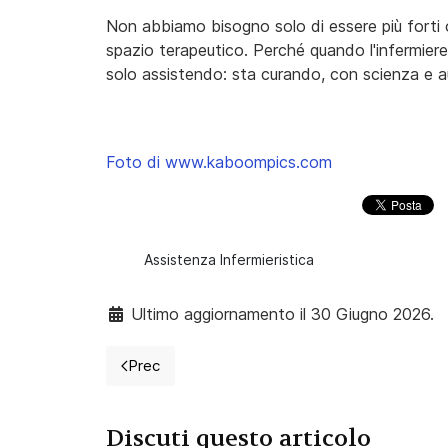
Non abbiamo bisogno solo di essere più forti o
spazio terapeutico. Perché quando l'infermier
solo assistendo: sta curando, con scienza e 
Foto di www.kaboompics.com
Assistenza Infermieristica
Ultimo aggiornamento il 30 Giugno 2026.
Prec
Articolo precedente: La storia di Q: quando i 
Discuti questo articolo