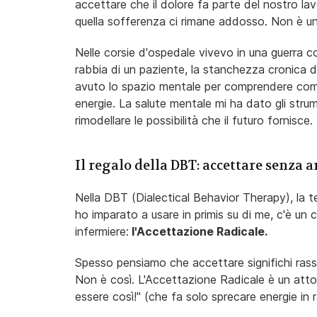
accettare che il dolore fa parte del nostro la
quella sofferenza ci rimane addosso. Non è un f
Nelle corsie d'ospedale vivevo in una guerra cos
rabbia di un paziente, la stanchezza cronica dei
avuto lo spazio mentale per comprendere come
energie. La salute mentale mi ha dato gli strum
rimodellare le possibilità che il futuro fornisce.
Il regalo della DBT: accettare senza 
Nella DBT (Dialectical Behavior Therapy), la 
ho imparato a usare in primis su di me, c'è un 
infermiere:
l'Accettazione Radicale.
Spesso pensiamo che accettare significhi rasse
Non è così. L'Accettazione Radicale è un atto
essere così!" (che fa solo sprecare energie in r