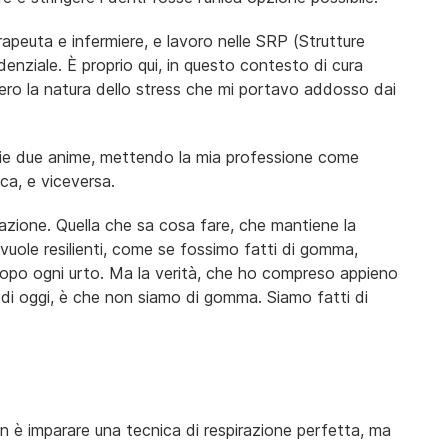
rapeuta e infermiere, e lavoro nelle SRP (Strutture
denziale. È proprio qui, in questo contesto di cura
ero la natura dello stress che mi portavo addosso dai
 mie due anime, mettendo la mia professione come
ica, e viceversa.
lazione. Quella che sa cosa fare, che mantiene la
 vuole resilienti, come se fossimo fatti di gomma,
 dopo ogni urto. Ma la verità, che ho compreso appieno
vo di oggi, è che non siamo di gomma. Siamo fatti di
n è imparare una tecnica di respirazione perfetta, ma