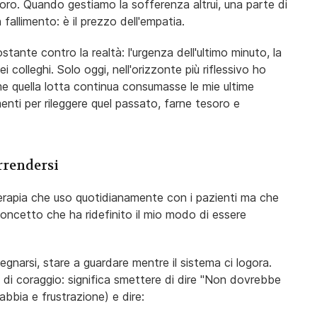
voro. Quando gestiamo la sofferenza altrui, una parte di
allimento: è il prezzo dell'empatia.
tante contro la realtà: l'urgenza dell'ultimo minuto, la
 colleghi. Solo oggi, nell'orizzonte più riflessivo ho
 quella lotta continua consumasse le mie ultime
enti per rileggere quel passato, farne tesoro e
arrendersi
terapia che uso quotidianamente con i pazienti ma che
concetto che ha ridefinito il mio modo di essere
gnarsi, stare a guardare mentre il sistema ci logora.
 di coraggio: significa smettere di dire "Non dovrebbe
abbia e frustrazione) e dire: