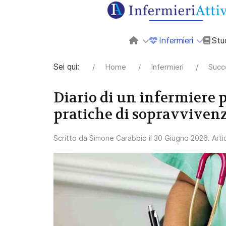
Infermieri
Stu
Sei qui:
Home
Infermieri
Succ
Diario di un infermiere p
pratiche di sopravviven
Scritto da
Simone Carabbio
il
30 Giugno 2026
. Art