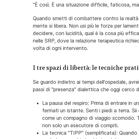
"È così. È una situazione difficile, faticosa, ma
Quando smetti di combattere contro la realtà d
mente si libera. Non usi più le forze per lament
decidere, con lucidità, qual è la cosa più eff
nelle SRP, dove la relazione terapeutica richie
volta di ogni intervento.
I tre spazi di libertà: le tecniche prat
Se guardo indietro ai tempi dell'ospedale, avre
passi di "presenza" dialettica che oggi cerco d
La pausa del respiro: Prima di entrare in un
fermati un istante. Senti i piedi a terra. Si
come un compagno di viaggio scomodo. Ti 
non solo un esecutore di compiti.
La tecnica "TIPP" (semplificata): Quando 