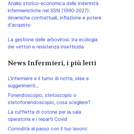
Analisi storico-economica delle indennità
infermieristiche nel SSN (1990-2027):
dinamiche contrattuali, inflazione e potere
d'acquisto
La gestione delle arbovirosi: tra ecologia
dei vettori e resistenza insetticida
News Infermieri, i più letti
L'infermiere e il turno di notte, idee e
suggerimenti...
Fonendoscopio, stetoscopio o
stetofonendoscopio, cosa scegliere?
La cuffietta di cotone per la sala
operatoria e i reparti Covid
Comodità al passo con il tuo lavoro: