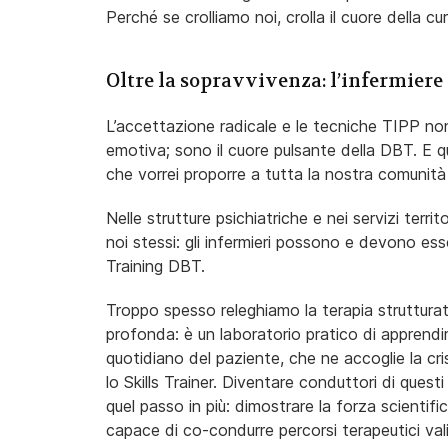
Perché se crolliamo noi, crolla il cuore della cur
Oltre la sopravvivenza: l’infermiere
L’accettazione radicale e le tecniche TIPP no
emotiva; sono il cuore pulsante della DBT. E q
che vorrei proporre a tutta la nostra comunità
Nelle strutture psichiatriche e nei servizi ter
noi stessi: gli infermieri possono e devono esse
Training DBT.
Troppo spesso releghiamo la terapia strutturata
profonda: è un laboratorio pratico di apprendi
quotidiano del paziente, che ne accoglie la crisi
lo Skills Trainer. Diventare conduttori di questi g
quel passo in più: dimostrare la forza scientif
capace di co-condurre percorsi terapeutici valid