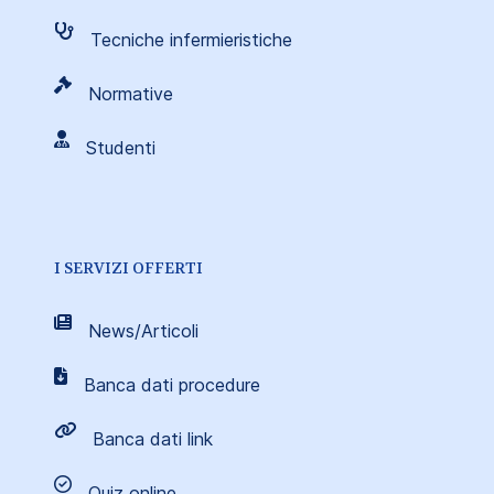
Tecniche infermieristiche
Normative
Studenti
I SERVIZI OFFERTI
News/Articoli
Banca dati procedure
Banca dati link
Quiz online