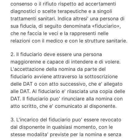
consenso o il rifiuto rispetto ad accertamenti
diagnostici o scelte terapeutiche e a singoli
trattamenti sanitari. Indica altresi' una persona di
sua fiducia, di seguito denominata «fiduciario»,
che ne faccia le veci e la rappresenti nelle
relazioni con il medico e con le strutture sanitarie.
2. Il fiduciario deve essere una persona
maggiorenne e capace di intendere e di volere.
L'accettazione della nomina da parte del
fiduciario avviene attraverso la sottoscrizione
delle DAT o con atto successivo, che e' allegato
alle DAT. Al fiduciario e' rilasciata una copia delle
DAT. Il fiduciario puo' rinunciare alla nomina con
atto scritto, che e' comunicato al disponente.
3. L'incarico del fiduciario puo' essere revocato
dal disponente in qualsiasi momento, con le
stesse modalita' previste per la nomina e senza