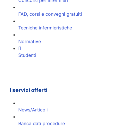
Concorsi per infermieri
FAD, corsi e convegni gratuiti
Tecniche infermieristiche
Normative
Studenti
I servizi offerti
News/Articoli
Banca dati procedure