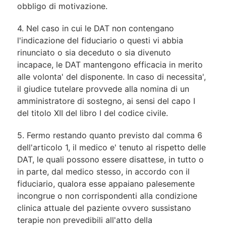
obbligo di motivazione.
4. Nel caso in cui le DAT non contengano
l'indicazione del fiduciario o questi vi abbia
rinunciato o sia deceduto o sia divenuto
incapace, le DAT mantengono efficacia in merito
alle volonta' del disponente. In caso di necessita',
il giudice tutelare provvede alla nomina di un
amministratore di sostegno, ai sensi del capo I
del titolo XII del libro I del codice civile.
5. Fermo restando quanto previsto dal comma 6
dell'articolo 1, il medico e' tenuto al rispetto delle
DAT, le quali possono essere disattese, in tutto o
in parte, dal medico stesso, in accordo con il
fiduciario, qualora esse appaiano palesemente
incongrue o non corrispondenti alla condizione
clinica attuale del paziente ovvero sussistano
terapie non prevedibili all'atto della