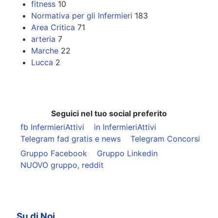
fitness
10
Normativa per gli Infermieri
183
Area Critica
71
arteria
7
Marche
22
Lucca
2
Seguici nel tuo social preferito
fb InfermieriAttivi
in InfermieriAttivi
Telegram fad gratis e news
Telegram Concorsi
Gruppo Facebook
Gruppo Linkedin
NUOVO gruppo, reddit
Su di Noi