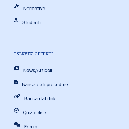
Normative
Studenti
I SERVIZI OFFERTI
News/Articoli
Banca dati procedure
Banca dati link
Quiz online
Forum