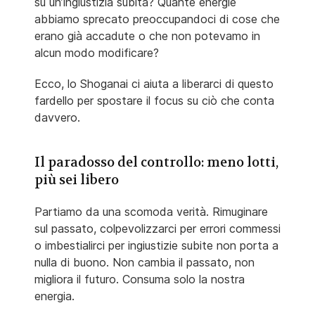
su un’ingiustizia subita? Quante energie
abbiamo sprecato preoccupandoci di cose che
erano già accadute o che non potevamo in
alcun modo modificare?
Ecco, lo Shoganai ci aiuta a liberarci di questo
fardello per spostare il focus su ciò che conta
davvero.
Il paradosso del controllo: meno lotti,
più sei libero
Partiamo da una scomoda verità. Rimuginare
sul passato, colpevolizzarci per errori commessi
o imbestialirci per ingiustizie subite non porta a
nulla di buono. Non cambia il passato, non
migliora il futuro. Consuma solo la nostra
energia.