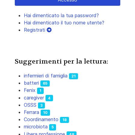
Hai dimenticato la tua password?
Hai dimenticato il tuo nome utente?
Registrati
Suggerimenti per la lettura:
infermieri di famiglia
21
batteri
65
Fenix
1
caregiver
4
OSSS
3
Ferrara
10
Coordinamento
18
microbiota
5
Libera professione
48