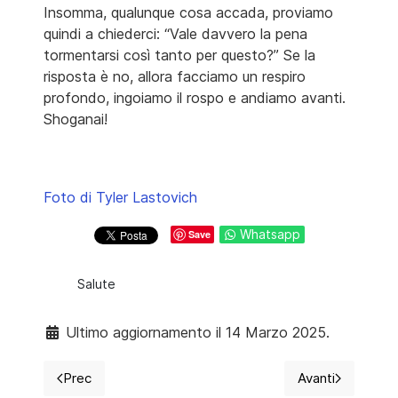
Insomma, qualunque cosa accada, proviamo
quindi a chiederci: “Vale davvero la pena
tormentarsi così tanto per questo?” Se la
risposta è no, allora facciamo un respiro
profondo, ingoiamo il rospo e andiamo avanti.
Shoganai!
Foto di Tyler Lastovich
Whatsapp
Save
Salute
Ultimo aggiornamento il 14 Marzo 2025.
Prec
Avanti
Articolo precedente: Sofrologia, la disciplina che ci a
Articolo suc