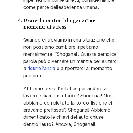
imperfezioni come difetti, consideriamole
come parte dell’esperienza umana.
Usare il mantra “Shoganai” nei
momenti di stress
Quando ci troviamo in una situazione che
non possiamo cambiare, ripetiamo
mentalmente: “Shoganai”. Questa semplice
parola può diventare un mantra per aiutarci
a
ridurre l’ansia
e a riportarci al momento
presente.
Abbiamo perso l’autobus per andare al
lavoro e siamo in ritardo? Shoganai! Non
abbiamo completato la to-do-list che ci
eravamo prefissati? Shoganai! Abbiamo
dimenticato le chiavi dell’auto chiuse
dentro l’auto? Ancora, Shoganai!