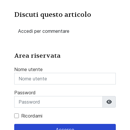
Discuti questo articolo
Accedi per commentare
Area riservata
Nome utente
Password
Mostra 
Ricordami
Accesso