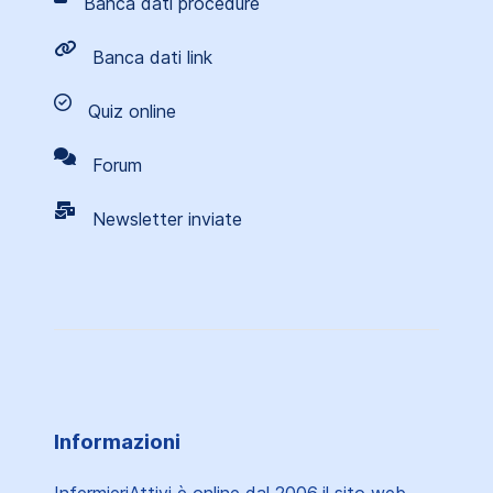
Banca dati procedure
Banca dati link
Quiz online
Forum
Newsletter inviate
Informazioni
InfermieriAttivi è online dal 2006
il sito web