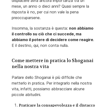
dispiacere avrà ancora importanza tra un
mese, un anno o dieci anni? Quasi sempre la
risposta è no, per cui non vale la pena
preoccuparsene.
Insomma, la sostanza è questa:
non abbiamo
il controllo su ciò che ci succede, ma
abbiamo il potere di decidere come reagire
.
E il destino, qui, non conta nulla.
Come mettere in pratica lo Shoganai
nella nostra vita
Parlare dello Shoganai è più difficile che
metterlo in pratica. Per integrarlo nella nostra
vita, infatti, possiamo abbracciare alcune
piccole abitudini.
Praticare la consapevolezza e il distacco