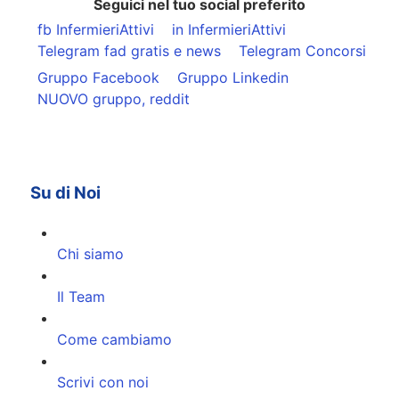
Seguici nel tuo social preferito
fb InfermieriAttivi
in InfermieriAttivi
Telegram fad gratis e news
Telegram Concorsi
Gruppo Facebook
Gruppo Linkedin
NUOVO gruppo, reddit
Su di Noi
Chi siamo
Il Team
Come cambiamo
Scrivi con noi