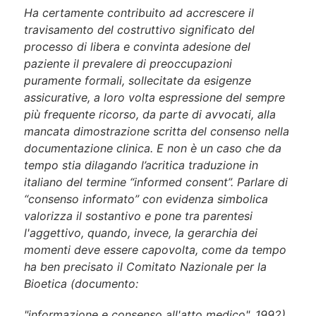
Ha certamente contribuito ad accrescere il
travisamento del costruttivo significato del
processo di libera e convinta adesione del
paziente il prevalere di preoccupazioni
puramente formali, sollecitate da esigenze
assicurative, a loro volta espressione del sempre
più frequente ricorso, da parte di avvocati,
alla
mancata dimostrazione scritta del consenso nella
documentazione clinica. E non è un caso che da
tempo stia dilagando l’acritica traduzione in
italiano del termine “informed consent”. Parlare di
“consenso informato” con evidenza simbolica
valorizza il sostantivo e pone tra parentesi
l'aggettivo, quando, invece, la gerarchia dei
momenti deve essere capovolta, come da tempo
ha ben precisato il Comitato Nazionale per la
Bioetica (documento:
"informazione e consenso all'atto medico", 1992).