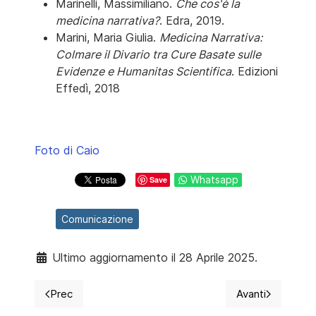
Marinelli, Massimiliano.
Che cos'è la
medicina narrativa?
. Edra, 2019.
Marini, Maria Giulia.
Medicina Narrativa:
Colmare il Divario tra Cure Basate sulle
Evidenze e Humanitas Scientifica
. Edizioni
Effedì, 2018
Foto di Caio
Whatsapp
Save
Comunicazione
Ultimo aggiornamento il 28 Aprile 2025.
Prec
Avanti
Articolo precedente: Giornata internazionale dell'infer
Articolo succ