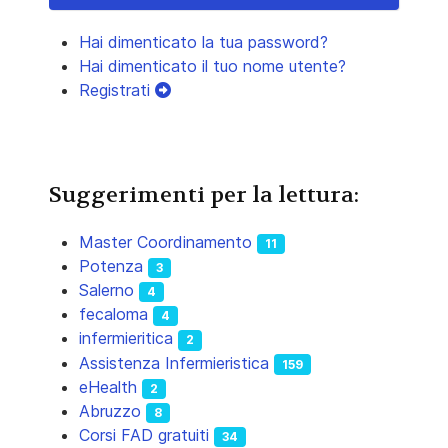
Hai dimenticato la tua password?
Hai dimenticato il tuo nome utente?
Registrati
Suggerimenti per la lettura:
Master Coordinamento
11
Potenza
3
Salerno
4
fecaloma
4
infermieritica
2
Assistenza Infermieristica
159
eHealth
2
Abruzzo
8
Corsi FAD gratuiti
34