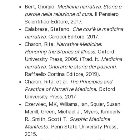
Bert, Giorgio.
Medicina narrativa. Storie e
parole nella relazione di cura
. Il Pensiero
Scientifico Editore, 2017.
Calabrese, Stefano.
Che cos'è la medicina
narrativa
. Carocci Editore, 2017.
Charon, Rita.
Narrative Medicine:
Honoring the Stories of Illness
. Oxford
University Press, 2006. (Trad. it.
Medicina
narrativa. Onorare le storie dei pazienti
.
Raffaello Cortina Editore, 2019).
Charon, Rita, et al.
The Principles and
Practice of Narrative Medicine
. Oxford
University Press, 2017.
Czerwiec, MK, Williams, Ian, Squier, Susan
Merrill, Green, Michael J., Myers, Kimberly
R., Smith, Scott T.
Graphic Medicine
Manifesto
. Penn State University Press,
2015.