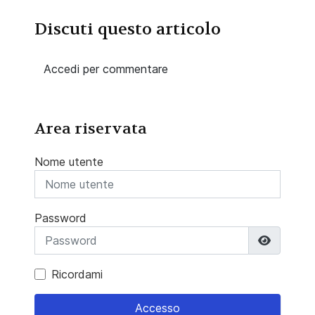
Discuti questo articolo
Accedi per commentare
Area riservata
Nome utente
Password
Mostra 
Ricordami
Accesso