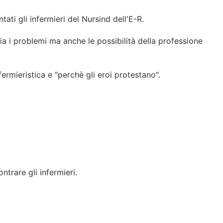
ti gli infermieri del Nursind dell'E-R.
a i problemi ma anche le possibilità della professione
ermieristica e "perchè gli eroi protestano".
ntrare gli infermieri.