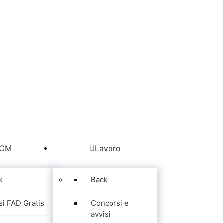
CM
Lavoro
k
Back
si FAD Gratis
Concorsi e
avvisi