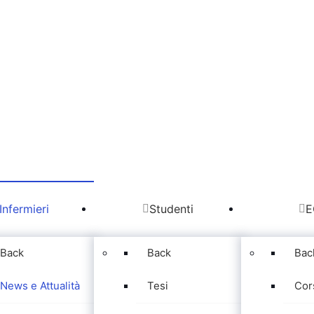
Infermieri
Studenti
E
Back
Back
Bac
News e Attualità
Tesi
Cor