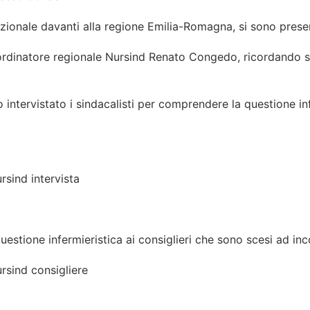
zionale davanti alla regione Emilia-Romagna, si sono presenta
coordinatore regionale Nursind Renato Congedo, ricordando si
intervistato i sindacalisti per comprendere la questione inf
questione infermieristica ai consiglieri che sono scesi ad inco