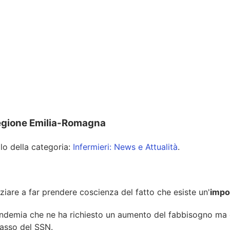
 Regione Emilia-Romagna
olo della categoria:
Infermieri: News e Attualità
.
iziare a far prendere coscienza del fatto che esiste un'
impo
pandemia che ne ha richiesto un aumento del fabbisogno ma 
lasso del SSN.