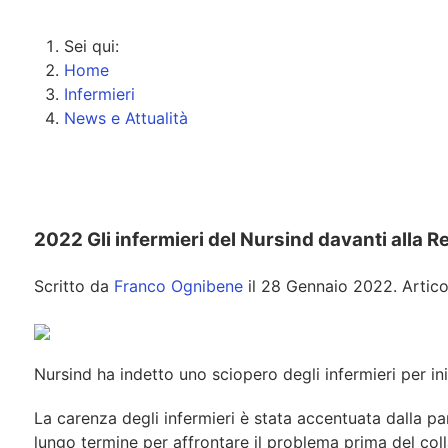
Sei qui:
Home
Infermieri
News e Attualità
2022 Gli infermieri del Nursind davanti alla
Scritto da
Franco Ognibene
il
28 Gennaio 2022
. Artic
Nursind ha indetto uno sciopero degli infermieri per in
La carenza degli infermieri è stata accentuata dalla 
lungo termine per affrontare il problema prima del col