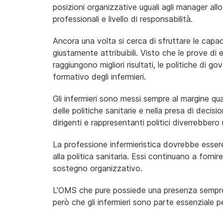
posizioni organizzative uguali agli manager allo 
professionali e livello di responsabilità.
Ancora una volta si cerca di sfruttare le capa
giustamente attribuibili. Visto che le prove di e
raggiungono migliori risultati, le politiche di 
formativo degli infermieri.
Gli infermieri sono messi sempre al margine quan
delle politiche sanitarie e nella presa di decision
dirigenti e rappresentanti politici diverrebber
La professione infermieristica dovrebbe essere
alla politica sanitaria. Essi continuano a forni
sostegno organizzativo.
L’OMS che pure possiede una presenza sempre m
però che gli infermieri sono parte essenziale pe