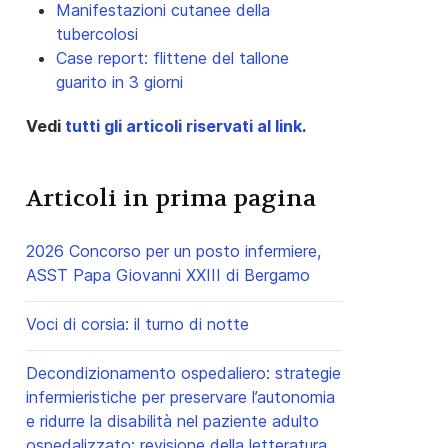
Manifestazioni cutanee della
tubercolosi
Case report: flittene del tallone
guarito in 3 giorni
Vedi
tutti gli articoli riservati al link
.
Articoli in prima pagina
2026 Concorso per un posto infermiere,
ASST Papa Giovanni XXIII di Bergamo
Voci di corsia: il turno di notte
Decondizionamento ospedaliero: strategie
infermieristiche per preservare l’autonomia
e ridurre la disabilità nel paziente adulto
ospedalizzato: revisione della letteratura