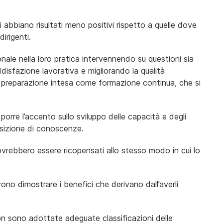
i abbiano risultati meno positivi rispetto a quelle dove
irigenti.
sonale nella loro pratica intervennendo su questioni sia
disfazione lavorativa e migliorando la qualità
a preparazione intesa come formazione continua, che si
orre l’accento sullo sviluppo delle capacità e degli
quisizione di conoscenze.
dovrebbero essere ricopensati allo stesso modo in cui lo
evono dimostrare i benefici che derivano dall’averli
on sono adottate adeguate classificazioni delle