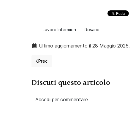
Lavoro Infermieri
Rosario
Ultimo aggiornamento il 28 Maggio 2025.
Prec
Articolo precedente: Scrivere, problema o o
Discuti questo articolo
Accedi per commentare