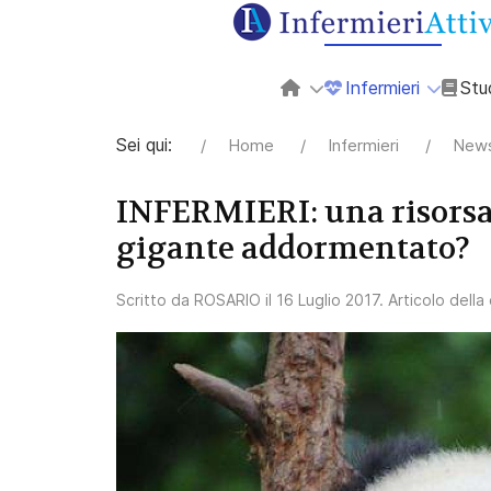
Infermieri
Stu
Sei qui:
Home
Infermieri
News
INFERMIERI: una risorsa 
gigante addormentato?
Scritto da
ROSARIO
il
16 Luglio 2017
. Articolo dell