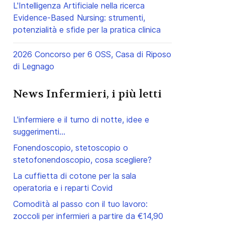
L'Intelligenza Artificiale nella ricerca
Evidence-Based Nursing: strumenti,
potenzialità e sfide per la pratica clinica
2026 Concorso per 6 OSS, Casa di Riposo
di Legnago
News Infermieri, i più letti
L'infermiere e il turno di notte, idee e
suggerimenti...
Fonendoscopio, stetoscopio o
stetofonendoscopio, cosa scegliere?
La cuffietta di cotone per la sala
operatoria e i reparti Covid
Comodità al passo con il tuo lavoro:
zoccoli per infermieri a partire da €14,90