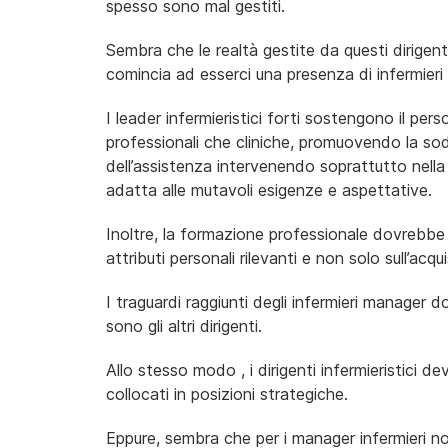
spesso sono mal gestiti.
Sembra che le realtà gestite da questi dirigent
comincia ad esserci una presenza di infermieri d
I leader infermieristici forti sostengono il per
professionali che cliniche, promuovendo la sod
dell’assistenza intervenendo soprattutto nell
adatta alle mutavoli esigenze e aspettative.
Inoltre, la formazione professionale dovrebbe p
attributi personali rilevanti e non solo sull’ac
I traguardi raggiunti degli infermieri manager 
sono gli altri dirigenti.
Allo stesso modo , i dirigenti infermieristici d
collocati in posizioni strategiche.
Eppure, sembra che per i manager infermieri n