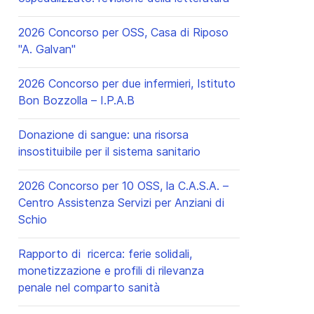
2026 Concorso per OSS, Casa di Riposo
"A. Galvan"
2026 Concorso per due infermieri, Istituto
Bon Bozzolla – I.P.A.B
Donazione di sangue: una risorsa
ccessivo: Prevenzione del soffocamento da cibo, in età pediatrica
insostituibile per il sistema sanitario
2026 Concorso per 10 OSS, la C.A.S.A. –
Centro Assistenza Servizi per Anziani di
Schio
Rapporto di ricerca: ferie solidali,
monetizzazione e profili di rilevanza
penale nel comparto sanità