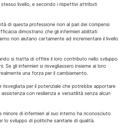
stesso livello, e secondo i rispettivi attributi
cità di questa professione non al pari dei compensi
fficacia dimostrano che gli infermieri abilitati
governo non aiutano certamente ad incrementare il livello
do si tratta di offrire il loro contributo nello sviluppo
i. Se gli infermieri si risvegliassero insieme ai loro
o realmente una forza per il cambiamento.
 risvegliata per il potenziale che potrebbe apportare
re assistenza con resilienza e versatilità senza alcun
inore di infermieri al suo interno ha riconosciuto
r lo sviluppo di politiche sanitarie di qualità.