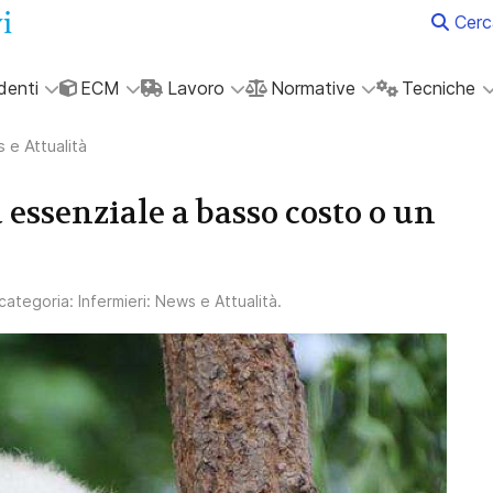
Cerc
denti
ECM
Lavoro
Normative
Tecniche
 e Attualità
essenziale a basso costo o un
a categoria:
Infermieri: News e Attualità
.