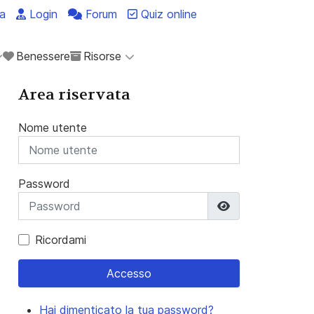
a
Login
Forum
Quiz online
Benessere
Risorse
Area riservata
Nome utente
Password
Mostra passwo
Ricordami
Accesso
Hai dimenticato la tua password?