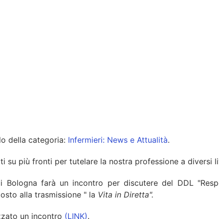
olo della categoria:
Infermieri: News e Attualità
.
 su più fronti per tutelare la nostra professione a diversi liv
o di Bologna farà un incontro per discutere del DDL "Respo
osto alla trasmissione " la
Vita in Diretta".
izzato un incontro
(LINK)
.