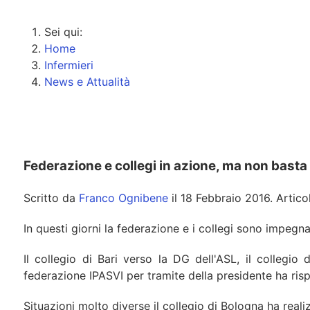
Sei qui:
Home
Infermieri
News e Attualità
Federazione e collegi in azione, ma non basta
Scritto da
Franco Ognibene
il
18 Febbraio 2016
. Artic
In questi giorni la federazione e i collegi sono impegnati
Il collegio di Bari verso la DG dell'ASL, il collegi
federazione IPASVI per tramite della presidente ha risp
Situazioni molto diverse il collegio di Bologna ha real