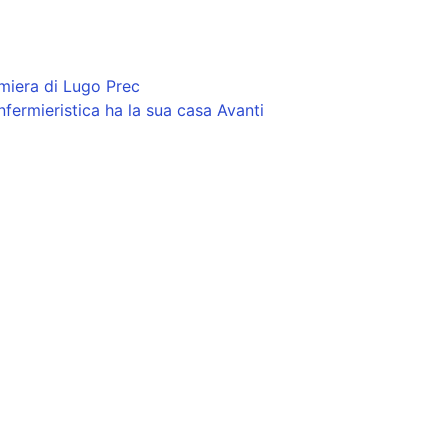
ermiera di Lugo
Prec
nfermieristica ha la sua casa
Avanti