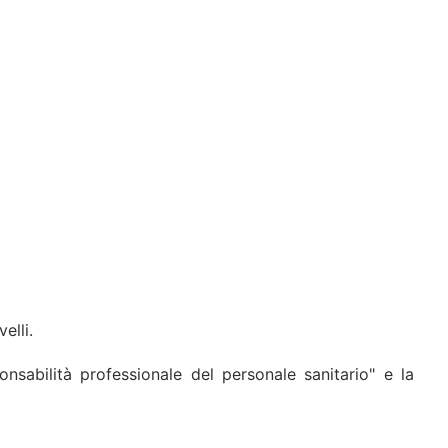
elli.
nsabilità professionale del personale sanitario" e la