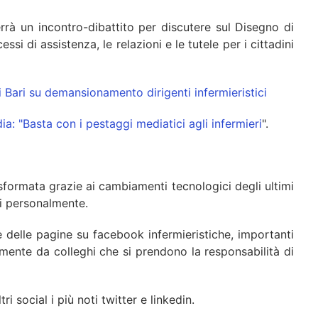
errà un incontro-dibattito per discutere sul Disegno di
si di assistenza, le relazioni e le tutele per i cittadini
i Bari su demansionamento dirigenti infermieristici
a: "Basta con i pestaggi mediatici agli infermieri
".
asformata grazie ai cambiamenti tecnologici degli ultimi
ti personalmente.
 delle pagine su facebook infermieristiche, importanti
amente da colleghi che si prendono la responsabilità di
 social i più noti twitter e linkedin.