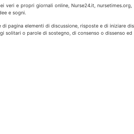
i veri e propri giornali online, Nurse24.it, nursetimes.org, 
dee e sogni.
piè di pagina elementi di discussione, risposte e di iniziare 
 solitari o parole di sostegno, di consenso o dissenso ed il 