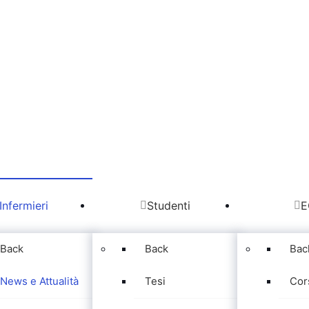
Infermieri
Studenti
E
Back
Back
Bac
News e Attualità
Tesi
Cor