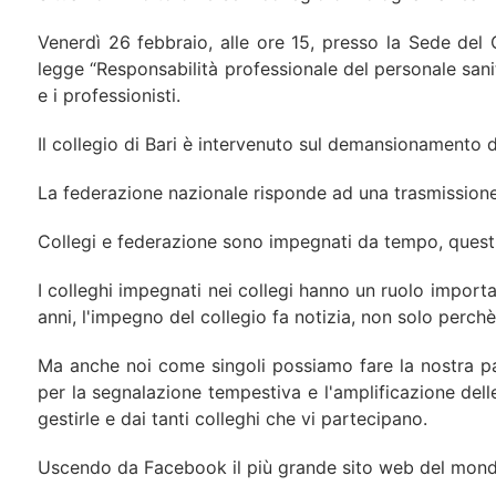
Venerdì 26 febbraio, alle ore 15, presso la Sede del C
legge “Responsabilità professionale del personale sanitar
e i professionisti.
Il collegio di Bari è intervenuto sul demansionamento d
La federazione nazionale risponde ad una trasmissione d
Collegi e federazione sono impegnati da tempo, questi 
I colleghi impegnati nei collegi hanno un ruolo importa
anni, l'impegno del collegio fa notizia, non solo perc
Ma anche noi come singoli possiamo fare la nostra par
per la segnalazione tempestiva e l'amplificazione dell
gestirle e dai tanti colleghi che vi partecipano.
Uscendo da Facebook il più grande sito web del mondo, ci