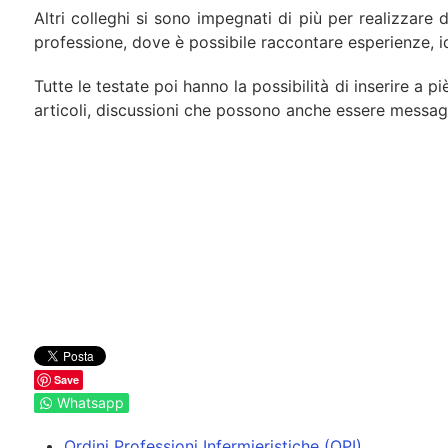
Altri colleghi si sono impegnati di più per realizzare de
professione, dove è possibile raccontare esperienze, i
Tutte le testate poi hanno la possibilità di inserire a 
articoli, discussioni che possono anche essere messaggi
Save
Whatsapp
Ordini Professioni Infermieristiche (OPI)