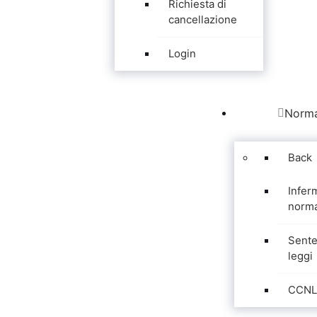
Richiesta di
cancellazione
Login
Norma
Back
Infer
norma
Sente
leggi
CCNL 