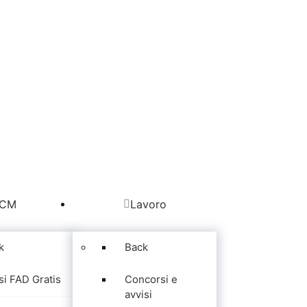
CM
Lavoro
k
Back
si FAD Gratis
Concorsi e
avvisi