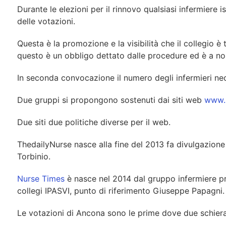
Durante le elezioni per il rinnovo qualsiasi infermiere
delle votazioni.
Questa è la promozione e la visibilità che il collegio è
questo è un obbligo dettato dalle procedure ed è a norm
In seconda convocazione il numero degli infermieri nece
Due gruppi si propongono sostenuti dai siti web
www.n
Due siti due politiche diverse per il web.
ThedailyNurse nasce alla fine del 2013 fa divulgazione in
Torbinio.
Nurse Times
è nasce nel 2014 dal gruppo infermiere pro
collegi IPASVI, punto di riferimento Giuseppe Papagni.
Le votazioni di Ancona sono le prime dove due schieram