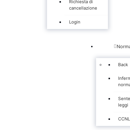
Richiesta di
cancellazione
Login
Norma
Back
Infer
norma
Sente
leggi
CCNL 