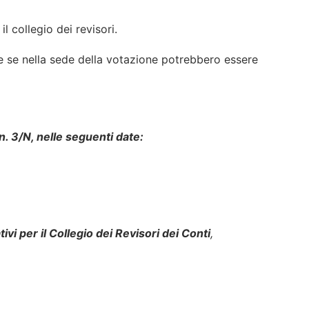
l collegio dei revisori.
che se nella sede della votazione potrebbero essere
. 3/N, nelle seguenti date:
ivi per il Collegio dei Revisori dei Conti
,