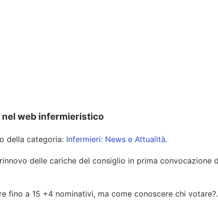
 nel web infermieristico
lo della categoria:
Infermieri: News e Attualità
.
al rinnovo delle cariche del consiglio in prima convocazione
are fino a 15 +4 nominativi, ma come conoscere chi votare?.