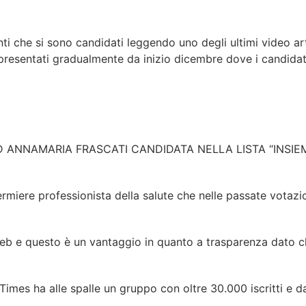
nti che si sono candidati leggendo uno degli ultimi video art
i, presentati gradualmente da inizio dicembre dove i candidat
AD ANNAMARIA FRASCATI CANDIDATA NELLA LISTA “INSIEME
iere professionista della salute che nelle passate votazioni
web e questo è un vantaggio in quanto a trasparenza dato ch
imes ha alle spalle un gruppo con oltre 30.000 iscritti e 