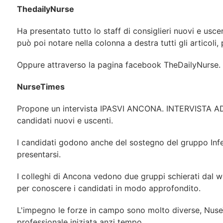
ThedailyNurse
Ha presentato tutto lo staff di consiglieri nuovi e usce
può poi notare nella colonna a destra tutti gli articol
Oppure attraverso la pagina facebook TheDailyNurse.
NurseTimes
Propone un intervista IPASVI ANCONA. INTERVISTA 
candidati nuovi e uscenti.
I candidati godono anche del sostegno del gruppo Inferm
presentarsi.
I colleghi di Ancona vedono due gruppi schierati dal 
per conoscere i candidati in modo approfondito.
L'impegno le forze in campo sono molto diverse, NuseT
professionale iniziata anzi tempo.