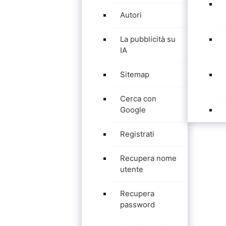
Autori
La pubblicità su
IA
Sitemap
Cerca con
Google
Registrati
Recupera nome
utente
Recupera
password