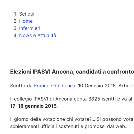
Sei qui:
Home
Infermieri
News e Attualità
Elezioni IPASVI Ancona, candidati a confronto
Scritto da
Franco Ognibene
il
10 Gennaio 2015
. Artico
Il collegio IPASVI di Ancona conta 3825 iscritti e va 
17-18 gennaio 2015
.
Il giorno della votazione chi votare?... Si possono vot
schieramenti ufficiali sostenuti e promossi dal web...