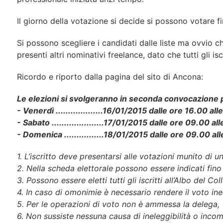
Il giorno della votazione si decide si possono votare fin
Si possono scegliere i candidati dalle liste ma ovvio c
presenti altri nominativi freelance, dato che tutti gli is
Ricordo e riporto dalla pagina del sito di Ancona:
Le elezioni si svolgeranno in seconda convocazione pr
- Venerdì ...................16/01/2015 dalle ore 16.00 al
- Sabato .....................17/01/2015 dalle ore 09.00 al
- Domenica ................18/01/2015 dalle ore 09.00 al
1. L’iscritto deve presentarsi alle votazioni munito di
2. Nella scheda elettorale possono essere indicati fin
3. Possono essere eletti tutti gli iscritti all’Albo del Col
4. In caso di omonimie è necessario rendere il voto in
5. Per le operazioni di voto non è ammessa la delega,
6. Non sussiste nessuna causa di ineleggibilità o incomp