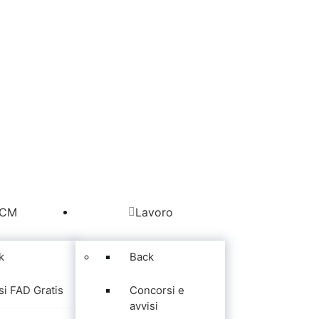
CM
Lavoro
k
Back
si FAD Gratis
Concorsi e
avvisi