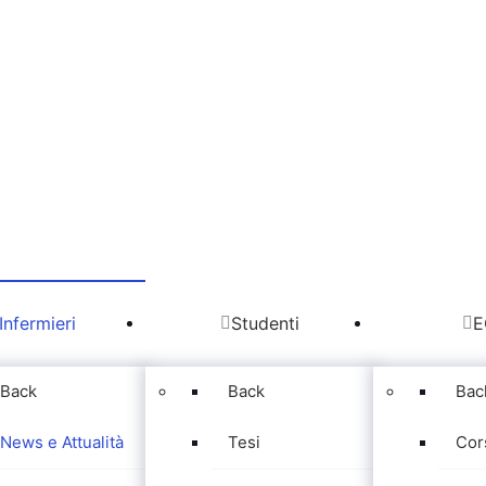
Infermieri
Studenti
E
Back
Back
Bac
News e Attualità
Tesi
Cor