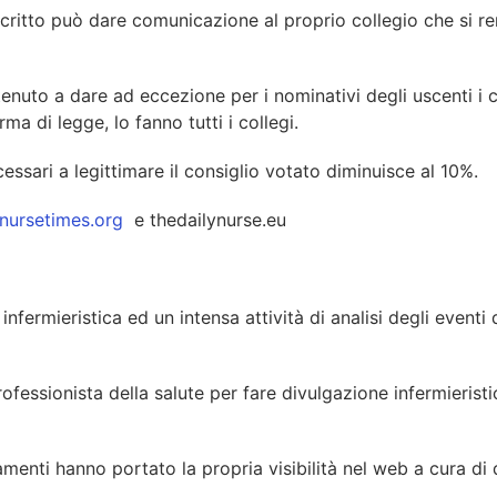
 iscritto può dare comunicazione al proprio collegio che si 
 tenuto a dare ad eccezione per i nominativi degli uscenti i 
a di legge, lo fanno tutti i collegi.
ssari a legittimare il consiglio votato diminuisce al 10%.
ursetimes.org
e thedailynurse.eu
fermieristica ed un intensa attività di analisi degli eventi d
fessionista della salute per fare divulgazione infermierist
enti hanno portato la propria visibilità nel web a cura di d