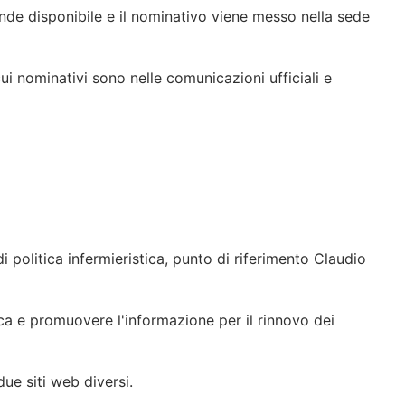
rende disponibile e il nominativo viene messo nella sede
cui nominativi sono nelle comunicazioni ufficiali e
i politica infermieristica, punto di riferimento Claudio
ica e promuovere l'informazione per il rinnovo dei
ue siti web diversi.