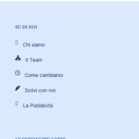
SU DI NOI
Chi siamo
Il Team
Come cambiamo
Scrivi con noi
La Pubblicità