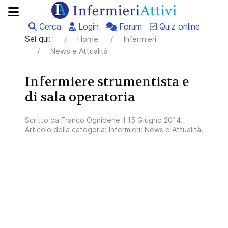
Cerca
Login
Forum
Quiz online
Sei qui:
Home
Infermieri
News e Attualità
Infermiere strumentista e
di sala operatoria
Scritto da
Franco Ognibene
il
15 Giugno 2014
.
Articolo della categoria:
Infermieri: News e Attualità
.