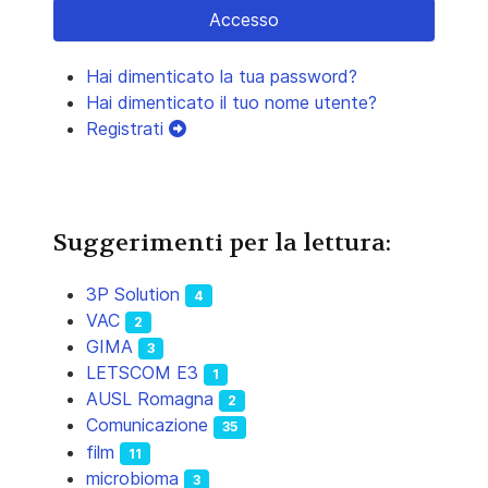
Accesso
Hai dimenticato la tua password?
Hai dimenticato il tuo nome utente?
Registrati
Suggerimenti per la lettura:
3P Solution
4
VAC
2
GIMA
3
LETSCOM E3
1
AUSL Romagna
2
Comunicazione
35
film
11
microbioma
3