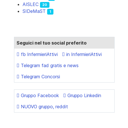
AISLEC
20
SIDeMaST
1
Seguici nel tuo social preferito
fb InfermieriAttivi
in InfermieriAttivi
Telegram fad gratis e news
Telegram Concorsi
Gruppo Facebook
Gruppo Linkedin
NUOVO gruppo, reddit