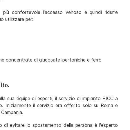
e più confortevole l'accesso venoso e quindi ridurre
ò utilizzare per:
iche concentrate di glucosate ipertoniche e ferro
lio.
la sua équipe di esperti, il servizio di impianto PICC a
e. Inizialmente il servizio era offerto solo su Roma e
n Campania.
io di evitare lo spostamento della persona è l'esperto