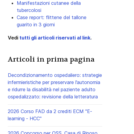
Manifestazioni cutanee della
tubercolosi
Case report: flittene del tallone
guarito in 3 giorni
Vedi
tutti gli articoli riservati al link
.
Articoli in prima pagina
Decondizionamento ospedaliero: strategie
infermieristiche per preservare l’autonomia
e ridurre la disabilità nel paziente adulto
ospedalizzato: revisione della letteratura
2026 Corso FAD da 2 crediti ECM "E-
learning - HCC"
2026 Concorso per OSS, Casa di Riposo