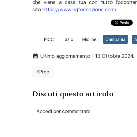
che viene a casa tua con tutto l'occorrent
sito
https://www.ngformazione.com/
PICC
Lazio
Midline
Campania
A
Ultimo aggiornamento il 13 Ottobre 2024.
Prec
Articolo precedente: Cos'è l'incident report
Discuti questo articolo
Accedi per commentare