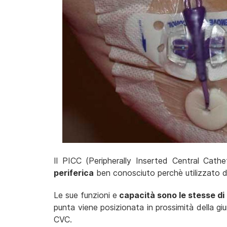
Il PICC (Peripherally Inserted Central Cath
periferica
ben conosciuto perchè utilizzato d
Le sue funzioni e
capacità sono le stesse di
punta viene posizionata in prossimità della gi
CVC.