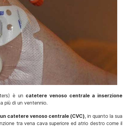
eters) è un
catetere venoso centrale a inserzione
a più di un ventennio.
 un catetere venoso centrale (CVC)
, in quanto la sua
unzione tra vena cava superiore ed atrio destro come il