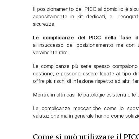
Il posizionamento del PICC al domicilio è sicur
appositamente in kit dedicati, e l'ecograf
sicurezza.
Le complicanze del PICC nella fase d
all'insuccesso del posizionamento ma con 
veramente rare.
Le complicanze più serie spesso compaiono ne
gestione, e possono essere legate al tipo di 
offre più rischi di infezione rispetto ad altri fa
Mentre in altri casi, le patologie esistenti o le
Le complicanze meccaniche come lo sposta
valutazione ma in generale hanno come soluzio
Come si può utilizzare il PIC