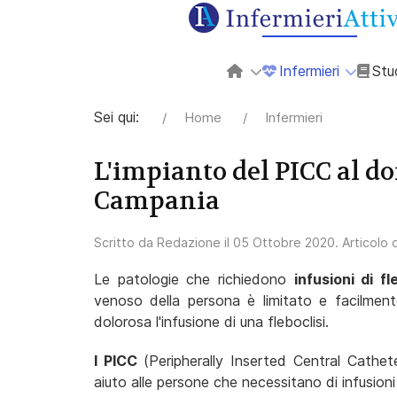
Infermieri
Stu
Sei qui:
Home
Infermieri
L'impianto del PICC al do
Campania
Scritto da
Redazione
il
05 Ottobre 2020
. Articolo
Le patologie che richiedono
infusioni di fl
venoso della persona è limitato e facilmen
dolorosa l'infusione di una fleboclisi.
I PICC
(Peripherally Inserted Central Cathet
aiuto alle persone che necessitano di infusioni