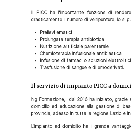
Il PICC ha l'importante funzione di render
drasticamente il numero di venipunture, lo si pu
Prelievi ematici
Prolungata terapia antibiotica
Nutrizione artificiale parenterale
Chemioterapia infusionale antiblastica
Infusione di farmaci o soluzioni elettrolit
Trasfusione di sangue e di emoderivati.
Il servizio di impianto PICC a domici
Ng Formazione, dal 2016 ha iniziato, grazie al
domicilio ed educazione alla gestione di bas
provincia, adesso in tutta la regione Lazio e i
L'impianto ad domicilio ha il grande vantagg