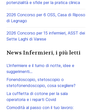
potenzialità e sfide per la pratica clinica
2026 Concorso per 6 OSS, Casa di Riposo
di Legnago
2026 Concorso per 15 infermieri, ASST dei
Sette Laghi di Varese
News Infermieri, i più letti
ccessivo: Una medicazione... con il sangue coagulato
L'infermiere e il turno di notte, idee e
suggerimenti...
Fonendoscopio, stetoscopio o
stetofonendoscopio, cosa scegliere?
La cuffietta di cotone per la sala
operatoria e i reparti Covid
Comodità al passo con il tuo lavoro: