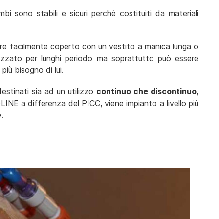
i sono stabili e sicuri perchè costituiti da materiali
ere facilmente coperto con un vestito a manica lunga o
ilizzato per lunghi periodo ma soprattutto può essere
iù bisogno di lui.
stinati sia ad un utilizzo
continuo che discontinuo
,
IDLINE a differenza del PICC, viene impianto a livello più
e.