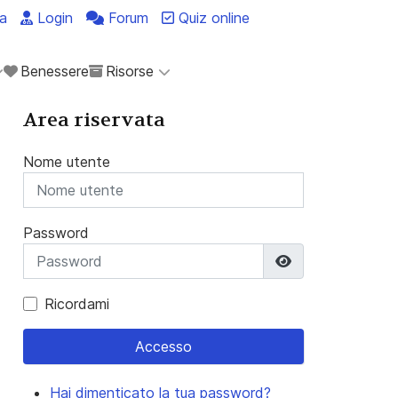
a
Login
Forum
Quiz online
Benessere
Risorse
Area riservata
Nome utente
Password
Mostra passwo
Ricordami
Accesso
Hai dimenticato la tua password?