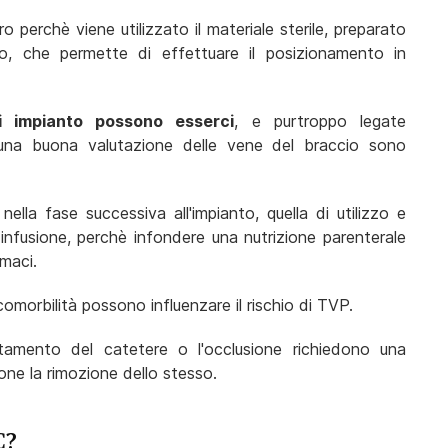
o perchè viene utilizzato il materiale sterile, preparato
o, che permette di effettuare il posizionamento in
i impianto possono esserci
, e purtroppo legate
una buona valutazione delle vene del braccio sono
lla fase successiva all'impianto, quella di utilizzo e
infusione, perchè infondere una nutrizione parenterale
rmaci.
 comorbilità possono influenzare il rischio di TVP.
mento del catetere o l'occlusione richiedono una
ne la rimozione dello stesso.
C?