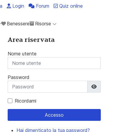
a
Login
Forum
Quiz online
Benessere
Risorse
Area riservata
Nome utente
Password
Mostra passwo
Ricordami
Accesso
Hai dimenticato la tua password?