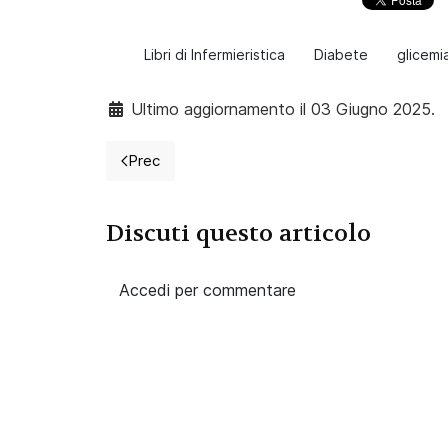
Libri di Infermieristica
Diabete
glicemi
Ultimo aggiornamento il 03 Giugno 2025.
Prec
Articolo precedente: Le unita di terapia inten
Discuti questo articolo
Accedi per commentare