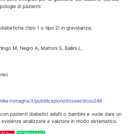
ologie di pazienti:
abetiche (tipo 1 o tipo 2) in gravidanza;
rlingo M, Negro A, Maltoni S, Ballini L.
nici
emilia-romagna.it/pubblicazioni/dossier/doss248
con pazienti diabetici adulti o bambini e vuole dare un
ri evidenze analizzate e valutate in modo sistematico.
Whatsapp
Save