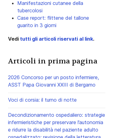
Manifestazioni cutanee della
tubercolosi
Case report: flittene del tallone
guarito in 3 giorni
Vedi
tutti gli articoli riservati al link
.
Articoli in prima pagina
2026 Concorso per un posto infermiere,
ASST Papa Giovanni XXIII di Bergamo
Voci di corsia: il turno di notte
Decondizionamento ospedaliero: strategie
infermieristiche per preservare l’autonomia
e ridurre la disabilità nel paziente adulto
ospedalizzato: revisione della letteratura