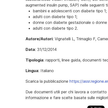
augmented insulin pump, SAP) nelle seguenti tip
bambini e adolescenti con diabete tipo 1;
adulti con diabete tipo 1;
donne con diabete gestazionale o donne di
adulti con diabete tipo 2.
Autore/Autori
: Vignatelli L, Trimaglio F, Came
Data
: 31/12/2014
Tipologia
: rapporti, linee guida, documenti tec
Lingua
: Italiano
Scarica la pubblicazione
https://assr.regione.
Due documenti utili per chi lavora a contatto 
informazione e fare scelte basate sulle miglio