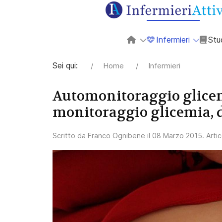
Infermieri
Stu
Sei qui:
Home
Infermieri
Automonitoraggio glicem
monitoraggio glicemia, 
Scritto da
Franco Ognibene
il
08 Marzo 2015
. Arti