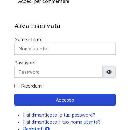
Accedi per commentare
Area riservata
Nome utente
Password
Mostra 
Ricordami
Accesso
Hai dimenticato la tua password?
Hai dimenticato il tuo nome utente?
Registrati