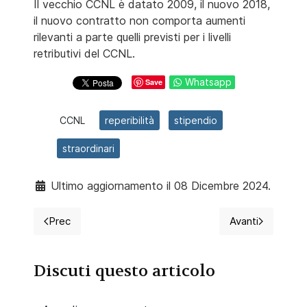
Il vecchio CCNL è datato 2009, il nuovo 2018,
il nuovo contratto non comporta aumenti
rilevanti a parte quelli previsti per i livelli
retributivi del CCNL.
Whatsapp
Save
CCNL
reperibilità
stipendio
straordinari
Ultimo aggiornamento il 08 Dicembre 2024.
Prec
Avanti
Articolo precedente: CCNL Sanità: Ferie e riposi solid
Articolo succ
Discuti questo articolo