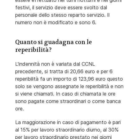
essere effettuato nei turni notturni e nei giorni
festivi, il servizio deve essere svolto dal
personale dello stesso reparto servizio. Il
numero non è modificato e sono 6.
Quanto si guadagna con le
reperibilità?
L'indennità non è variata dal CCNL
precedente, si tratta di 20,66 euro e per 6
reperibilità fa un importo di 123,96 euro questo
solo se vengono assegnate le reperibilità e non
si viene chiamati. In caso di chiamata le ore
sono pagate come straordinari o come banca
ore.
La maggiorazione in caso di pagamento è pari
al 15% per lavoro straordinario diurno, al 30%
per lavoro straordinario prestato nei giorni