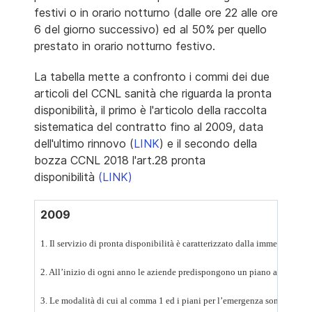
festivi o in orario notturno (dalle ore 22 alle ore
6 del giorno successivo) ed al 50% per quello
prestato in orario notturno festivo.
La tabella mette a confronto i commi dei due
articoli del CCNL sanità che riguarda la pronta
disponibilità, il primo è l'articolo della raccolta
sistematica del contratto fino al 2009, data
dell'ultimo rinnovo (
LINK
) e il secondo della
bozza CCNL 2018 l'art.28 pronta
disponibilità
(LINK)
2009
1. Il servizio di pronta disponibilità è caratterizzato dalla immediata re
2. All’inizio di ogni anno le aziende predispongono un piano annuale per a
3. Le modalità di cui al comma 1 ed i piani per l’emergenza sono definit