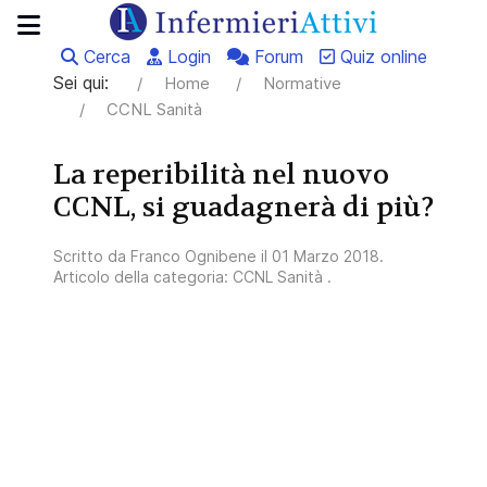
Cerca
Login
Forum
Quiz online
Sei qui:
Home
Normative
CCNL Sanità
La reperibilità nel nuovo
CCNL, si guadagnerà di più?
Scritto da
Franco Ognibene
il
01 Marzo 2018
.
Articolo della categoria:
CCNL Sanità
.