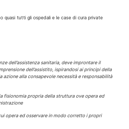
 quasi tutti gli ospedali e le case di cura private
genze dell’assistenza sanitaria, deve improntare il
rensione dell’assistito, ispirandosi ai principi della
a azione alla consapevole necessità e responsabilità
la fisionomia propria della struttura ove opera ed
nistrazione
cui opera ed osservare in modo corretto i propri