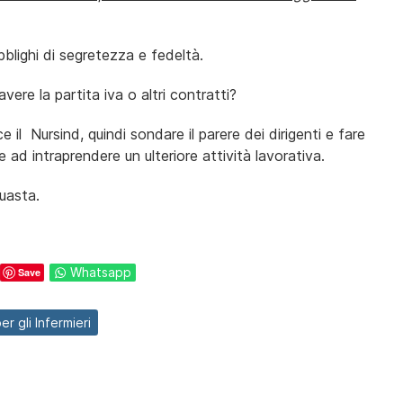
bblighi di segretezza e fedeltà.
vere la partita iva o altri contratti?
il Nursind, quindi sondare il parere dei dirigenti e fare
 ad intraprendere un ulteriore attività lavorativa.
uasta.
Whatsapp
Save
r gli Infermieri