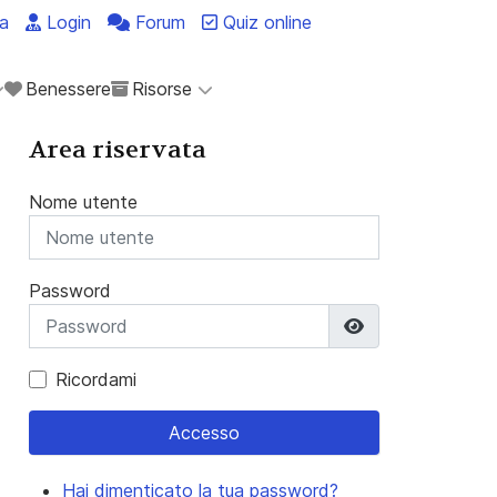
a
Login
Forum
Quiz online
Benessere
Risorse
Area riservata
Nome utente
Password
Mostra passwo
Ricordami
Accesso
Hai dimenticato la tua password?