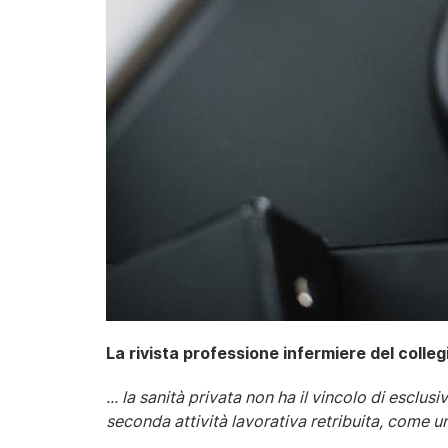
La rivista professione infermiere del collegi
... la sanità privata non ha il vincolo di esclus
seconda attività lavorativa retribuita, come un