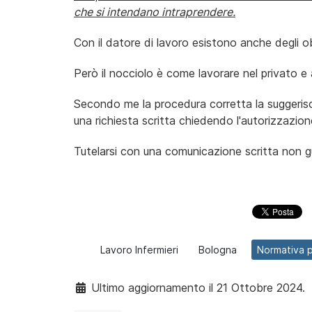
che si intendano intraprendere.
Con il datore di lavoro esistono anche degli o
Però il nocciolo è come lavorare nel privato e a
Secondo me la procedura corretta la suggerisce 
una richiesta scritta chiedendo l'autorizzazione
Tutelarsi con una comunicazione scritta non g
Lavoro Infermieri
Bologna
Normativa pe
Ultimo aggiornamento il 21 Ottobre 2024.