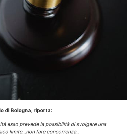
o di Bologna, riporta:
ività esso prevede la possibilità di svolgere una
ico limite...non fare concorrenza..