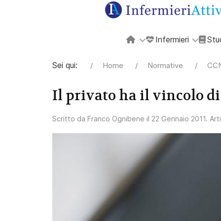
Infermieri
Stu
Sei qui:
Home
Normative
CCN
Il privato ha il vincolo d
Scritto da
Franco Ognibene
il
22 Gennaio 2011
. Ar