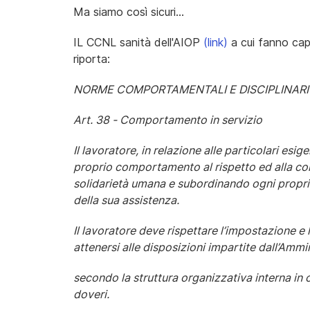
Ma siamo così sicuri...
IL CCNL sanità dell'AIOP
(link)
a cui fanno capo
riporta:
NORME COMPORTAMENTALI E DISCIPLINARI
Art. 38 - Comportamento in servizio
Il lavoratore, in relazione alle particolari esi
proprio comportamento al rispetto ed alla comp
solidarietà umana e subordinando ogni propri
della sua assistenza.
Il lavoratore deve rispettare l’impostazione e 
attenersi alle disposizioni impartite dall’Ammi
secondo la struttura organizzativa interna in 
doveri.