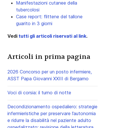
Manifestazioni cutanee della
tubercolosi
Case report: flittene del tallone
guarito in 3 giorni
Vedi
tutti gli articoli riservati al link
.
Articoli in prima pagina
2026 Concorso per un posto infermiere,
ASST Papa Giovanni XXIII di Bergamo
Voci di corsia: il turno di notte
Decondizionamento ospedaliero: strategie
infermieristiche per preservare l’autonomia
e ridurre la disabilità nel paziente adulto
ospedalizzato: revisione della letteratura