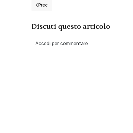
Prec
Articolo precedente: CCNL AIOP
Discuti questo articolo
Accedi per commentare