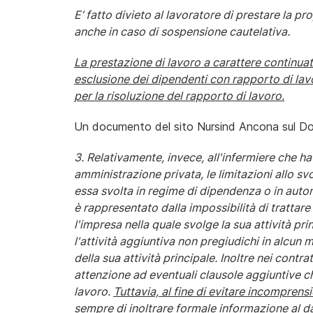
E’ fatto divieto al lavoratore di prestare la pro
anche in caso di sospensione cautelativa.
La prestazione di lavoro a carattere continuati
esclusione dei dipendenti con rapporto di lav
per la risoluzione del rapporto di lavoro.
Un documento del sito Nursind Ancona sul D
3. Relativamente, invece, all'infermiere che h
amministrazione privata, le limitazioni allo sv
essa svolta in regime di dipendenza o in auto
è rappresentato dalla impossibilità di trattare
l'impresa nella quale svolge la sua attività pri
l'attività aggiuntiva non pregiudichi in alcun
della sua attività principale. Inoltre nei contra
attenzione ad eventuali clausole aggiuntive ch
lavoro.
Tuttavia, al fine di evitare incomprensi
sempre di inoltrare formale informazione al da