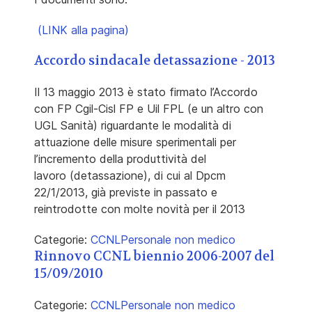
(LINK alla pagina)
Accordo sindacale detassazione - 2013
Il 13 maggio 2013 è stato firmato l’Accordo
con FP Cgil-Cisl FP e Uil FPL (e un altro con
UGL Sanità) riguardante le modalità di
attuazione delle misure sperimentali per
l’incremento della produttività del
lavoro (detassazione), di cui al Dpcm
22/1/2013, già previste in passato e
reintrodotte con molte novità per il 2013
Categorie:
CCNL
Personale non medico
Rinnovo CCNL biennio 2006-2007 del
15/09/2010
Categorie:
CCNL
Personale non medico