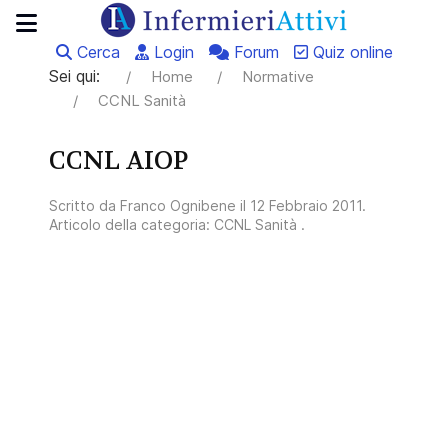
Cerca
Login
Forum
Quiz online
Sei qui:
Home
Normative
CCNL Sanità
CCNL AIOP
Scritto da
Franco Ognibene
il
12 Febbraio 2011
.
Articolo della categoria:
CCNL Sanità
.