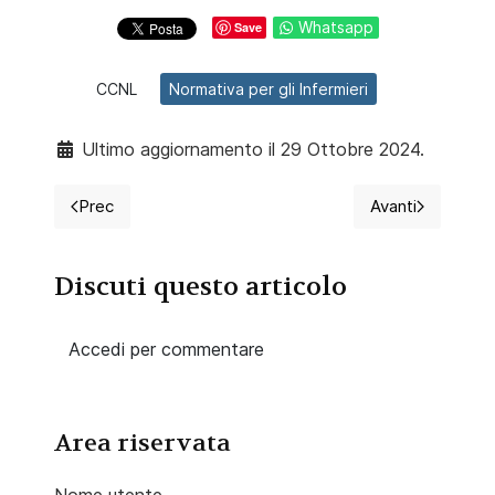
Whatsapp
Save
CCNL
Normativa per gli Infermieri
Ultimo aggiornamento il 29 Ottobre 2024.
Prec
Avanti
Articolo precedente: CCNL ANASTE
Articolo succe
Discuti questo articolo
Accedi per commentare
Area riservata