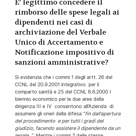
E’ legittimo concedere il
rimborso delle spese legali ai
dipendenti nei casi di
archiviazione del Verbale
Unico di Accertamento e
Notificazione impositivo di
sanzioni amministrative?
Si evidenzia che i commi 1 degli artt. 26 del
CCNL del 20.9.2001 integrativo per il
comparto sanità e 25 del CCNL 8.6.2000 I
biennio economico per le due aree della
dirigenza III e IV consentono all’Azienda di
assumere gli oneri della difesa “
fin dall’apertura
del procedimento e per tutti i gradi del
giudizio, facendo assistere il dipendente da un
legale
…”. Mentre i commi 2 delle stesse