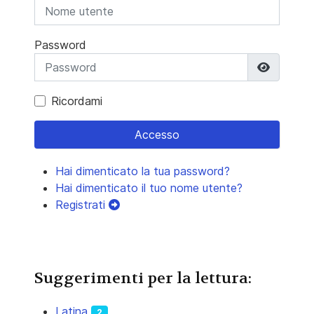
Password
Mostra 
Ricordami
Accesso
Hai dimenticato la tua password?
Hai dimenticato il tuo nome utente?
Registrati
Suggerimenti per la lettura:
Latina
2