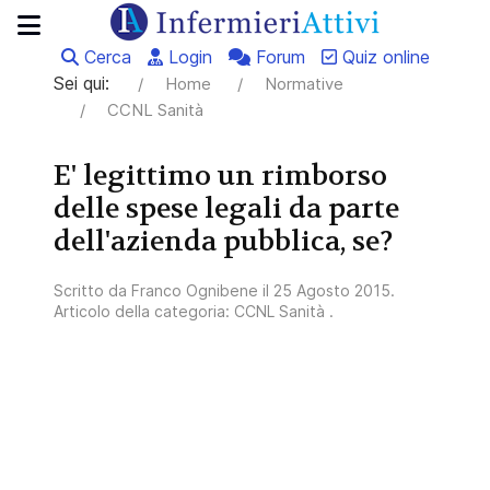
Cerca
Login
Forum
Quiz online
Sei qui:
Home
Normative
CCNL Sanità
E' legittimo un rimborso
delle spese legali da parte
dell'azienda pubblica, se?
Scritto da
Franco Ognibene
il
25 Agosto 2015
.
Articolo della categoria:
CCNL Sanità
.