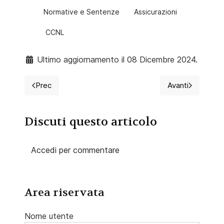
Normative e Sentenze
Assicurazioni
CCNL
Ultimo aggiornamento il 08 Dicembre 2024.
Prec
Avanti
Articolo precedente: Permessi retribuiti e non retribu
Articolo succ
Discuti questo articolo
Accedi per commentare
Area riservata
Nome utente