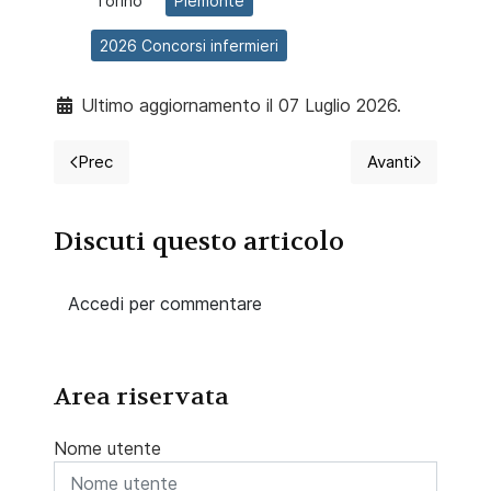
Torino
Piemonte
2026 Concorsi infermieri
Ultimo aggiornamento il 07 Luglio 2026.
Prec
Avanti
Articolo precedente: 2026 Concorso per 50 infermier
Articolo succ
Discuti questo articolo
Accedi per commentare
Area riservata
Nome utente