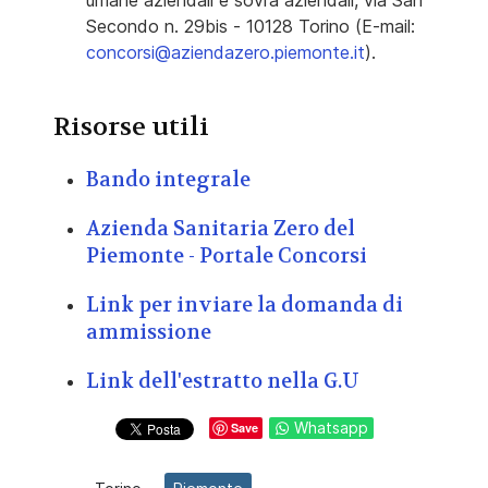
umane aziendali e sovra aziendali, via San
Secondo n. 29bis - 10128 Torino (E-mail:
concorsi@aziendazero.piemonte.it
).
Risorse utili
Bando integrale
Azienda Sanitaria Zero del
Piemonte - Portale Concorsi
Link per inviare la domanda di
ammissione
Link dell'estratto nella G.U
Whatsapp
Save