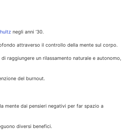
hultz
negli anni ‘30.
fondo attraverso il controllo della mente sul corpo.
mo di raggiungere un rilassamento naturale e autonomo,
venzione del burnout.
la mente dai pensieri negativi per far spazio a
guono diversi benefici.