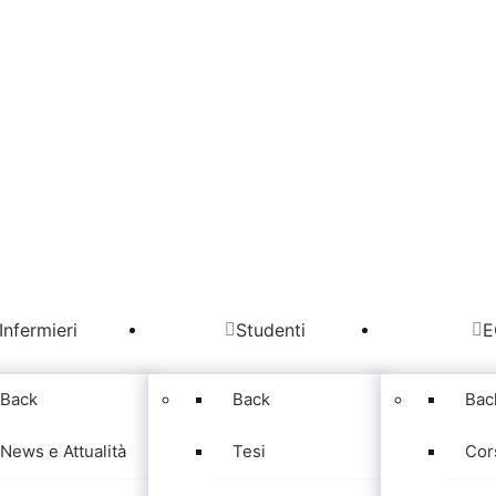
Infermieri
Studenti
E
Back
Back
Bac
News e Attualità
Tesi
Cor