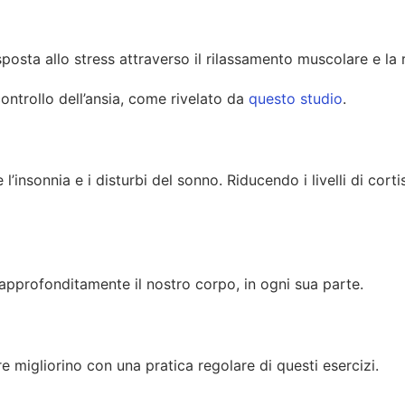
sposta allo stress attraverso il rilassamento muscolare e la 
ontrollo dell’ansia, come rivelato da
questo studio
.
l’insonnia e i disturbi del sonno. Riducendo i livelli di cort
 approfonditamente il nostro corpo, in ogni sua parte.
e migliorino con una pratica regolare di questi esercizi.