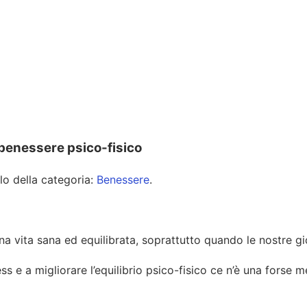
l benessere psico-fisico
olo della categoria:
Benessere
.
na vita sana ed equilibrata, soprattutto quando le nostre g
ress e a migliorare l’equilibrio psico-fisico ce n’è una fors