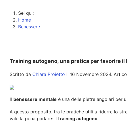
Sei qui:
Home
Benessere
Training autogeno, una pratica per favorire i
Scritto da
Chiara Proietto
il
16 Novembre 2024
. Artic
Il
benessere mentale
è una delle pietre angolari per u
A questo proposito, tra le pratiche utili a ridurre lo st
vale la pena parlare: il
training autogeno
.