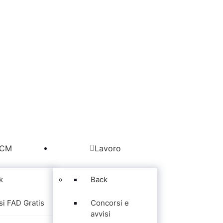
CM
Lavoro
k
Back
si FAD Gratis
Concorsi e
avvisi