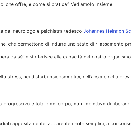
fici che offre, e come si pratica? Vediamolo insieme.
ata dal neurologo e psichiatra tedesco
Johannes Heinrich Sc
ne, che permettono di indurre uno stato di rilassamento pro
enera da sé” e si riferisce alla capacità del nostro organis
o stress, nei disturbi psicosomatici, nell’ansia e nella pre
 progressivo e totale del corpo, con l'obiettivo di liberare 
tudiati appositamente, apparentemente semplici, a cui conse