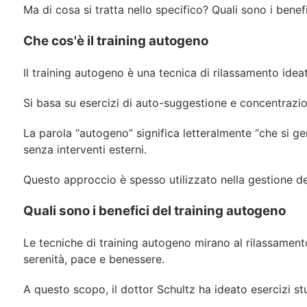
Ma di cosa si tratta nello specifico? Quali sono i bene
Che cos'è il training autogeno
Il training autogeno è una tecnica di rilassamento ide
Si basa su esercizi di auto-suggestione e concentrazio
La parola “autogeno” significa letteralmente “che si g
senza interventi esterni.
Questo approccio è spesso utilizzato nella gestione dell
Quali sono i benefici del training autogeno
Le tecniche di training autogeno mirano al rilassamento
serenità, pace e benessere.
A questo scopo, il dottor Schultz ha ideato esercizi s