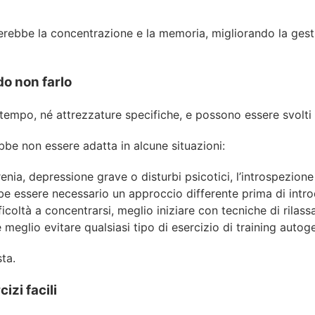
erebbe la concentrazione e la memoria, migliorando la gesti
do non farlo
 tempo, né attrezzature specifiche, e possono essere svolt
be non essere adatta in alcune situazioni:
ofrenia, depressione grave o disturbi psicotici, l’introspezi
bbe essere necessario un approccio differente prima di intro
ficoltà a concentrarsi, meglio iniziare con tecniche di rilas
 meglio evitare qualsiasi tipo di esercizio di training autog
ta.
izi facili