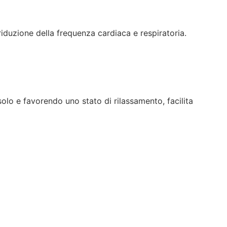
riduzione della frequenza cardiaca e respiratoria.
isolo e favorendo uno stato di rilassamento, facilita