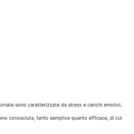
iornate sono caratterizzate da stress e carichi emotivi.
e meno conosciuta, tanto semplice quanto efficace, di cui