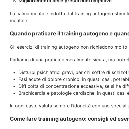
Miglioramento delle prestazioni cognitive
La calma mentale indotta dal training autogeno stimol
mentale.
Quando praticare il training autogeno e quan
Gli esercizi di training autogeno non richiedono molto
Parliamo di una pratica generalmente sicura, ma potreb
Disturbi psichiatrici gravi, per chi soffre di schiz
Fasi acute di dolore cronico, in questi casi, potre
Difficoltà di concentrazione eccessiva, se si ha dif
Brachicardia e patologie cardiache, in questi casi è
In ogni caso, valuta sempre l’idoneità con uno specialis
Come fare training autogeno: consigli ed eserc