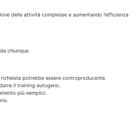
one delle attività complesse e aumentando l’efficienza
i da chiunque.
one richiesta potrebbe essere controproducente.
durre il training autogeno.
samento più semplici.
eno.