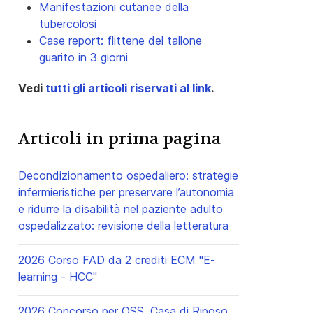
Manifestazioni cutanee della
tubercolosi
Case report: flittene del tallone
guarito in 3 giorni
Vedi
tutti gli articoli riservati al link
.
Articoli in prima pagina
Decondizionamento ospedaliero: strategie
infermieristiche per preservare l’autonomia
e ridurre la disabilità nel paziente adulto
ospedalizzato: revisione della letteratura
2026 Corso FAD da 2 crediti ECM "E-
learning - HCC"
2026 Concorso per OSS, Casa di Riposo