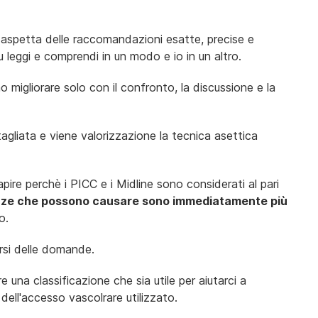
i aspetta delle raccomandazioni esatte, precise e
u leggi e comprendi in un modo e io in un altro.
 migliorare solo con il confronto, la discussione e la
tagliata e viene valorizzazione la tecnica asettica
re perchè i PICC e i Midline sono considerati al pari
nze che possono causare sono immediatamente più
o.
rsi delle domande.
e una classificazione che sia utile per aiutarci a
 dell'accesso vascolrare utilizzato.