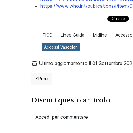
https://www.who.int/publications/i/ite
PICC
Linee Guida
Midline
Accesso
Accessi Vascolari
Ultimo aggiornamento il 01 Settembre 202
Prec
Articolo precedente: Ossigenoterapia: i presidi
Discuti questo articolo
Accedi per commentare