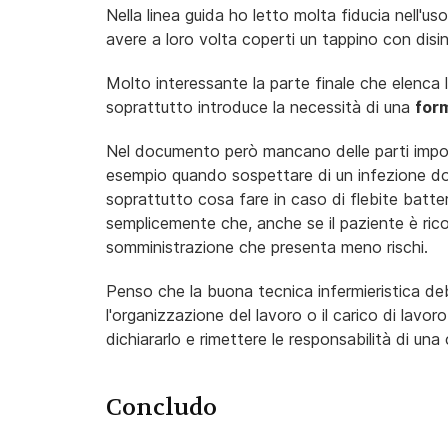
Nella linea guida ho letto molta fiducia nell'
avere a loro volta coperti un tappino con disi
Molto interessante la parte finale che elenca le
soprattutto introduce la necessità di una
for
Nel documento però mancano delle parti im
esempio quando sospettare di un infezione d
soprattutto cosa fare in caso di flebite batt
semplicemente che, anche se il paziente è rico
somministrazione che presenta meno rischi.
Penso che la buona tecnica infermieristica debba
l'organizzazione del lavoro o il carico di lav
dichiararlo e rimettere le responsabilità di una
Concludo