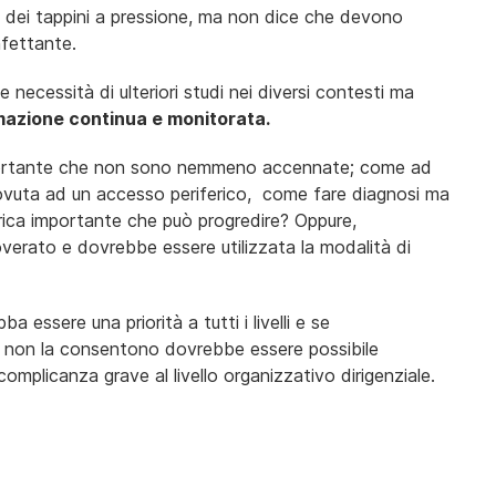
uso dei tappini a pressione, ma non dice che devono
nfettante.
 necessità di ulteriori studi nei diversi contesti ma
mazione continua e monitorata.
portante che non sono nemmeno accennate; come ad
ovuta ad un accesso periferico, come fare diagnosi ma
erica importante che può progredire? Oppure,
verato e dovrebbe essere utilizzata la modalità di
 essere una priorità a tutti i livelli e se
oro non la consentono dovrebbe essere possibile
 complicanza grave al livello organizzativo dirigenziale.