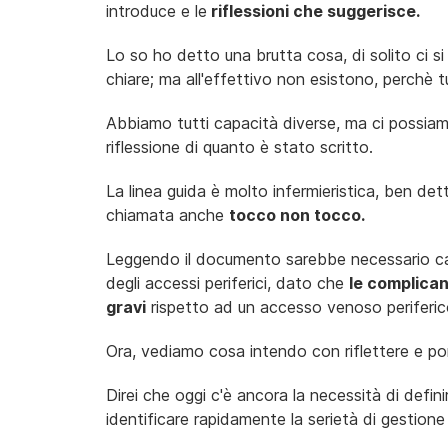
introduce e le
riflessioni che suggerisce.
Lo so ho detto una brutta cosa, di solito ci s
chiare; ma all'effettivo non esistono, perchè t
Abbiamo tutti capacità diverse, ma ci possiamo
riflessione di quanto è stato scritto.
La linea guida è molto infermieristica, ben det
chiamata anche
tocco non tocco.
Leggendo il documento sarebbe necessario capi
degli accessi periferici, dato che
le complica
gravi
rispetto ad un accesso venoso periferic
Ora, vediamo cosa intendo con riflettere e po
Direi che oggi c'è ancora la necessità di definir
identificare rapidamente la serietà di gestione