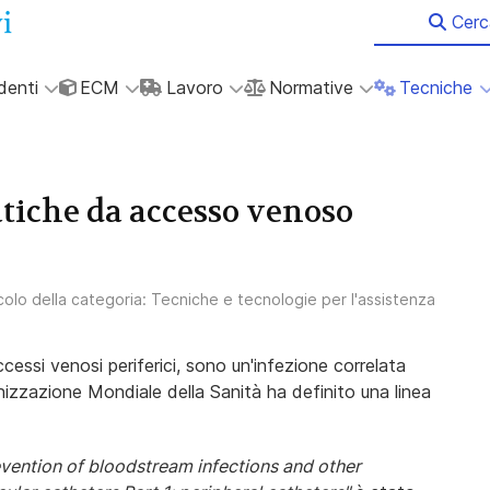
Cerc
denti
ECM
Lavoro
Normative
Tecniche
tiche da accesso venoso
icolo della categoria:
Tecniche e tecnologie per l'assistenza
cessi venosi periferici, sono un'infezione correlata
ganizzazione Mondiale della Sanità ha definito una linea
evention of bloodstream infections and other