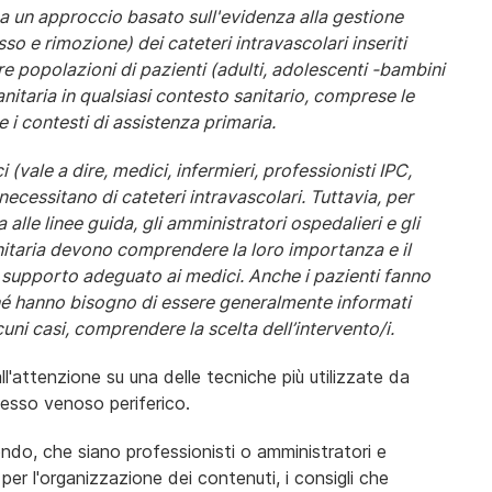
nea un approccio basato sull'evidenza alla gestione
o e rimozione) dei cateteri intravascolari inseriti
re popolazioni di pazienti (adulti, adolescenti -bambini
anitaria in qualsiasi contesto sanitario, comprese le
e i contesti di assistenza primaria.
 (vale a dire, medici, infermieri, professionisti IPC,
necessitano di cateteri intravascolari. Tuttavia, per
alle linee guida, gli amministratori ospedalieri e gli
sanitaria devono comprendere la loro importanza e il
 supporto adeguato ai medici. Anche i pazienti fanno
ché hanno bisogno di essere generalmente informati
lcuni casi, comprendere la scelta dell’intervento/i.
ll'attenzione su una delle tecniche più utilizzate da
cesso venoso periferico.
ondo, che siano professionisti o amministratori e
 per l'organizzazione dei contenuti, i consigli che