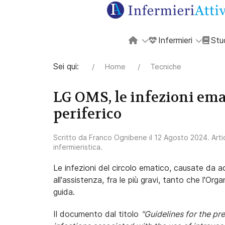
Infermieri
Stu
Sei qui:
Home
Tecniche
LG OMS, le infezioni ema
periferico
Scritto da
Franco Ognibene
il
12 Agosto 2024
. Art
infermieristica
.
Le infezioni del circolo ematico, causate da ac
all'assistenza, fra le più gravi, tanto che l'Or
guida.
Il documento dal titolo
"Guidelines for the pr