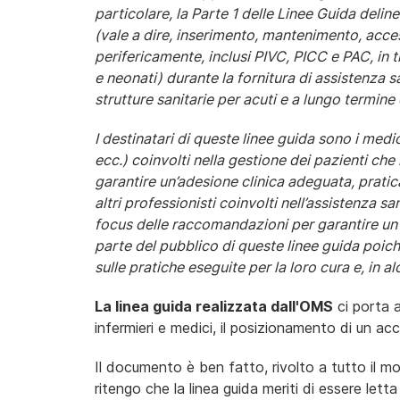
particolare, la Parte 1 delle Linee Guida deli
(vale a dire, inserimento, mantenimento, access
perifericamente, inclusi PIVC, PICC e PAC, in t
e neonati) durante la fornitura di assistenza s
strutture sanitarie per acuti e a lungo termine 
I destinatari di queste linee guida sono i medici
ecc.) coinvolti nella gestione dei pazienti che 
garantire un’adesione clinica adeguata, pratica 
altri professionisti coinvolti nell’assistenza 
focus delle raccomandazioni per garantire un
parte del pubblico di queste linee guida poi
sulle pratiche eseguite per la loro cura e, in a
La linea guida realizzata dall'OMS
ci porta a
infermieri e medici, il posizionamento di un ac
Il documento è ben fatto, rivolto a tutto il m
ritengo che la linea guida meriti di essere letta