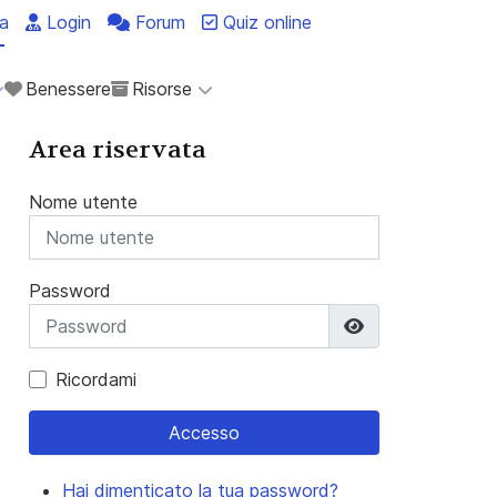
a
Login
Forum
Quiz online
Benessere
Risorse
Area riservata
Nome utente
Password
Mostra passwo
Ricordami
Accesso
Hai dimenticato la tua password?